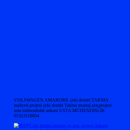
VOLSWAGEN AMARORK çeki demiri TAKMA
maliyeti projesi çeki demiri Takma montaj araçprojesi
usta mühendislik ankara USTA MÜHENDİSLİK
05323118894