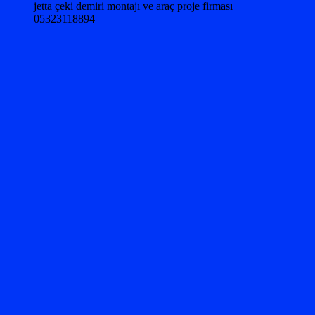
jetta çeki demiri montajı ve araç proje firması
05323118894