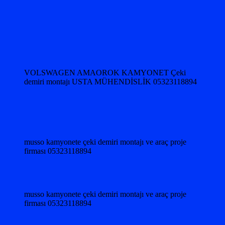
VOLSWAGEN AMAOROK KAMYONET Çeki
demiri montajı USTA MÜHENDİSLİK 05323118894
musso kamyonete çeki demiri montajı ve araç proje
firması 05323118894
musso kamyonete çeki demiri montajı ve araç proje
firması 05323118894