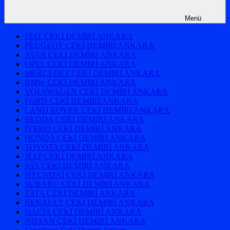
Menü
FİAT ÇEKİ DEMİRİ ANKARA
PEUGEOT ÇEKİ DEMİRİ ANKARA
AUDİ ÇEKİ DEMİRİ ANKARA
OPEL ÇEKİ DEMİRİ ANKARA
MERCEDES ÇEKİ DEMİRİ ANKARA
BMW ÇEKİ DEMİRİ ANKARA
VOLSWAGEN ÇEKİ DEMİRİ ANKARA
FORD ÇEKİ DEMİRİ ANKARA
LAND ROVER ÇEKİ DEMİRİ ANKARA
SKODA ÇEKİ DEMİRİ ANKARA
İVEKO ÇEKİ DEMİRİ ANKARA
HONDA ÇEKİ DEMİRİ ANKARA
TOYOTA ÇEKİ DEMİRİ ANKARA
JEEP ÇEKİ DEMİRİ ANKARA
KİA ÇEKİ DEMİRİ ANKARA
HYUNDAİ ÇEKİ DEMİRİ ANKARA
SUBARU ÇEKİ DEMİRİ ANKARA
TATA ÇEKİ DEMİRİ ANKARA
RENAULT ÇEKİ DEMİRİ ANKARA
DACİA ÇEKİ DEMİRİ ANKARA
NISSAN ÇEKİ DEMİRİ ANKARA