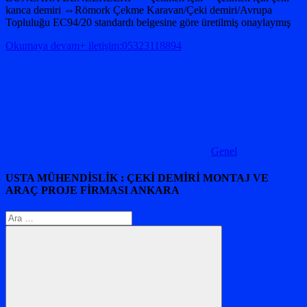
kanca demiri ⇔Römork Çekme Karavan/Çeki demiri/Avrupa
Topluluğu EC94/20 standardı belgesine göre üretilmiş onaylaymış
Okumaya devam+ iletişim:05323118894
Genel
USTA MÜHENDİSLİK : ÇEKİ DEMİRİ MONTAJ VE
ARAÇ PROJE FİRMASI ANKARA
Arama: