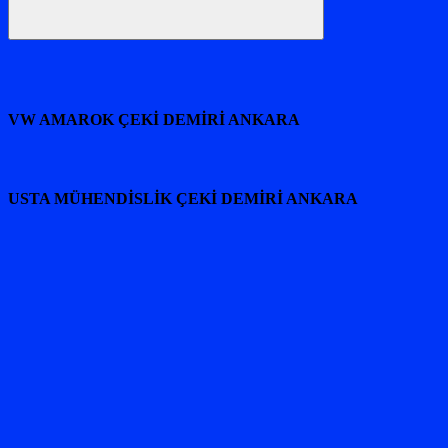
Ara
VW AMAROK ÇEKİ DEMİRİ ANKARA
USTA MÜHENDİSLİK ÇEKİ DEMİRİ ANKARA