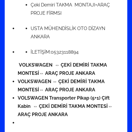
Çeki Demiri TAKMA MONTAJI+ARAÇ
PROJE FİRMSI
USTA MÜHENDİSLİK OTO DİZAYN
ANKARA
İLETİŞİM:05323118894
VOLKSWAGEN ⇔ ÇEKİ DEMİRİ TAKMA
MONTESİ⇔ ARAÇ PROJE ANKARA
VOLKSWAGEN ⇔ ÇEKİ DEMİRİ TAKMA
MONTESİ⇔ ARAÇ PROJE ANKARA
VOLSWAGEN Transporter Pikap (5+1) Çift
Kabin ⇔ ÇEKİ DEMİRİ TAKMA MONTESİ⇔
ARAÇ PROJE ANKARA