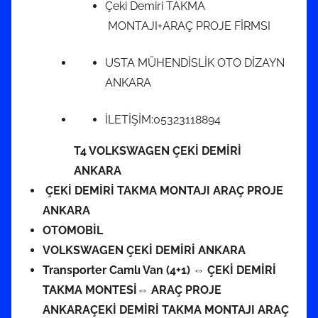
Çeki Demiri TAKMA
MONTAJI+ARAÇ PROJE FİRMSI
USTA MÜHENDİSLİK OTO DİZAYN
ANKARA
İLETİŞİM:05323118894
T4 VOLKSWAGEN ÇEKİ DEMİRİ
ANKARA
ÇEKİ DEMİRİ TAKMA MONTAJI ARAÇ PROJE
ANKARA
OTOMOBİL
VOLKSWAGEN ÇEKİ DEMİRİ ANKARA
Transporter Camlı Van (4+1) ⇔ ÇEKİ DEMİRİ
TAKMA MONTESİ⇔ ARAÇ PROJE
ANKARAÇEKİ DEMİRİ TAKMA MONTAJI ARAÇ