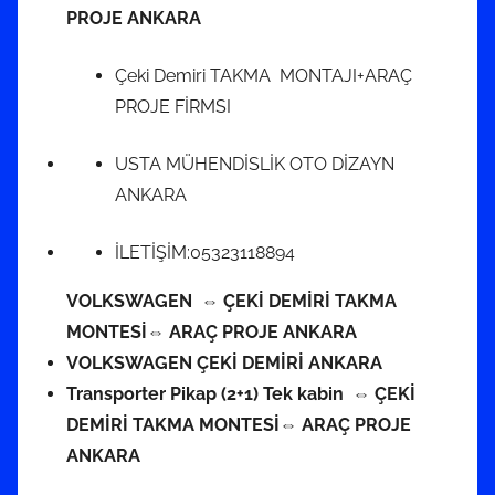
PROJE ANKARA
Çeki Demiri TAKMA MONTAJI+ARAÇ
PROJE FİRMSI
USTA MÜHENDİSLİK OTO DİZAYN
ANKARA
İLETİŞİM:05323118894
VOLKSWAGEN ⇔ ÇEKİ DEMİRİ TAKMA
MONTESİ⇔ ARAÇ PROJE ANKARA
VOLKSWAGEN ÇEKİ DEMİRİ ANKARA
Transporter Pikap (2+1) Tek kabin ⇔ ÇEKİ
DEMİRİ TAKMA MONTESİ⇔ ARAÇ PROJE
ANKARA