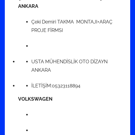
ANKARA
Çeki Demiri TAKMA MONTAJI+ARAÇ
PROJE FİRMSI
USTA MÜHENDİSLİK OTO DİZAYN
ANKARA
İLETİŞİM:05323118894
VOLKSWAGEN