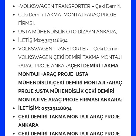
•VOLKSWAGEN TRANSPORTER – Çeki Demiri,
Çeki Demiri TAKMA MONTAJI+ARAÇ PROJE
FİRMSI,
USTA MÜHENDİSLİK OTO DİZAYN ANKARA,
İLETİŞİM:05323118894
VOLKSWAGEN TRANSPORTER – Çeki Demiri
VOLKSWAGEN ÇEKİ DEMİRİ TAKMA MONTAJI
+ARAÇ PROJE ANKARA
ÇEKİ DEMİRİ TAKMA
MONTAJI +ARAÇ PROJE :USTA
MÜHENDİSLİK:ÇEKİ DEMİRİ MONTAJI +ARAÇ
PROJE :USTA MÜHENDİSLİK ÇEKİ DEMİRİ
MONTAJI VE ARAÇ PROJE FİRMASI ANKARA:
İLETİŞİM: 05323118894
ÇEKİ DEMİRİ TAKMA MONTAJI ARAÇ PROJE
ANKARA
ÇEKİ DEMİRİ TAKMA MONTAJI ARAÇ PROJE