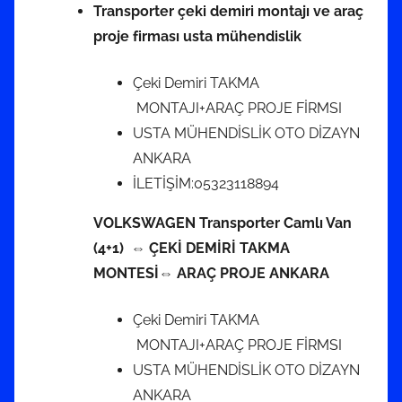
Transporter çeki demiri montajı ve araç
proje firması usta mühendislik
Çeki Demiri TAKMA
MONTAJI+ARAÇ PROJE FİRMSI
USTA MÜHENDİSLİK OTO DİZAYN
ANKARA
İLETİŞİM:05323118894
VOLKSWAGEN Transporter Camlı Van
(4+1) ⇔ ÇEKİ DEMİRİ TAKMA
MONTESİ⇔ ARAÇ PROJE ANKARA
Çeki Demiri TAKMA
MONTAJI+ARAÇ PROJE FİRMSI
USTA MÜHENDİSLİK OTO DİZAYN
ANKARA