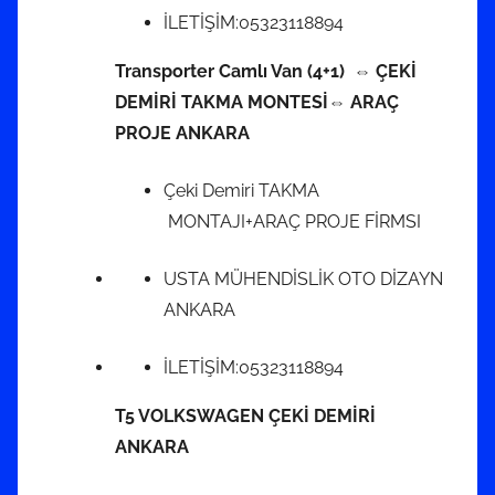
İLETİŞİM:05323118894
Transporter Camlı Van (4+1) ⇔ ÇEKİ
DEMİRİ TAKMA MONTESİ⇔ ARAÇ
PROJE ANKARA
Çeki Demiri TAKMA
MONTAJI+ARAÇ PROJE FİRMSI
USTA MÜHENDİSLİK OTO DİZAYN
ANKARA
İLETİŞİM:05323118894
T5 VOLKSWAGEN ÇEKİ DEMİRİ
ANKARA