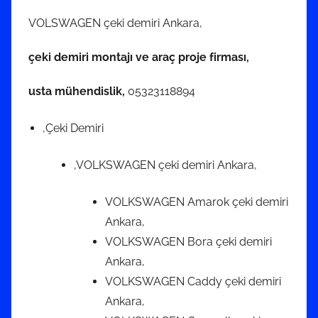
VOLSWAGEN çeki demiri Ankara,
çeki demiri montajı ve araç proje firması,
usta mühendislik,
05323118894
,Çeki Demiri
,VOLKSWAGEN çeki demiri Ankara,
VOLKSWAGEN Amarok çeki demiri
Ankara,
VOLKSWAGEN Bora çeki demiri
Ankara,
VOLKSWAGEN Caddy çeki demiri
Ankara,