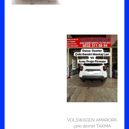
VOLSWAGEN AMARORK
çeki demiri TAKMA