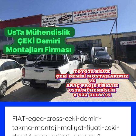
FIAT-egea-cross-ceki-demiri-
takma-montaji-maliyet-fiyati-ceki-