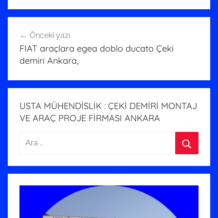
Yazı
Önceki yazı
gezinmesi
FIAT araçlara egea doblo ducato Çeki
demiri Ankara,
USTA MÜHENDİSLİK : ÇEKİ DEMİRİ MONTAJ
VE ARAÇ PROJE FİRMASI ANKARA
Arama:
Ara