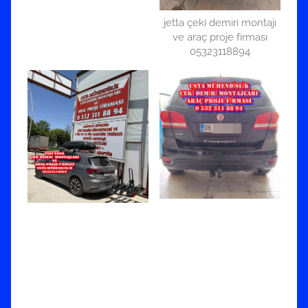
jetta çeki demiri montajı
ve araç proje firması
05323118894