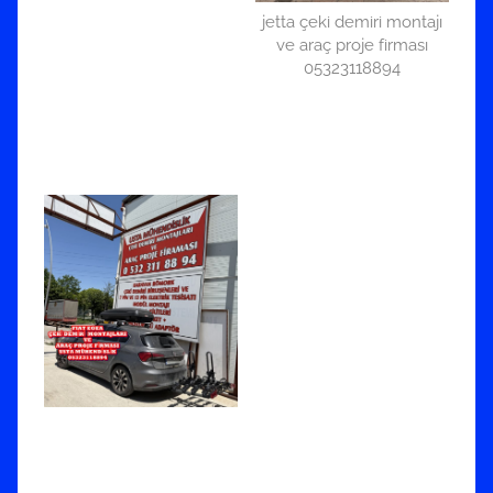
jetta çeki demiri montajı
ve araç proje firması
05323118894