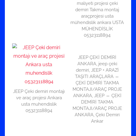
maliyeti projesi çeki
demiri Takma montaj
araçprojesi usta
mühendislik ankara USTA
MÜHENDİSLİK
05323118894
JEEP ÇEKİ DEMİRİ
ANKARA, jeep çeki
demiri, JEEP + ARAZİ
TAŞITI ARAÇLARA ⇔
ÇEKİ DEMİRİ TAKMA
MONTAJI/ARAÇ PROJE
JEEP Çeki demiri montajı
ANKARA, JEEP ⇔ ÇEKİ
ve araç projesi Ankara
DEMİRİ TAKMA
usta muhendislik
MONTAJI/ARAÇ PROJE
05323118894
ANKARA, Çeki Demiri
Ankar