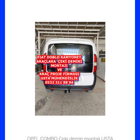
OPEL COMBO Çeki demiri montajı USTA