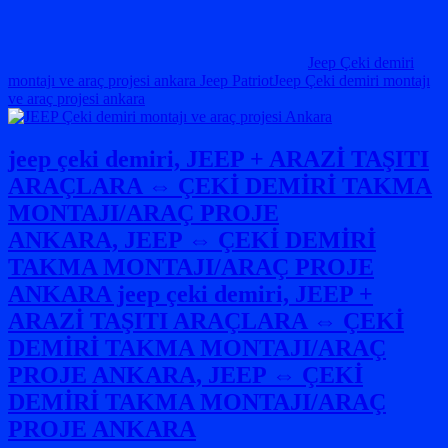
Jeep Çeki demiri
montajı ve araç projesi ankara Jeep PatriotJeep Çeki demiri montajı
ve araç projesi ankara
jeep çeki demiri, JEEP + ARAZİ TAŞITI
ARAÇLARA ⇔ ÇEKİ DEMİRİ TAKMA
MONTAJI/ARAÇ PROJE
ANKARA, JEEP ⇔ ÇEKİ DEMİRİ
TAKMA MONTAJI/ARAÇ PROJE
ANKARA jeep çeki demiri, JEEP +
ARAZİ TAŞITI ARAÇLARA ⇔ ÇEKİ
DEMİRİ TAKMA MONTAJI/ARAÇ
PROJE ANKARA, JEEP ⇔ ÇEKİ
DEMİRİ TAKMA MONTAJI/ARAÇ
PROJE ANKARA