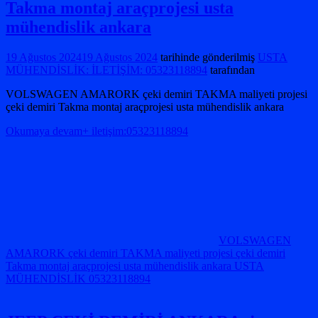
Takma montaj araçprojesi usta
mühendislik ankara
19 Ağustos 2024
19 Ağustos 2024
tarihinde gönderilmiş
USTA
MÜHENDİSLİK: İLETİŞİM: 05323118894
tarafından
VOLSWAGEN AMARORK çeki demiri TAKMA maliyeti projesi
çeki demiri Takma montaj araçprojesi usta mühendislik ankara
Okumaya devam+ iletişim:05323118894
VOLSWAGEN
AMARORK çeki demiri TAKMA maliyeti projesi çeki demiri
Takma montaj araçprojesi usta mühendislik ankara USTA
MÜHENDİSLİK 05323118894