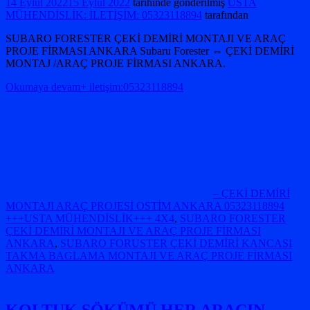
14 Eylül 2022
15 Eylül 2022
tarihinde gönderilmiş
USTA
MÜHENDİSLİK: İLETİŞİM: 05323118894
tarafından
SUBARO FORESTER ÇEKİ DEMİRİ MONTAJI VE ARAÇ
PROJE FİRMASI ANKARA Subaru Forester ⇔ ÇEKİ DEMİRİ
MONTAJ /ARAÇ PROJE FİRMASI ANKARA.
Okumaya devam+ iletişim:05323118894
– ÇEKİ DEMİRİ
MONTAJI ARAÇ PROJESİ OSTİM ANKARA 05323118894
+++USTA MÜHENDİSLİK+++ 4X4
,
SUBARO FORESTER
ÇEKİ DEMİRİ MONTAJI VE ARAÇ PROJE FİRMASI
ANKARA
,
SUBARO FORUSTER ÇEKİ DEMİRİ KANCASI
TAKMA BAGLAMA MONTAJI VE ARAÇ PROJE FİRMASI
ANKARA
KOLTUK SÖKÜMÜ HER ARAÇIN