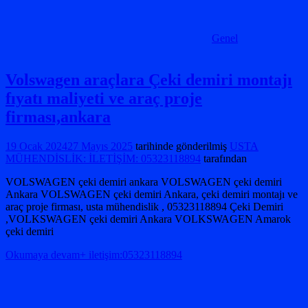
Genel
Volswagen araçlara Çeki demiri montajı
fıyatı maliyeti ve araç proje
firması,ankara
19 Ocak 2024
27 Mayıs 2025
tarihinde gönderilmiş
USTA
MÜHENDİSLİK: İLETİŞİM: 05323118894
tarafından
VOLSWAGEN çeki demiri ankara VOLSWAGEN çeki demiri
Ankara VOLSWAGEN çeki demiri Ankara, çeki demiri montajı ve
araç proje firması, usta mühendislik , 05323118894 Çeki Demiri
,VOLKSWAGEN çeki demiri Ankara VOLKSWAGEN Amarok
çeki demiri
Okumaya devam+ iletişim:05323118894