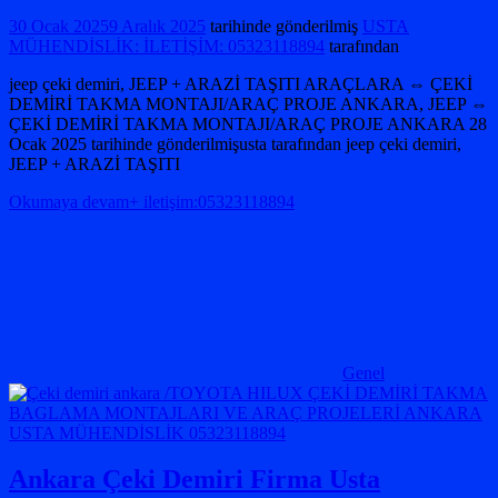
30 Ocak 2025
9 Aralık 2025
tarihinde gönderilmiş
USTA
MÜHENDİSLİK: İLETİŞİM: 05323118894
tarafından
jeep çeki demiri, JEEP + ARAZİ TAŞITI ARAÇLARA ⇔ ÇEKİ
DEMİRİ TAKMA MONTAJI/ARAÇ PROJE ANKARA, JEEP ⇔
ÇEKİ DEMİRİ TAKMA MONTAJI/ARAÇ PROJE ANKARA 28
Ocak 2025 tarihinde gönderilmişusta tarafından jeep çeki demiri,
JEEP + ARAZİ TAŞITI
Okumaya devam+ iletişim:05323118894
Genel
Ankara Çeki Demiri Firma Usta