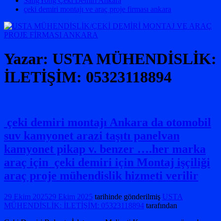
SangYong Çeki Demiri Ankara
çeki demiri montajı ve araç proje firması ankara
Yazar:
USTA MÜHENDİSLİK:
İLETİŞİM: 05323118894
çeki demiri montajı Ankara da otomobil
suv kamyonet arazi taşıtı panelvan
kamyonet pikap v. benzer ….her marka
araç için çeki demiri için Montaj işçiliği
araç proje mühendislik hizmeti verilir
29 Ekim 2025
29 Ekim 2025
tarihinde gönderilmiş
USTA
MÜHENDİSLİK: İLETİŞİM: 05323118894
tarafından