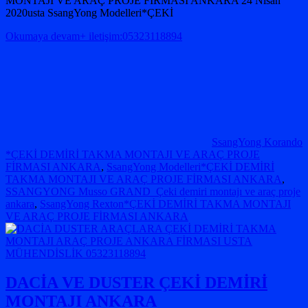
MONTAJI VE ARAÇ PROJE FİRMASI ANKARA 24 Nisan
2020usta SsangYong Modelleri*ÇEKİ
Okumaya devam+ iletişim:05323118894
SsangYong Korando
*ÇEKİ DEMİRİ TAKMA MONTAJI VE ARAÇ PROJE
FİRMASI ANKARA
,
SsangYong Modelleri*ÇEKİ DEMİRİ
TAKMA MONTAJI VE ARAÇ PROJE FİRMASI ANKARA
,
SSANGYONG Musso GRAND Çeki demiri montajı ve araç proje
ankara
,
SsangYong Rexton*ÇEKİ DEMİRİ TAKMA MONTAJI
VE ARAÇ PROJE FİRMASI ANKARA
DACİA VE DUSTER ÇEKİ DEMİRİ
MONTAJI ANKARA