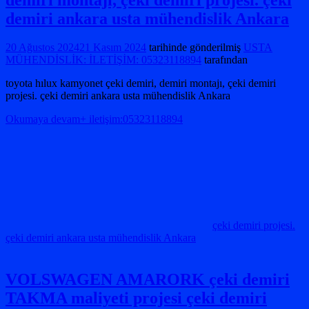
demiri ankara usta mühendislik Ankara
20 Ağustos 2024
21 Kasım 2024
tarihinde gönderilmiş
USTA
MÜHENDİSLİK: İLETİŞİM: 05323118894
tarafından
toyota hılux kamyonet çeki demiri, demiri montajı, çeki demiri
projesi. çeki demiri ankara usta mühendislik Ankara
Okumaya devam+ iletişim:05323118894
çeki demiri projesi.
çeki demiri ankara usta mühendislik Ankara
VOLSWAGEN AMARORK çeki demiri
TAKMA maliyeti projesi çeki demiri