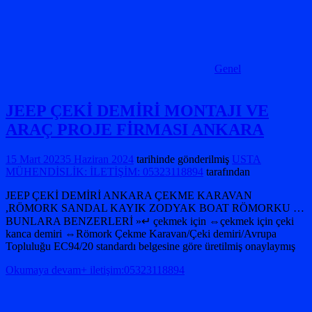
Genel
JEEP ÇEKİ DEMİRİ MONTAJI VE
ARAÇ PROJE FİRMASI ANKARA
15 Mart 2023
5 Haziran 2024
tarihinde gönderilmiş
USTA
MÜHENDİSLİK: İLETİŞİM: 05323118894
tarafından
JEEP ÇEKİ DEMİRİ ANKARA ÇEKME KARAVAN
,RÖMORK SANDAL KAYIK ZODYAK BOAT RÖMORKU …
BUNLARA BENZERLERİ »↵ çekmek için ⇔çekmek için çeki
kanca demiri ⇔Römork Çekme Karavan/Çeki demiri/Avrupa
Topluluğu EC94/20 standardı belgesine göre üretilmiş onaylaymış
Okumaya devam+ iletişim:05323118894