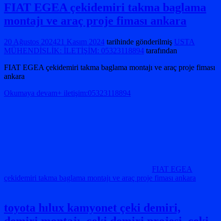
FIAT EGEA çekidemiri takma baglama
montajı ve araç proje fiması ankara
20 Ağustos 2024
21 Kasım 2024
tarihinde gönderilmiş
USTA
MÜHENDİSLİK: İLETİŞİM: 05323118894
tarafından
FIAT EGEA çekidemiri takma baglama montajı ve araç proje fiması
ankara
Okumaya devam+ iletişim:05323118894
FIAT EGEA
çekidemiri takma baglama montajı ve araç proje fiması ankara
toyota hılux kamyonet çeki demiri,
demiri montajı, çeki demiri projesi. çeki