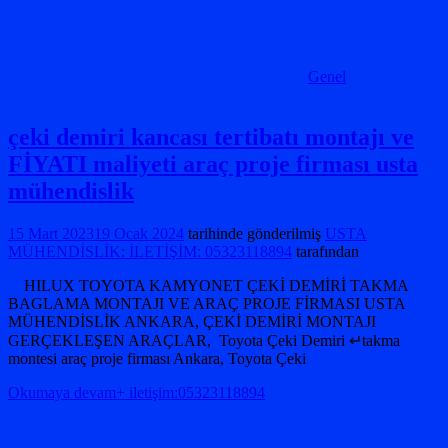
Genel
çeki demiri kancası tertibatı montajı ve
FİYATI maliyeti araç proje firması usta
mühendislik
15 Mart 2023
19 Ocak 2024
tarihinde gönderilmiş
USTA
MÜHENDİSLİK: İLETİŞİM: 05323118894
tarafından
HILUX TOYOTA KAMYONET ÇEKİ DEMİRİ TAKMA
BAGLAMA MONTAJI VE ARAÇ PROJE FİRMASI USTA
MÜHENDİSLİK ANKARA, ÇEKİ DEMİRİ MONTAJI
GERÇEKLEŞEN ARAÇLAR, Toyota Çeki Demiri ↵takma
montesi araç proje firması Ankara, Toyota Çeki
Okumaya devam+ iletişim:05323118894