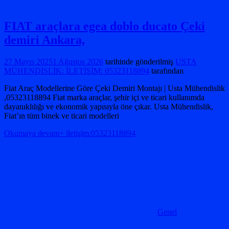
FIAT araçlara egea doblo ducato Çeki
demiri Ankara,
27 Mayıs 2025
1 Ağustos 2026
tarihinde gönderilmiş
USTA
MÜHENDİSLİK: İLETİŞİM: 05323118894
tarafından
Fiat Araç Modellerine Göre Çeki Demiri Montajı | Usta Mühendislik
,05323118894 Fiat marka araçlar, şehir içi ve ticari kullanımda
dayanıklılığı ve ekonomik yapısıyla öne çıkar. Usta Mühendislik,
Fiat’ın tüm binek ve ticari modelleri
Okumaya devam+ iletişim:05323118894
Genel