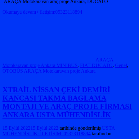
ARAÇA Motokaravan araç proje Ankara, DUCATO
Okumaya devam+ iletişim:05323118894
ARAÇA
Motokaravan proje Ankara MİNİBÜS
,
FİAT DUCATO
,
Genel
,
OTOBÜS ARAÇA Motokaravan proje Ankara
XTRAİL NİSSAN ÇEKİ DEMİRİ
KANCASI TAKMA BAGLAMA
MONTAJI VE ARAÇ PROJE FİRMASI
ANKARA USTA MÜHENDİSLİK
15 Eylül 2022
15 Eylül 2022
tarihinde gönderilmiş
USTA
MÜHENDİSLİK: İLETİŞİM: 05323118894
tarafından