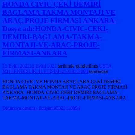
HONDA CIVIC ÇEKİ DEMİRİ
BAGLAMA TAKMA MONTAJI VE
ARAÇ PROJE FİRMASI ANKARA-
Dosya adı:HONDA-CIVIC-CEKI-
DEMIRI-BAGLAMA-TAKMA-
MONTAJI-VE-ARAC-PROJE-
FİRMASI-ANKARA
15 Eylül 2022
15 Eylül 2022
tarihinde gönderilmiş
USTA
MÜHENDİSLİK: İLETİŞİM: 05323118894
tarafından
HONDA CIVIC VE HONDA ARAÇLARA ÇEKİ DEMİRİ
BAGLAMA TAKMA MONTAJI VE ARAÇ PROJE FİRMASI
ANKARA- HONDA-CIVIC-CEKI-DEMIRI-BAGLAMA-
TAKMA-MONTAJI-VE-ARAC-PROJE-FİRMASI-ANKARA
Okumaya devam+ iletişim:05323118894