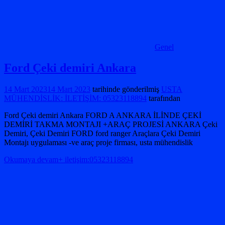
Genel
Ford Çeki demiri Ankara
14 Mart 2023
14 Mart 2023
tarihinde gönderilmiş
USTA
MÜHENDİSLİK: İLETİŞİM: 05323118894
tarafından
Ford Çeki demiri Ankara FORD A ANKARA İLİNDE ÇEKİ
DEMİRİ TAKMA MONTAJI +ARAÇ PROJESİ ANKARA Çeki
Demiri, Çeki Demiri FORD ford ranger Araçlara Çeki Demiri
Montajı uygulaması -ve araç proje firması, usta mühendislik
Okumaya devam+ iletişim:05323118894