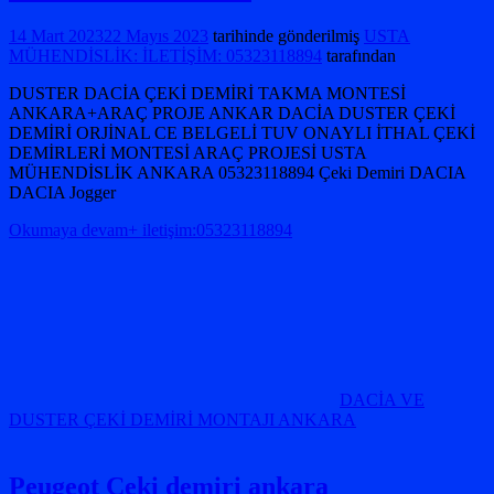
14 Mart 2023
22 Mayıs 2023
tarihinde gönderilmiş
USTA
MÜHENDİSLİK: İLETİŞİM: 05323118894
tarafından
DUSTER DACİA ÇEKİ DEMİRİ TAKMA MONTESİ
ANKARA+ARAÇ PROJE ANKAR DACİA DUSTER ÇEKİ
DEMİRİ ORJİNAL CE BELGELİ TUV ONAYLI İTHAL ÇEKİ
DEMİRLERİ MONTESİ ARAÇ PROJESİ USTA
MÜHENDİSLİK ANKARA 05323118894 Çeki Demiri DACIA
DACIA Jogger
Okumaya devam+ iletişim:05323118894
DACİA VE
DUSTER ÇEKİ DEMİRİ MONTAJI ANKARA
Peugeot Çeki demiri ankara