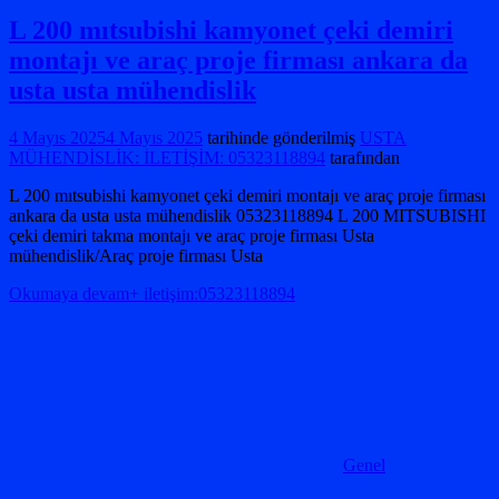
L 200 mıtsubishi kamyonet çeki demiri
montajı ve araç proje firması ankara da
usta usta mühendislik
4 Mayıs 2025
4 Mayıs 2025
tarihinde gönderilmiş
USTA
MÜHENDİSLİK: İLETİŞİM: 05323118894
tarafından
L 200 mıtsubishi kamyonet çeki demiri montajı ve araç proje firması
ankara da usta usta mühendislik 05323118894 L 200 MITSUBISHI
çeki demiri takma montajı ve araç proje firması Usta
mühendislik/Araç proje firması Usta
Okumaya devam+ iletişim:05323118894
Genel