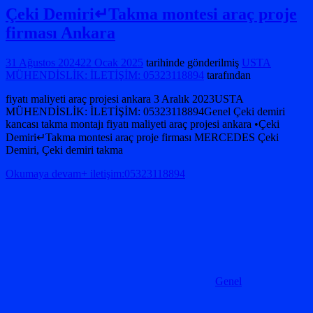
Çeki Demiri↵Takma montesi araç proje
firması Ankara
31 Ağustos 2024
22 Ocak 2025
tarihinde gönderilmiş
USTA
MÜHENDİSLİK: İLETİŞİM: 05323118894
tarafından
fiyatı maliyeti araç projesi ankara 3 Aralık 2023USTA
MÜHENDİSLİK: İLETİŞİM: 05323118894Genel Çeki demiri
kancası takma montajı fiyatı maliyeti araç projesi ankara •Çeki
Demiri↵Takma montesi araç proje firması MERCEDES Çeki
Demiri, Çeki demiri takma
Okumaya devam+ iletişim:05323118894
Genel