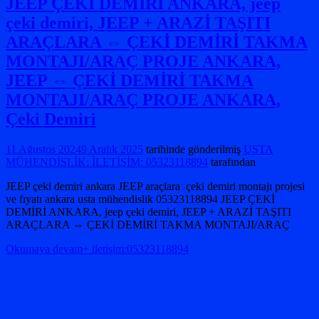
JEEP ÇEKİ DEMİRİ ANKARA, jeep
çeki demiri, JEEP + ARAZİ TAŞITI
ARAÇLARA ⇔ ÇEKİ DEMİRİ TAKMA
MONTAJI/ARAÇ PROJE ANKARA,
JEEP ⇔ ÇEKİ DEMİRİ TAKMA
MONTAJI/ARAÇ PROJE ANKARA,
Çeki Demiri
11 Ağustos 2024
9 Aralık 2025
tarihinde gönderilmiş
USTA
MÜHENDİSLİK: İLETİŞİM: 05323118894
tarafından
JEEP çeki demiri ankara JEEP araçlara çeki demiri montajı projesi
ve fıyatı ankara usta mühendislik 05323118894 JEEP ÇEKİ
DEMİRİ ANKARA, jeep çeki demiri, JEEP + ARAZİ TAŞITI
ARAÇLARA ⇔ ÇEKİ DEMİRİ TAKMA MONTAJI/ARAÇ
Okumaya devam+ iletişim:05323118894