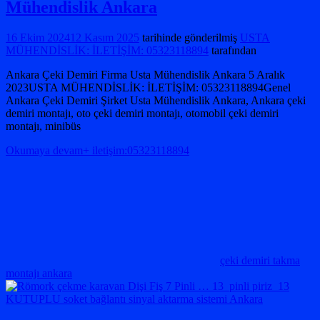
Mühendislik Ankara
16 Ekim 2024
12 Kasım 2025
tarihinde gönderilmiş
USTA
MÜHENDİSLİK: İLETİŞİM: 05323118894
tarafından
Ankara Çeki Demiri Firma Usta Mühendislik Ankara 5 Aralık
2023USTA MÜHENDİSLİK: İLETİŞİM: 05323118894Genel
Ankara Çeki Demiri Şirket Usta Mühendislik Ankara, Ankara çeki
demiri montajı, oto çeki demiri montajı, otomobil çeki demiri
montajı, minibüs
Okumaya devam+ iletişim:05323118894
çeki demiri takma
montajı ankara