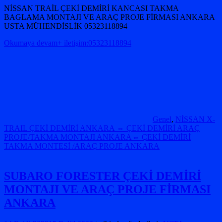
NİSSAN TRAİL ÇEKİ DEMİRİ KANCASI TAKMA
BAGLAMA MONTAJI VE ARAÇ PROJE FİRMASI ANKARA
USTA MÜHENDİSLİK 05323118894
Okumaya devam+ iletişim:05323118894
Genel
,
NİSSAN X-
TRAIL ÇEKİ DEMİRİ ANKARA ⇔ ÇEKİ DEMİRİ ARAÇ
PROJE/TAKMA MONTAJI ANKARA⇔ ÇEKİ DEMİRİ
TAKMA MONTESİ /ARAÇ PROJE ANKARA
SUBARO FORESTER ÇEKİ DEMİRİ
MONTAJI VE ARAÇ PROJE FİRMASI
ANKARA