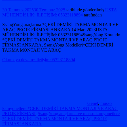
30 Temmuz 2025
30 Temmuz 2025
tarihinde gönderilmiş
USTA
MÜHENDİSLİK: İLETİŞİM: 05323118894
tarafından
SsangYong araçlarına *ÇEKİ DEMİRİ TAKMA MONTAJI VE
ARAÇ PROJE FİRMASI ANKARA 14 Mart 2023USTA
MÜHENDİSLİK: İLETİŞİM: 05323118894SsangYong Korando
*ÇEKİ DEMİRİ TAKMA MONTAJI VE ARAÇ PROJE
FİRMASI ANKARA, SsangYong Modelleri*ÇEKİ DEMİRİ
TAKMA MONTAJI VE ARAÇ
Okumaya devam+ iletişim:05323118894
Genel
,
musso
kamyonetlere *ÇEKİ DEMİRİ TAKMA MONTAJI VE ARAÇ
PROJE FİRMASI
,
SsangYong araçlarına ve musso kamyonetlere
*ÇEKİ DEMİRİ TAKMA MONTAJI VE ARAÇ PROJE
FİRMASI ANKARA