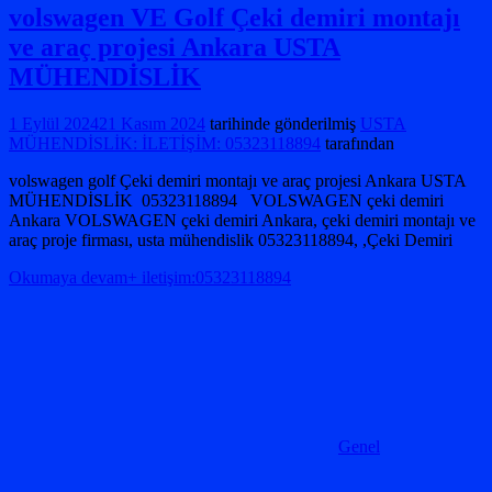
volswagen VE Golf Çeki demiri montajı
ve araç projesi Ankara USTA
MÜHENDİSLİK
1 Eylül 2024
21 Kasım 2024
tarihinde gönderilmiş
USTA
MÜHENDİSLİK: İLETİŞİM: 05323118894
tarafından
volswagen golf Çeki demiri montajı ve araç projesi Ankara USTA
MÜHENDİSLİK 05323118894 VOLSWAGEN çeki demiri
Ankara VOLSWAGEN çeki demiri Ankara, çeki demiri montajı ve
araç proje firması, usta mühendislik 05323118894, ,Çeki Demiri
Okumaya devam+ iletişim:05323118894
Genel