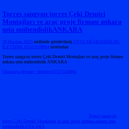
Torres sangyon torres Çeki Demiri
Montajları ve araç proje firması ankara
usta mühendislikANKARA
30 Haziran 2025
tarihinde gönderilmiş
USTA MÜHENDİSLİK:
İLETİŞİM: 05323118894
tarafından
Torres sangyon torres Çeki Demiri Montajları ve araç proje firması
ankara usta mühendislik ANKARA
Okumaya devam+ iletişim:05323118894
Torres sangyon
torres Çeki Demiri Montajları ve araç proje firması ankara usta
mühendislikANKARA