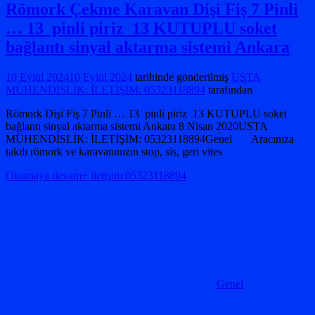
Römork Çekme Karavan Dişi Fiş 7 Pinli
… 13 pinli piriz 13 KUTUPLU soket
bağlantı sinyal aktarma sistemi Ankara
10 Eylül 2024
10 Eylül 2024
tarihinde gönderilmiş
USTA
MÜHENDİSLİK: İLETİŞİM: 05323118894
tarafından
Römork Dişi Fiş 7 Pinli … 13 pinli piriz 13 KUTUPLU soket
bağlantı sinyal aktarma sistemi Ankara 8 Nisan 2020USTA
MÜHENDİSLİK: İLETİŞİM: 05323118894Genel Aracınıza
takılı römork ve karavanınızın stop, sis, geri vites
Okumaya devam+ iletişim:05323118894
Genel