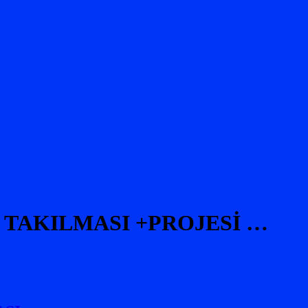
 TAKILMASI +PROJESİ …