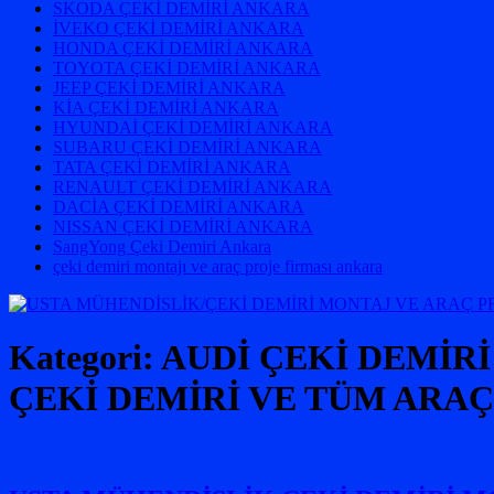
SKODA ÇEKİ DEMİRİ ANKARA
İVEKO ÇEKİ DEMİRİ ANKARA
HONDA ÇEKİ DEMİRİ ANKARA
TOYOTA ÇEKİ DEMİRİ ANKARA
JEEP ÇEKİ DEMİRİ ANKARA
KİA ÇEKİ DEMİRİ ANKARA
HYUNDAİ ÇEKİ DEMİRİ ANKARA
SUBARU ÇEKİ DEMİRİ ANKARA
TATA ÇEKİ DEMİRİ ANKARA
RENAULT ÇEKİ DEMİRİ ANKARA
DACİA ÇEKİ DEMİRİ ANKARA
NISSAN ÇEKİ DEMİRİ ANKARA
SangYong Çeki Demiri Ankara
çeki demiri montajı ve araç proje firması ankara
Kategori:
AUDİ ÇEKİ DEMİR
ÇEKİ DEMİRİ VE TÜM ARA