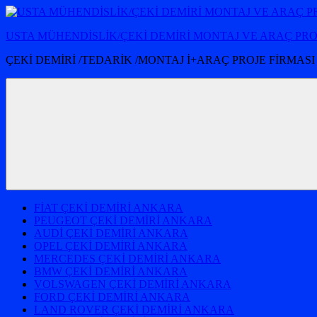
İçeriğe
atla
USTA MÜHENDİSLİK/ÇEKİ DEMİRİ MONTAJ VE ARAÇ PR
ÇEKİ DEMİRİ /TEDARİK /MONTAJ İ+ARAÇ PROJE FİRMASI
FİAT ÇEKİ DEMİRİ ANKARA
PEUGEOT ÇEKİ DEMİRİ ANKARA
AUDİ ÇEKİ DEMİRİ ANKARA
OPEL ÇEKİ DEMİRİ ANKARA
MERCEDES ÇEKİ DEMİRİ ANKARA
BMW ÇEKİ DEMİRİ ANKARA
VOLSWAGEN ÇEKİ DEMİRİ ANKARA
FORD ÇEKİ DEMİRİ ANKARA
LAND ROVER ÇEKİ DEMİRİ ANKARA