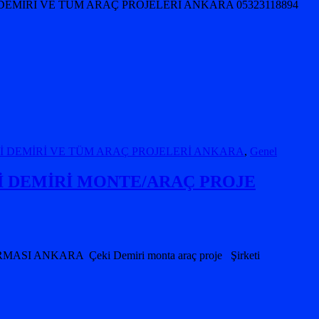
EMİRİ VE TÜM ARAÇ PROJELERİ ANKARA 05323118894
Kİ DEMİRİ VE TÜM ARAÇ PROJELERİ ANKARA
,
Genel
 DEMİRİ MONTE/ARAÇ PROJE
NKARA Çeki Demiri monta araç proje Şirketi