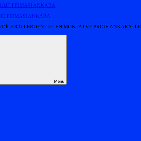
OJE FİRMASI ANKARA
 (DİGER İLLERDEN GELEN MONTAJ VE PROJE ANKARA:İLET
Menü