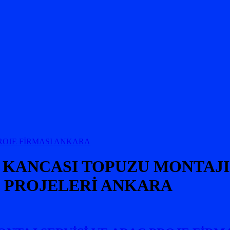
İ KANCASI TOPUZU MONTAJI
Ç PROJELERİ ANKARA