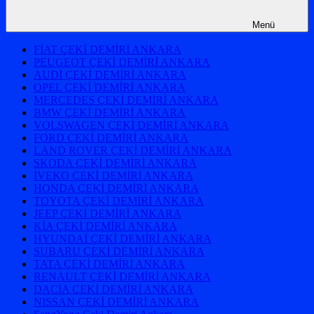
Menü
FİAT ÇEKİ DEMİRİ ANKARA
PEUGEOT ÇEKİ DEMİRİ ANKARA
AUDİ ÇEKİ DEMİRİ ANKARA
OPEL ÇEKİ DEMİRİ ANKARA
MERCEDES ÇEKİ DEMİRİ ANKARA
BMW ÇEKİ DEMİRİ ANKARA
VOLSWAGEN ÇEKİ DEMİRİ ANKARA
FORD ÇEKİ DEMİRİ ANKARA
LAND ROVER ÇEKİ DEMİRİ ANKARA
SKODA ÇEKİ DEMİRİ ANKARA
İVEKO ÇEKİ DEMİRİ ANKARA
HONDA ÇEKİ DEMİRİ ANKARA
TOYOTA ÇEKİ DEMİRİ ANKARA
JEEP ÇEKİ DEMİRİ ANKARA
KİA ÇEKİ DEMİRİ ANKARA
HYUNDAİ ÇEKİ DEMİRİ ANKARA
SUBARU ÇEKİ DEMİRİ ANKARA
TATA ÇEKİ DEMİRİ ANKARA
RENAULT ÇEKİ DEMİRİ ANKARA
DACİA ÇEKİ DEMİRİ ANKARA
NISSAN ÇEKİ DEMİRİ ANKARA