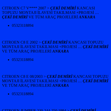
CITROEN C7 V**** 2007 >
ÇEKİ DEMİRİ
KANCASI
TOPUZU MONTAJI İLAVESİ TAKILMASI +
PROJESİ …
ÇEKİ DEMİRİ
VE TÜM ARAÇ PROJELERİ
ANKARA
05323118894
CITROEN C8 E 2002 >
ÇEKİ DEMİRİ
KANCASI TOPUZU
MONTAJI İLAVESİ TAKILMASI +
PROJESİ …
ÇEKİ DEMİRİ
VE TÜM ARAÇ PROJELERİ
ANKARA
05323118894
CITROEN C8 E 08/2003 >
ÇEKİ DEMİRİ
KANCASI TOPUZU
MONTAJI İLAVESİ TAKILMASI +
PROJESİ …
ÇEKİ DEMİRİ
VE TÜM ARAÇ PROJELERİ
ANKARA
05323118894
CITROEN JUMPER 230-244-250 1994 >
ÇEKİ DEMİRİ