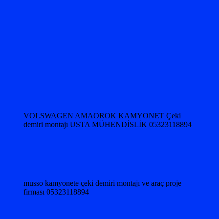
VOLSWAGEN AMAOROK KAMYONET Çeki
demiri montajı USTA MÜHENDİSLİK 05323118894
musso kamyonete çeki demiri montajı ve araç proje
firması 05323118894