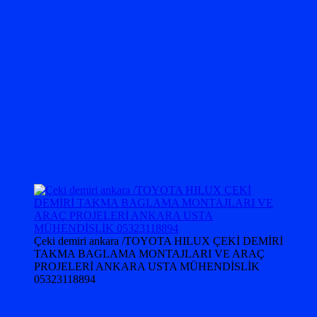
Çeki demiri ankara /TOYOTA HILUX ÇEKİ DEMİRİ
TAKMA BAGLAMA MONTAJLARI VE ARAÇ
PROJELERİ ANKARA USTA MÜHENDİSLİK
05323118894