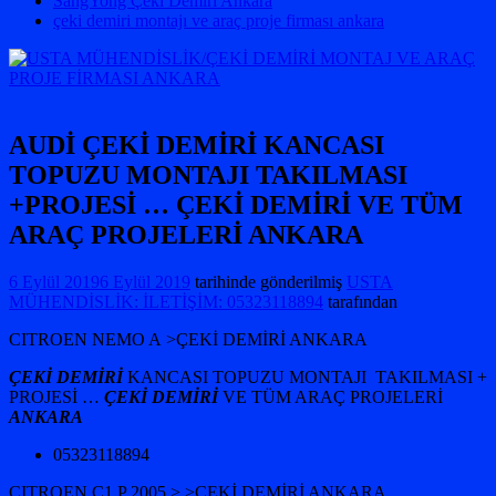
SangYong Çeki Demiri Ankara
çeki demiri montajı ve araç proje firması ankara
AUDİ ÇEKİ DEMİRİ KANCASI
TOPUZU MONTAJI TAKILMASI
+PROJESİ … ÇEKİ DEMİRİ VE TÜM
ARAÇ PROJELERİ ANKARA
6 Eylül 2019
6 Eylül 2019
tarihinde gönderilmiş
USTA
MÜHENDİSLİK: İLETİŞİM: 05323118894
tarafından
CITROEN NEMO A >ÇEKİ DEMİRİ ANKARA
ÇEKİ DEMİRİ
KANCASI TOPUZU MONTAJI TAKILMASI +
PROJESİ …
ÇEKİ DEMİRİ
VE TÜM ARAÇ PROJELERİ
ANKARA
05323118894
CITROEN C1 P 2005 > >ÇEKİ DEMİRİ ANKARA