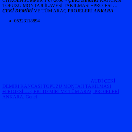
CITROEN JUMPER Y 07/2006 >
ÇEKİ DEMİRİ
KANCASI
TOPUZU MONTAJI İLAVESİ TAKILMASI +
PROJESİ …
ÇEKİ DEMİRİ
VE TÜM ARAÇ PROJELERİ
ANKARA
05323118894
AUDİ ÇEKİ
DEMİRİ KANCASI TOPUZU MONTAJI TAKILMASI
+PROJESİ … ÇEKİ DEMİRİ VE TÜM ARAÇ PROJELERİ
ANKARA
,
Genel