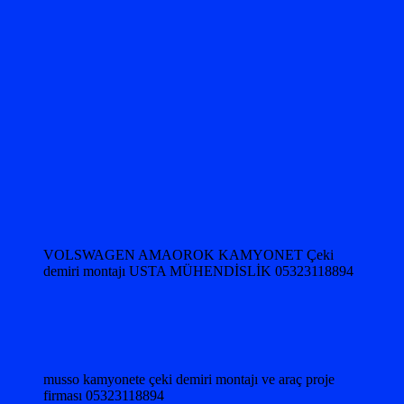
VOLSWAGEN AMAOROK KAMYONET Çeki
demiri montajı USTA MÜHENDİSLİK 05323118894
musso kamyonete çeki demiri montajı ve araç proje
firması 05323118894