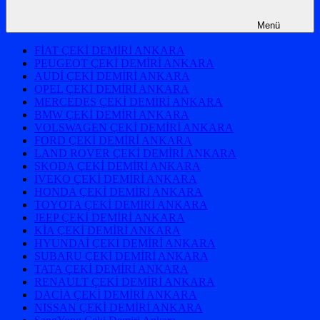
Menü
FİAT ÇEKİ DEMİRİ ANKARA
PEUGEOT ÇEKİ DEMİRİ ANKARA
AUDİ ÇEKİ DEMİRİ ANKARA
OPEL ÇEKİ DEMİRİ ANKARA
MERCEDES ÇEKİ DEMİRİ ANKARA
BMW ÇEKİ DEMİRİ ANKARA
VOLSWAGEN ÇEKİ DEMİRİ ANKARA
FORD ÇEKİ DEMİRİ ANKARA
LAND ROVER ÇEKİ DEMİRİ ANKARA
SKODA ÇEKİ DEMİRİ ANKARA
İVEKO ÇEKİ DEMİRİ ANKARA
HONDA ÇEKİ DEMİRİ ANKARA
TOYOTA ÇEKİ DEMİRİ ANKARA
JEEP ÇEKİ DEMİRİ ANKARA
KİA ÇEKİ DEMİRİ ANKARA
HYUNDAİ ÇEKİ DEMİRİ ANKARA
SUBARU ÇEKİ DEMİRİ ANKARA
TATA ÇEKİ DEMİRİ ANKARA
RENAULT ÇEKİ DEMİRİ ANKARA
DACİA ÇEKİ DEMİRİ ANKARA
NISSAN ÇEKİ DEMİRİ ANKARA