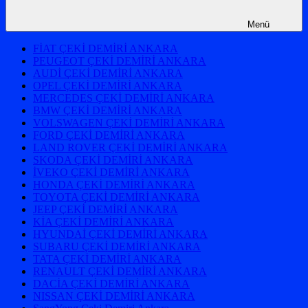
Menü
FİAT ÇEKİ DEMİRİ ANKARA
PEUGEOT ÇEKİ DEMİRİ ANKARA
AUDİ ÇEKİ DEMİRİ ANKARA
OPEL ÇEKİ DEMİRİ ANKARA
MERCEDES ÇEKİ DEMİRİ ANKARA
BMW ÇEKİ DEMİRİ ANKARA
VOLSWAGEN ÇEKİ DEMİRİ ANKARA
FORD ÇEKİ DEMİRİ ANKARA
LAND ROVER ÇEKİ DEMİRİ ANKARA
SKODA ÇEKİ DEMİRİ ANKARA
İVEKO ÇEKİ DEMİRİ ANKARA
HONDA ÇEKİ DEMİRİ ANKARA
TOYOTA ÇEKİ DEMİRİ ANKARA
JEEP ÇEKİ DEMİRİ ANKARA
KİA ÇEKİ DEMİRİ ANKARA
HYUNDAİ ÇEKİ DEMİRİ ANKARA
SUBARU ÇEKİ DEMİRİ ANKARA
TATA ÇEKİ DEMİRİ ANKARA
RENAULT ÇEKİ DEMİRİ ANKARA
DACİA ÇEKİ DEMİRİ ANKARA
NISSAN ÇEKİ DEMİRİ ANKARA