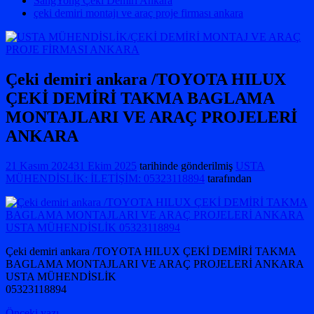
SangYong Çeki Demiri Ankara
çeki demiri montajı ve araç proje firması ankara
Çeki demiri ankara /TOYOTA HILUX
ÇEKİ DEMİRİ TAKMA BAGLAMA
MONTAJLARI VE ARAÇ PROJELERİ
ANKARA
21 Kasım 2024
31 Ekim 2025
tarihinde gönderilmiş
USTA
MÜHENDİSLİK: İLETİŞİM: 05323118894
tarafından
Çeki demiri ankara /TOYOTA HILUX ÇEKİ DEMİRİ TAKMA
BAGLAMA MONTAJLARI VE ARAÇ PROJELERİ ANKARA
USTA MÜHENDİSLİK
05323118894
Önceki yazı