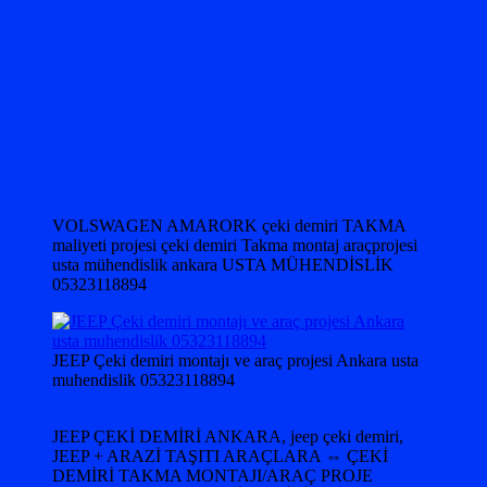
VOLSWAGEN AMARORK çeki demiri TAKMA
maliyeti projesi çeki demiri Takma montaj araçprojesi
usta mühendislik ankara USTA MÜHENDİSLİK
05323118894
JEEP Çeki demiri montajı ve araç projesi Ankara usta
muhendislik 05323118894
JEEP ÇEKİ DEMİRİ ANKARA, jeep çeki demiri,
JEEP + ARAZİ TAŞITI ARAÇLARA ⇔ ÇEKİ
DEMİRİ TAKMA MONTAJI/ARAÇ PROJE