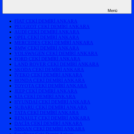
Menü
FİAT ÇEKİ DEMİRİ ANKARA
PEUGEOT ÇEKİ DEMİRİ ANKARA
AUDİ ÇEKİ DEMİRİ ANKARA
OPEL ÇEKİ DEMİRİ ANKARA
MERCEDES ÇEKİ DEMİRİ ANKARA
BMW ÇEKİ DEMİRİ ANKARA
VOLSWAGEN ÇEKİ DEMİRİ ANKARA
FORD ÇEKİ DEMİRİ ANKARA
LAND ROVER ÇEKİ DEMİRİ ANKARA
SKODA ÇEKİ DEMİRİ ANKARA
İVEKO ÇEKİ DEMİRİ ANKARA
HONDA ÇEKİ DEMİRİ ANKARA
TOYOTA ÇEKİ DEMİRİ ANKARA
JEEP ÇEKİ DEMİRİ ANKARA
KİA ÇEKİ DEMİRİ ANKARA
HYUNDAİ ÇEKİ DEMİRİ ANKARA
SUBARU ÇEKİ DEMİRİ ANKARA
TATA ÇEKİ DEMİRİ ANKARA
RENAULT ÇEKİ DEMİRİ ANKARA
DACİA ÇEKİ DEMİRİ ANKARA
NISSAN ÇEKİ DEMİRİ ANKARA