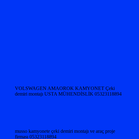
VOLSWAGEN AMAOROK KAMYONET Çeki
demiri montajı USTA MÜHENDİSLİK 05323118894
musso kamyonete çeki demiri montajı ve araç proje
firması 05323118894