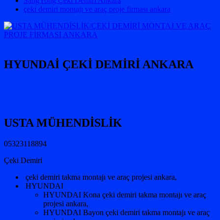
SangYong Çeki Demiri Ankara
çeki demiri montajı ve araç proje firması ankara
HYUNDAİ ÇEKİ DEMİRİ ANKARA
USTA MÜHENDİSLİK
05323118894
Çeki Demiri
çeki demiri takma montajı ve araç projesi ankara,
HYUNDAI
HYUNDAI Kona çeki demiri takma montajı ve araç
projesi ankara,
HYUNDAI Bayon çeki demiri takma montajı ve araç