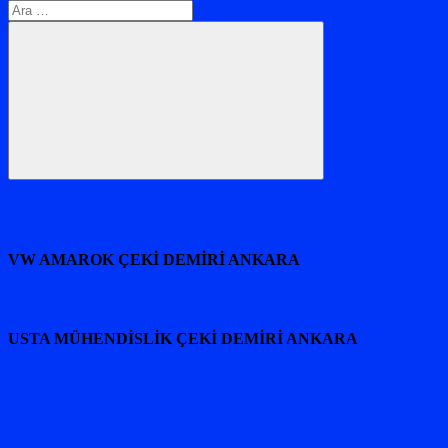
Arama:
Ara
VW AMAROK ÇEKİ DEMİRİ ANKARA
USTA MÜHENDİSLİK ÇEKİ DEMİRİ ANKARA