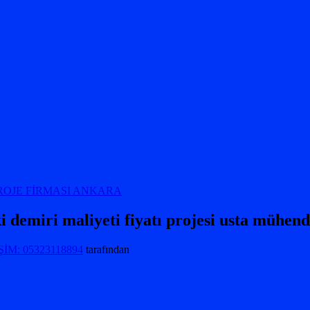
 demiri maliyeti fiyatı projesi usta mühend
İM: 05323118894
tarafından