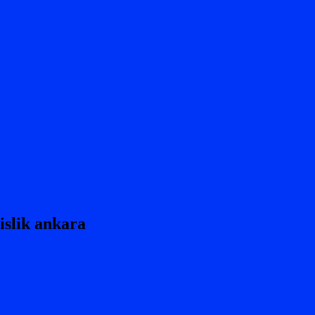
islik ankara