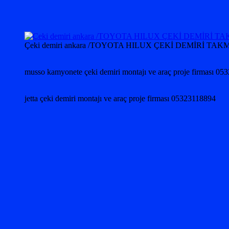
Çeki demiri ankara /TOYOTA HILUX ÇEKİ DEMİRİ
musso kamyonete çeki demiri montajı ve araç proje firması 0
jetta çeki demiri montajı ve araç proje firması 05323118894