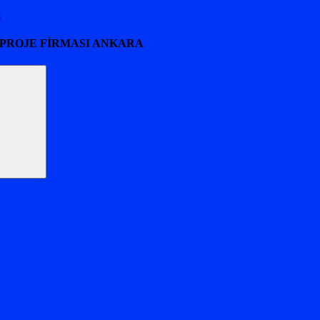
a
 PROJE FİRMASI ANKARA