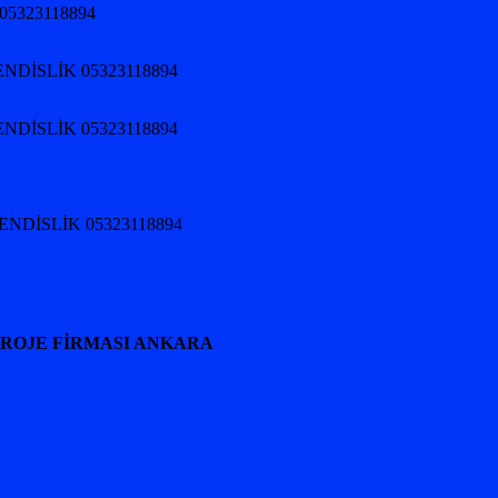
05323118894
NDİSLİK 05323118894
NDİSLİK 05323118894
HENDİSLİK 05323118894
PROJE FİRMASI ANKARA