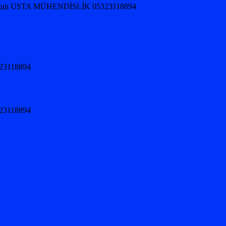
jı USTA MÜHENDİSLİK 05323118894
5323118894
5323118894