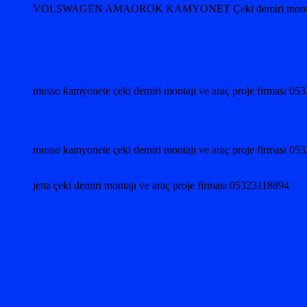
VOLSWAGEN AMAOROK KAMYONET Çeki demiri monta
musso kamyonete çeki demiri montajı ve araç proje firması 0
musso kamyonete çeki demiri montajı ve araç proje firması 0
jetta çeki demiri montajı ve araç proje firması 05323118894