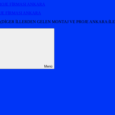
OJE FİRMASI ANKARA
 (DİGER İLLERDEN GELEN MONTAJ VE PROJE ANKARA:İLET
Menü