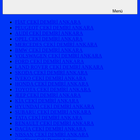
Menü
FİAT ÇEKİ DEMİRİ ANKARA
PEUGEOT ÇEKİ DEMİRİ ANKARA
AUDİ ÇEKİ DEMİRİ ANKARA
OPEL ÇEKİ DEMİRİ ANKARA
MERCEDES ÇEKİ DEMİRİ ANKARA
BMW ÇEKİ DEMİRİ ANKARA
VOLSWAGEN ÇEKİ DEMİRİ ANKARA
FORD ÇEKİ DEMİRİ ANKARA
LAND ROVER ÇEKİ DEMİRİ ANKARA
SKODA ÇEKİ DEMİRİ ANKARA
İVEKO ÇEKİ DEMİRİ ANKARA
HONDA ÇEKİ DEMİRİ ANKARA
TOYOTA ÇEKİ DEMİRİ ANKARA
JEEP ÇEKİ DEMİRİ ANKARA
KİA ÇEKİ DEMİRİ ANKARA
HYUNDAİ ÇEKİ DEMİRİ ANKARA
SUBARU ÇEKİ DEMİRİ ANKARA
TATA ÇEKİ DEMİRİ ANKARA
RENAULT ÇEKİ DEMİRİ ANKARA
DACİA ÇEKİ DEMİRİ ANKARA
NISSAN ÇEKİ DEMİRİ ANKARA