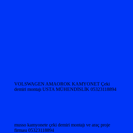
VOLSWAGEN AMAOROK KAMYONET Çeki
demiri montajı USTA MÜHENDİSLİK 05323118894
musso kamyonete çeki demiri montajı ve araç proje
firması 05323118894