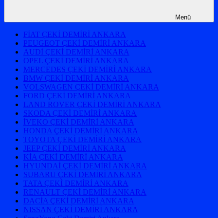
Menü
FİAT ÇEKİ DEMİRİ ANKARA
PEUGEOT ÇEKİ DEMİRİ ANKARA
AUDİ ÇEKİ DEMİRİ ANKARA
OPEL ÇEKİ DEMİRİ ANKARA
MERCEDES ÇEKİ DEMİRİ ANKARA
BMW ÇEKİ DEMİRİ ANKARA
VOLSWAGEN ÇEKİ DEMİRİ ANKARA
FORD ÇEKİ DEMİRİ ANKARA
LAND ROVER ÇEKİ DEMİRİ ANKARA
SKODA ÇEKİ DEMİRİ ANKARA
İVEKO ÇEKİ DEMİRİ ANKARA
HONDA ÇEKİ DEMİRİ ANKARA
TOYOTA ÇEKİ DEMİRİ ANKARA
JEEP ÇEKİ DEMİRİ ANKARA
KİA ÇEKİ DEMİRİ ANKARA
HYUNDAİ ÇEKİ DEMİRİ ANKARA
SUBARU ÇEKİ DEMİRİ ANKARA
TATA ÇEKİ DEMİRİ ANKARA
RENAULT ÇEKİ DEMİRİ ANKARA
DACİA ÇEKİ DEMİRİ ANKARA
NISSAN ÇEKİ DEMİRİ ANKARA