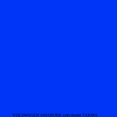
VOLSWAGEN AMARORK çeki demiri TAKMA