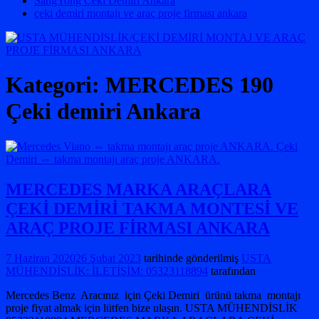
SangYong Çeki Demiri Ankara
çeki demiri montajı ve araç proje firması ankara
Kategori:
MERCEDES 190
Çeki demiri Ankara
MERCEDES MARKA ARAÇLARA
ÇEKİ DEMİRİ TAKMA MONTESİ VE
ARAÇ PROJE FİRMASI ANKARA
7 Haziran 2020
26 Şubat 2023
tarihinde gönderilmiş
USTA
MÜHENDİSLİK: İLETİŞİM: 05323118894
tarafından
Mercedes Benz Aracınız için Çeki Demiri ürünü takma montajı
proje fiyat almak için lütfen bize ulaşın. USTA MÜHENDİSLİK