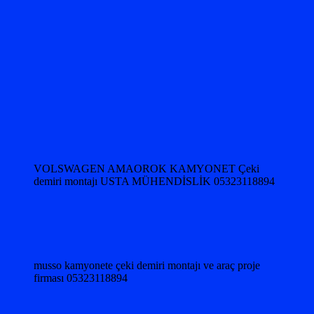
VOLSWAGEN AMAOROK KAMYONET Çeki
demiri montajı USTA MÜHENDİSLİK 05323118894
musso kamyonete çeki demiri montajı ve araç proje
firması 05323118894