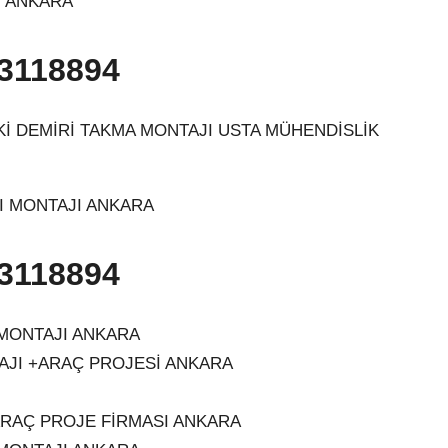
I ANKARA
3118894
 ÇEKİ DEMİRİ TAKMA MONTAJI USTA MÜHENDİSLİK
SI MONTAJI ANKARA
3118894
 MONTAJI ANKARA
AJI +ARAÇ PROJESİ ANKARA
+ARAÇ PROJE FİRMASI ANKARA