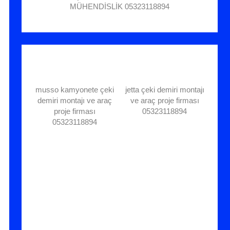
MÜHENDİSLİK 05323118894
musso kamyonete çeki
jetta çeki demiri montajı
demiri montajı ve araç
ve araç proje firması
proje firması
05323118894
05323118894