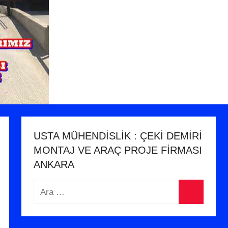
USTA MÜHENDİSLİK : ÇEKİ DEMİRİ
MONTAJ VE ARAÇ PROJE FİRMASI
ANKARA
Arama:
Ara