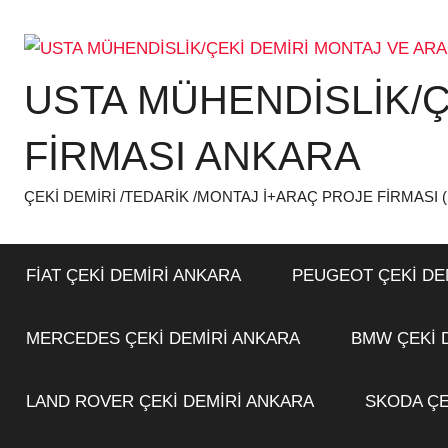
İçeriğe
atla
USTA MÜHENDİSLİK/Ç
FİRMASI ANKARA
ÇEKİ DEMİRİ /TEDARİK /MONTAJ İ+ARAÇ PROJE FİRMASI 
FİAT ÇEKİ DEMİRİ ANKARA
PEUGEOT ÇEKİ DE
MERCEDES ÇEKİ DEMİRİ ANKARA
BMW ÇEKİ 
LAND ROVER ÇEKİ DEMİRİ ANKARA
SKODA ÇE