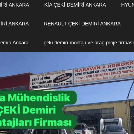
İRİ ANKARA
KİA ÇEKİ DEMİRİ ANKARA
HYUN
MİRİ ANKARA
RENAULT ÇEKİ DEMİRİ ANKARA
emiri Ankara
çeki demiri montajı ve araç proje firmas