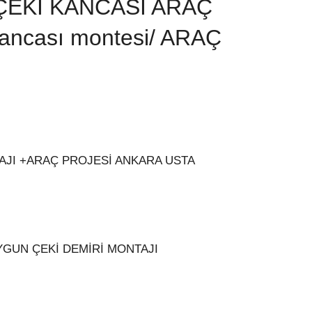
ÇEKİ KANCASI ARAÇ
ncası montesi/ ARAÇ
AJI +ARAÇ PROJESİ ANKARA USTA
GUN ÇEKİ DEMİRİ MONTAJI