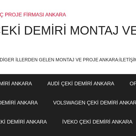
EKİ DEMİRİ MONTAJ V
(DİGER İLLERDEN GELEN MONTAJ VE PROJE ANKARA:İLETİŞİM
MİRİ ANKARA
AUDİ ÇEKİ DEMİRİ ANKARA
OP
DEMİRİ ANKARA
VOLSWAGEN ÇEKİ DEMİRİ ANKA
Kİ DEMİRİ ANKARA
İVEKO ÇEKİ DEMİRİ ANKARA