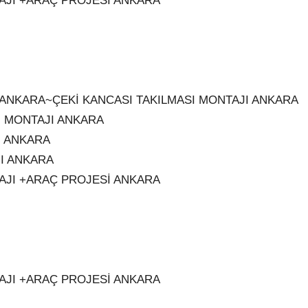
AJI +ARAÇ PROJESİ ANKARA
I ANKARA~ÇEKİ KANCASI TAKILMASI MONTAJI ANKARA
SI MONTAJI ANKARA
I ANKARA
JI ANKARA
AJI +ARAÇ PROJESİ ANKARA
AJI +ARAÇ PROJESİ ANKARA