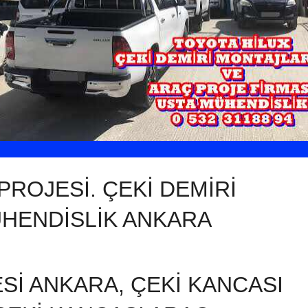
PROJESİ. ÇEKİ DEMİRİ
ÜHENDİSLİK ANKARA
Sİ ANKARA, ÇEKİ KANCASI