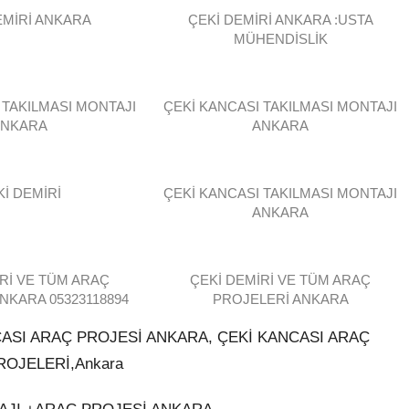
EMİRİ ANKARA
ÇEKİ DEMİRİ ANKARA :USTA
MÜHENDİSLİK
 TAKILMASI MONTAJI
ÇEKİ KANCASI TAKILMASI MONTAJI
ANKARA
ANKARA
Kİ DEMİRİ
ÇEKİ KANCASI TAKILMASI MONTAJI
ANKARA
Rİ VE TÜM ARAÇ
ÇEKİ DEMİRİ VE TÜM ARAÇ
NKARA 05323118894
PROJELERİ ANKARA
CASI ARAÇ PROJESİ ANKARA, ÇEKİ KANCASI ARAÇ
ROJELERİ,Ankara