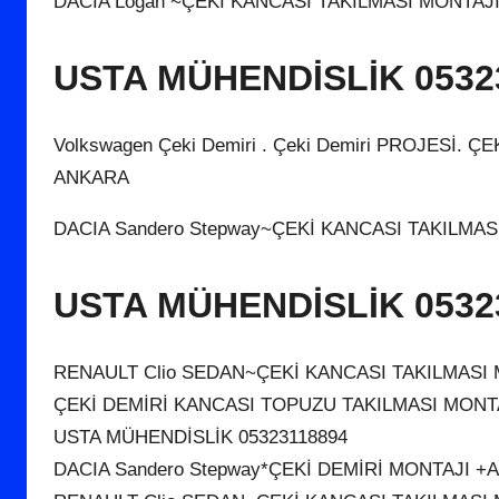
DACIA Logan ~ÇEKİ KANCASI TAKILMASI MONTAJ
USTA MÜHENDİSLİK 0532
Volkswagen Çeki Demiri . Çeki Demiri PROJESİ.
ANKARA
DACIA Sandero Stepway~ÇEKİ KANCASI TAKILMA
USTA MÜHENDİSLİK 0532
RENAULT Clio SEDAN~ÇEKİ KANCASI TAKILMASI
ÇEKİ DEMİRİ KANCASI TOPUZU TAKILMASI MONT
USTA MÜHENDİSLİK 05323118894
DACIA Sandero Stepway*ÇEKİ DEMİRİ MONTAJI 