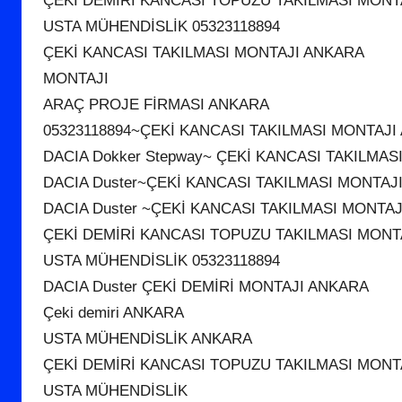
ÇEKİ DEMİRİ KANCASI TOPUZU TAKILMASI MONT
USTA MÜHENDİSLİK 05323118894
ÇEKİ KANCASI TAKILMASI MONTAJI ANKARA
MONTAJI
ARAÇ PROJE FİRMASI ANKARA
05323118894~ÇEKİ KANCASI TAKILMASI MONTAJ
DACIA Dokker Stepway~ ÇEKİ KANCASI TAKILMA
DACIA Duster~ÇEKİ KANCASI TAKILMASI MONTAJ
DACIA Duster ~ÇEKİ KANCASI TAKILMASI MONTA
ÇEKİ DEMİRİ KANCASI TOPUZU TAKILMASI MONT
USTA MÜHENDİSLİK 05323118894
DACIA Duster ÇEKİ DEMİRİ MONTAJI ANKARA
Çeki demiri ANKARA
USTA MÜHENDİSLİK ANKARA
ÇEKİ DEMİRİ KANCASI TOPUZU TAKILMASI MONT
USTA MÜHENDİSLİK