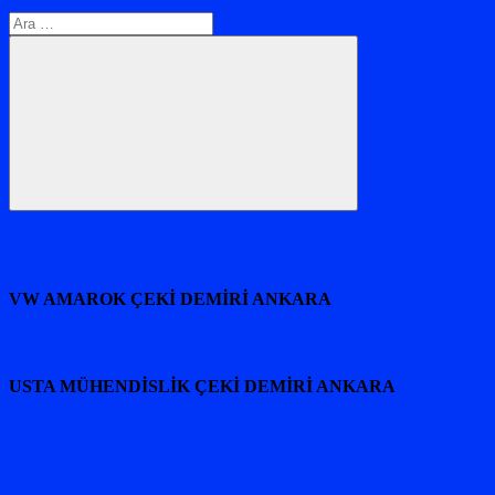
Arama:
Ara
VW AMAROK ÇEKİ DEMİRİ ANKARA
USTA MÜHENDİSLİK ÇEKİ DEMİRİ ANKARA