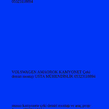
05323118894
VOLSWAGEN AMAOROK KAMYONET Çeki
demiri montajı USTA MÜHENDİSLİK 05323118894
musso kamyonete çeki demiri montajı ve araç proje