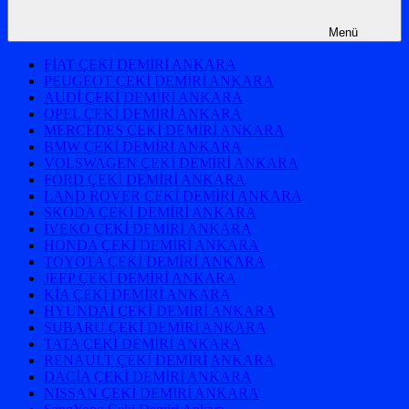
Menü
FİAT ÇEKİ DEMİRİ ANKARA
PEUGEOT ÇEKİ DEMİRİ ANKARA
AUDİ ÇEKİ DEMİRİ ANKARA
OPEL ÇEKİ DEMİRİ ANKARA
MERCEDES ÇEKİ DEMİRİ ANKARA
BMW ÇEKİ DEMİRİ ANKARA
VOLSWAGEN ÇEKİ DEMİRİ ANKARA
FORD ÇEKİ DEMİRİ ANKARA
LAND ROVER ÇEKİ DEMİRİ ANKARA
SKODA ÇEKİ DEMİRİ ANKARA
İVEKO ÇEKİ DEMİRİ ANKARA
HONDA ÇEKİ DEMİRİ ANKARA
TOYOTA ÇEKİ DEMİRİ ANKARA
JEEP ÇEKİ DEMİRİ ANKARA
KİA ÇEKİ DEMİRİ ANKARA
HYUNDAİ ÇEKİ DEMİRİ ANKARA
SUBARU ÇEKİ DEMİRİ ANKARA
TATA ÇEKİ DEMİRİ ANKARA
RENAULT ÇEKİ DEMİRİ ANKARA
DACİA ÇEKİ DEMİRİ ANKARA
NISSAN ÇEKİ DEMİRİ ANKARA