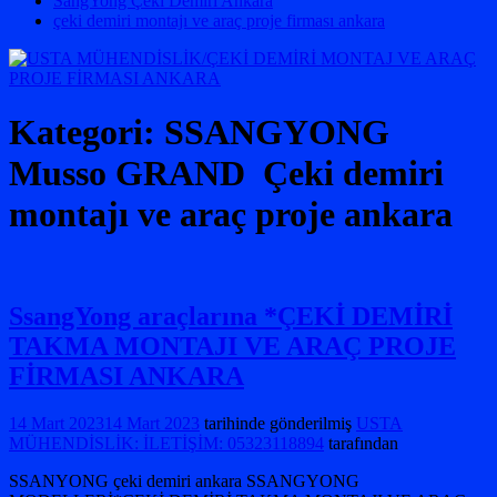
SangYong Çeki Demiri Ankara
çeki demiri montajı ve araç proje firması ankara
Kategori:
SSANGYONG
Musso GRAND Çeki demiri
montajı ve araç proje ankara
SsangYong araçlarına *ÇEKİ DEMİRİ
TAKMA MONTAJI VE ARAÇ PROJE
FİRMASI ANKARA
14 Mart 2023
14 Mart 2023
tarihinde gönderilmiş
USTA
MÜHENDİSLİK: İLETİŞİM: 05323118894
tarafından
SSANYONG çeki demiri ankara SSANGYONG