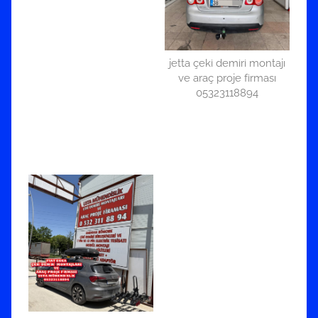
jetta çeki demiri montajı
ve araç proje firması
05323118894