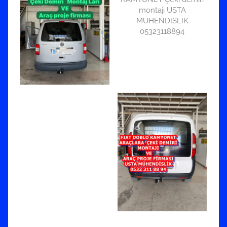
montajı USTA
MÜHENDİSLİK
05323118894