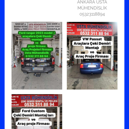
ANKARA USTA
MÜHENDİSLİK
05323118894