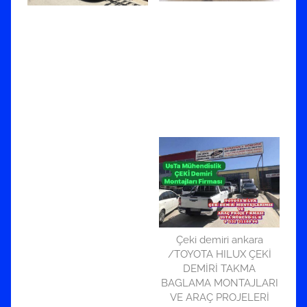
Çeki demiri ankara
/TOYOTA HILUX ÇEKİ
DEMİRİ TAKMA
BAGLAMA MONTAJLARI
VE ARAÇ PROJELERİ