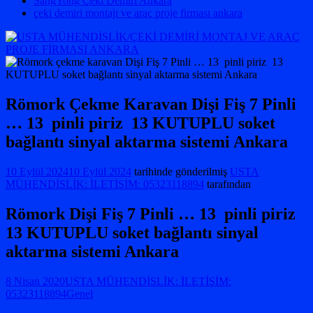
SangYong Çeki Demiri Ankara
çeki demiri montajı ve araç proje firması ankara
Römork Çekme Karavan Dişi Fiş 7 Pinli
… 13 pinli piriz 13 KUTUPLU soket
bağlantı sinyal aktarma sistemi Ankara
10 Eylül 2024
10 Eylül 2024
tarihinde gönderilmiş
USTA
MÜHENDİSLİK: İLETİŞİM: 05323118894
tarafından
Römork Dişi Fiş 7 Pinli … 13 pinli piriz
13 KUTUPLU soket bağlantı sinyal
aktarma sistemi Ankara
8 Nisan 2020
USTA MÜHENDİSLİK: İLETİŞİM:
05323118894
Genel