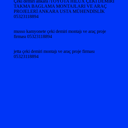
Çeki demiri ankara /TOYOTA HILUX ÇEKİ DEMİRİ
TAKMA BAGLAMA MONTAJLARI VE ARAÇ
PROJELERİ ANKARA USTA MÜHENDİSLİK
05323118894
musso kamyonete çeki demiri montajı ve araç proje
firması 05323118894
jetta çeki demiri montajı ve araç proje firması
05323118894