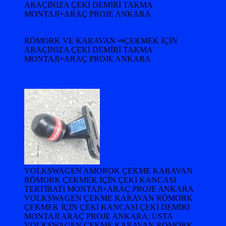
ARAÇINIZA ÇEKİ DEMİRİ TAKMA
MONTAJI+ARAÇ PROJE ANKARA
RÖMORK VE KARAVAN ⇒ÇEKMEK İÇİN
ARAÇINIZA ÇEKİ DEMİRİ TAKMA
MONTAJI+ARAÇ PROJE ANKARA
VOLKSWAGEN AMOROK ÇEKME KARAVAN
RÖMORK ÇEKMEK İÇİN ÇEKİ KANCASI
TERTİBATI MONTAJI+ARAÇ PROJE ANKARA
VOLKSWAGEN ÇEKME KARAVAN RÖMORK
ÇEKMEK İÇİN ÇEKİ KANCASI ÇEKİ DEMİRİ
MONTAJI ARAÇ PROJE ANKARA: USTA
VOLKSWAGEN ÇEKME KARAVAN RÖMORK