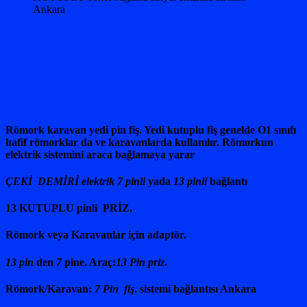
Ankara
Römork karavan yedi pin fiş. Yedi kutuplu fiş genelde O1 sınıfı
hafif römorklar da ve karavanlarda kullanılır. Römorkun
elektrik sistemini araca bağlamaya yarar
ÇEKİ DEMİRİ elektrik 7 pinli
yada
13 pinli
bağlantı
13 KUTUPLU pinli PRİZ.
Römork veya Karavanlar için adaptör.
13 pin
den
7
pine. Araç:
13 Pin priz
.
Römork/Karavan:
7 Pin fiş
. sistemi bağlantısı Ankara