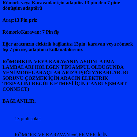
Römork veya Karavanlar için adaptör. 13 pin den 7 pine
dönüşüm adaptörü
Araç:13 Pin priz
Römork/Karavan: 7 Pin fiş
Eğer aracınızın elektrik bağlantısı 13pin, karavan veya römork
fişi 7 pin ise, adaptörü kullanabilirsiniz
RÖMORKUN VEYA KARAVANIN AYDINLATMA
LAMBALARI HOLEGEN TİPİ AMPUL OLDUGUNDA
YENİ MODEL ARAÇLAR ARIZA IŞIĞI YAKARLAR. BU
SORUNU ÇÖZMEK İÇİN ARACIN ELEKTRIK
TESISATINI REGÜLE ETMESİ İÇİN CANBUS(SMART
CONNECT)
BAĞLANILIR.
13 pinli söket
RÖMORK VE KARAVAN ⇒ÇEKMEK İÇİN