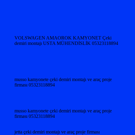
VOLSWAGEN AMAOROK KAMYONET Çeki
demiri montajı USTA MÜHENDİSLİK 05323118894
musso kamyonete çeki demiri montajı ve araç proje
firması 05323118894
musso kamyonete çeki demiri montajı ve araç proje
firması 05323118894
jetta çeki demiri montajı ve araç proje firması