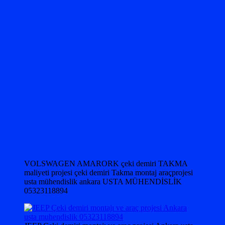
VOLSWAGEN AMARORK çeki demiri TAKMA
maliyeti projesi çeki demiri Takma montaj araçprojesi
usta mühendislik ankara USTA MÜHENDİSLİK
05323118894