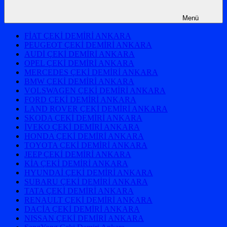
Menü
FİAT ÇEKİ DEMİRİ ANKARA
PEUGEOT ÇEKİ DEMİRİ ANKARA
AUDİ ÇEKİ DEMİRİ ANKARA
OPEL ÇEKİ DEMİRİ ANKARA
MERCEDES ÇEKİ DEMİRİ ANKARA
BMW ÇEKİ DEMİRİ ANKARA
VOLSWAGEN ÇEKİ DEMİRİ ANKARA
FORD ÇEKİ DEMİRİ ANKARA
LAND ROVER ÇEKİ DEMİRİ ANKARA
SKODA ÇEKİ DEMİRİ ANKARA
İVEKO ÇEKİ DEMİRİ ANKARA
HONDA ÇEKİ DEMİRİ ANKARA
TOYOTA ÇEKİ DEMİRİ ANKARA
JEEP ÇEKİ DEMİRİ ANKARA
KİA ÇEKİ DEMİRİ ANKARA
HYUNDAİ ÇEKİ DEMİRİ ANKARA
SUBARU ÇEKİ DEMİRİ ANKARA
TATA ÇEKİ DEMİRİ ANKARA
RENAULT ÇEKİ DEMİRİ ANKARA
DACİA ÇEKİ DEMİRİ ANKARA
NISSAN ÇEKİ DEMİRİ ANKARA