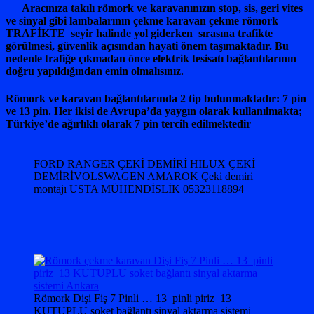
Aracınıza takılı römork ve karavanınızın stop, sis, geri vites
ve sinyal gibi lambalarının çekme karavan çekme römork
TRAFİKTE seyir halinde yol giderken sırasına trafikte
görülmesi, güvenlik açısından hayati önem taşımaktadır. Bu
nedenle trafiğe çıkmadan önce elektrik tesisatı bağlantılarının
doğru yapıldığından emin olmalısınız.
Römork ve karavan bağlantılarında 2 tip bulunmaktadır: 7 pin
ve 13 pin. Her ikisi de Avrupa’da yaygın olarak kullanılmakta;
Türkiye’de ağırlıklı olarak 7 pin tercih edilmektedir
FORD RANGER ÇEKİ DEMİRİ HILUX ÇEKİ
DEMİRİVOLSWAGEN AMAROK Çeki demiri
montajı USTA MÜHENDİSLİK 05323118894
Römork Dişi Fiş 7 Pinli … 13 pinli piriz 13
KUTUPLU soket bağlantı sinyal aktarma sistemi