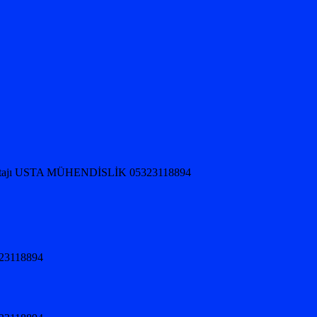
jı USTA MÜHENDİSLİK 05323118894
5323118894