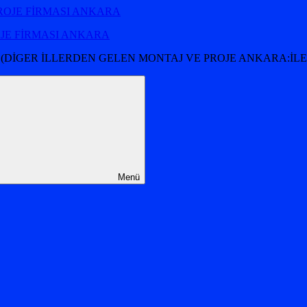
OJE FİRMASI ANKARA
 (DİGER İLLERDEN GELEN MONTAJ VE PROJE ANKARA:İLET
Menü