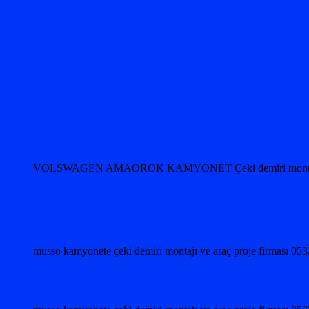
VOLSWAGEN AMAOROK KAMYONET Çeki demiri monta
musso kamyonete çeki demiri montajı ve araç proje firması 0