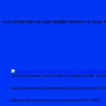
USTA MÜHENDİSLİK ÇEKİ DEMİRİ MONTAJ VE ARAÇ 
Çeki demiri ankara /TOYOTA HILUX ÇEKİ DEMİRİ
musso kamyonete çeki demiri montajı ve araç proje firması 0
jetta çeki demiri montajı ve araç proje firması 05323118894