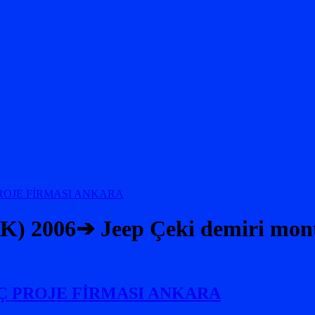
006➔ Jeep Çeki demiri montajı
AÇ PROJE FİRMASI ANKARA