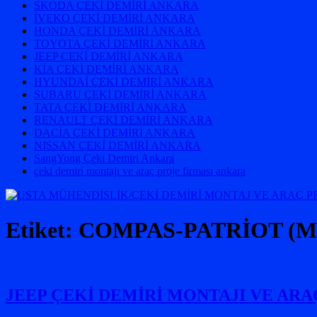
SKODA ÇEKİ DEMİRİ ANKARA
İVEKO ÇEKİ DEMİRİ ANKARA
HONDA ÇEKİ DEMİRİ ANKARA
TOYOTA ÇEKİ DEMİRİ ANKARA
JEEP ÇEKİ DEMİRİ ANKARA
KİA ÇEKİ DEMİRİ ANKARA
HYUNDAİ ÇEKİ DEMİRİ ANKARA
SUBARU ÇEKİ DEMİRİ ANKARA
TATA ÇEKİ DEMİRİ ANKARA
RENAULT ÇEKİ DEMİRİ ANKARA
DACİA ÇEKİ DEMİRİ ANKARA
NISSAN ÇEKİ DEMİRİ ANKARA
SangYong Çeki Demiri Ankara
çeki demiri montajı ve araç proje firması ankara
Etiket:
COMPAS-PATRİOT (MK) 2
JEEP ÇEKİ DEMİRİ MONTAJI VE AR