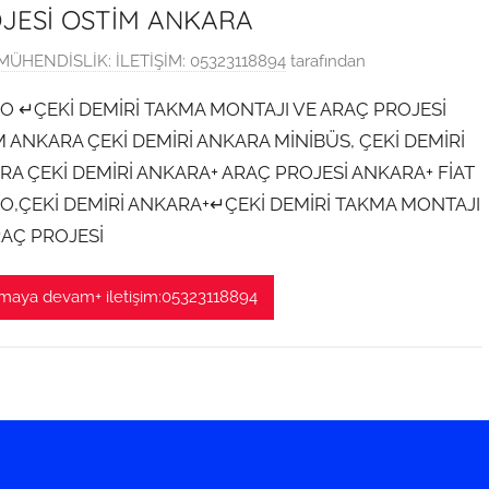
JESİ OSTİM ANKARA
MÜHENDİSLİK: İLETİŞİM: 05323118894
tarafından
O ↵ÇEKİ DEMİRİ TAKMA MONTAJI VE ARAÇ PROJESİ
 ANKARA ÇEKİ DEMİRİ ANKARA MİNİBÜS, ÇEKİ DEMİRİ
RA ÇEKİ DEMİRİ ANKARA+ ARAÇ PROJESİ ANKARA+ FİAT
O,ÇEKİ DEMİRİ ANKARA+↵ÇEKİ DEMİRİ TAKMA MONTAJI
RAÇ PROJESİ
aya devam+ iletişim:05323118894