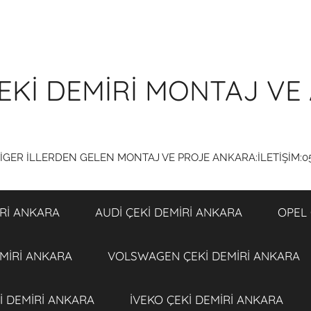
EKİ DEMİRİ MONTAJ VE 
DİGER İLLERDEN GELEN MONTAJ VE PROJE ANKARA:İLETİŞİM:0
Rİ ANKARA
AUDİ ÇEKİ DEMİRİ ANKARA
OPEL 
MİRİ ANKARA
VOLSWAGEN ÇEKİ DEMİRİ ANKARA
İ DEMİRİ ANKARA
İVEKO ÇEKİ DEMİRİ ANKARA