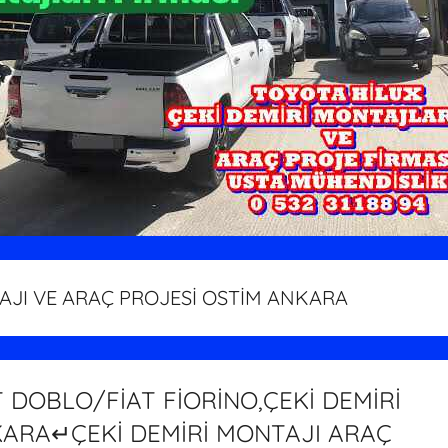
JI VE ARAÇ PROJESİ OSTİM ANKARA
T DOBLO/FİAT FİORİNO,ÇEKİ DEMİRİ
ARA↵ÇEKİ DEMİRİ MONTAJI ARAÇ