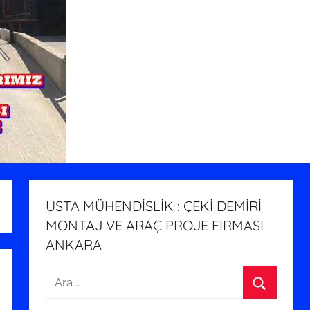
USTA MÜHENDİSLİK : ÇEKİ DEMİRİ
MONTAJ VE ARAÇ PROJE FİRMASI
ANKARA
Arama:
Ara