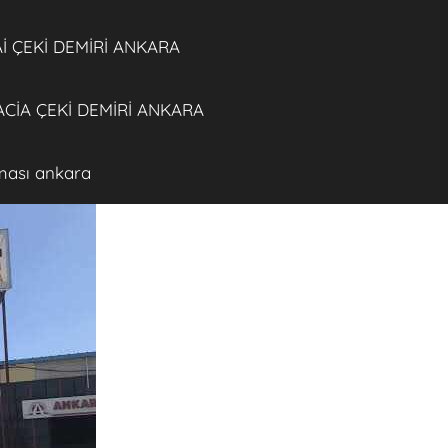
 ÇEKİ DEMİRİ ANKARA
CİA ÇEKİ DEMİRİ ANKARA
rması ankara