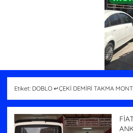
Etiket:
DOBLO ↵ÇEKİ DEMİRİ TAKMA MONTA
FİA
ANK