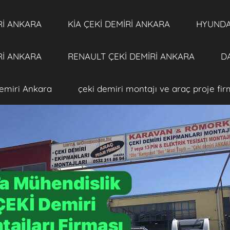
Rİ ANKARA
KİA ÇEKİ DEMİRİ ANKARA
HYUNDAİ
Rİ ANKARA
RENAULT ÇEKİ DEMİRİ ANKARA
DA
emiri Ankara
çeki demiri montajı ve araç proje fi