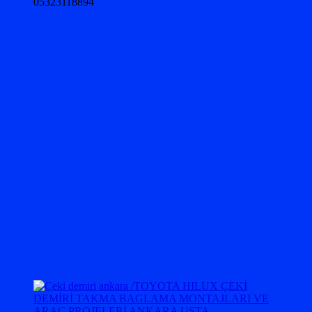
05323118894