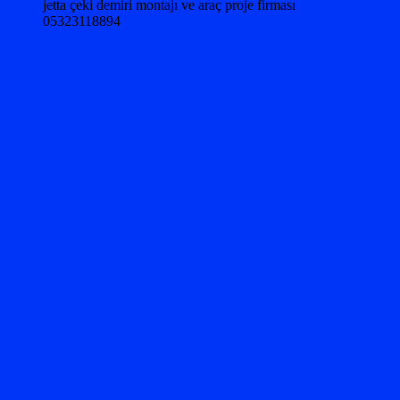
jetta çeki demiri montajı ve araç proje firması
05323118894