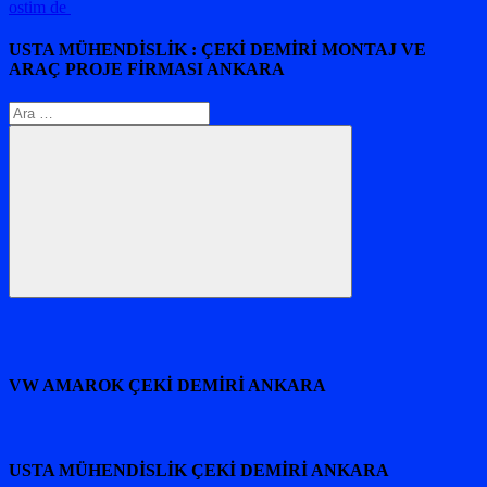
ostim de
USTA MÜHENDİSLİK : ÇEKİ DEMİRİ MONTAJ VE
ARAÇ PROJE FİRMASI ANKARA
Arama:
Ara
VW AMAROK ÇEKİ DEMİRİ ANKARA
USTA MÜHENDİSLİK ÇEKİ DEMİRİ ANKARA