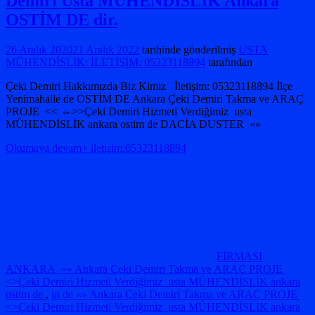
Demiri Usta MÜHENDİSLİK Ankara
OSTİM DE dir.
26 Aralık 2020
21 Aralık 2022
tarihinde gönderilmiş
USTA
MÜHENDİSLİK: İLETİŞİM: 05323118894
tarafından
Çeki Demiri Hakkımızda Biz Kimiz İletişim: 05323118894 İlçe
Yenimahalle de OSTİM DE Ankara Çeki Demiri Takma ve ARAÇ
PROJE << ⇔>>Çeki Demiri Hizmeti Verdiğimiz usta
MÜHENDİSLİK ankara ostim de DACİA DUSTER «»
Okumaya devam+ iletişim:05323118894
FİRMASI
ANKARA «» Ankara Çeki Demiri Takma ve ARAÇ PROJE
<>Çeki Demiri Hizmeti Verdiğimiz usta MÜHENDİSLİK ankara
ostim de
,
in de «» Ankara Çeki Demiri Takma ve ARAÇ PROJE
<>Çeki Demiri Hizmeti Verdiğimiz usta MÜHENDİSLİK ankara