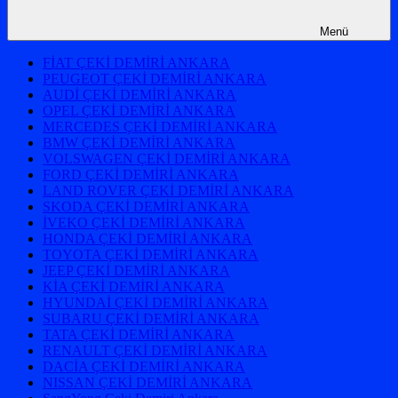
Menü
FİAT ÇEKİ DEMİRİ ANKARA
PEUGEOT ÇEKİ DEMİRİ ANKARA
AUDİ ÇEKİ DEMİRİ ANKARA
OPEL ÇEKİ DEMİRİ ANKARA
MERCEDES ÇEKİ DEMİRİ ANKARA
BMW ÇEKİ DEMİRİ ANKARA
VOLSWAGEN ÇEKİ DEMİRİ ANKARA
FORD ÇEKİ DEMİRİ ANKARA
LAND ROVER ÇEKİ DEMİRİ ANKARA
SKODA ÇEKİ DEMİRİ ANKARA
İVEKO ÇEKİ DEMİRİ ANKARA
HONDA ÇEKİ DEMİRİ ANKARA
TOYOTA ÇEKİ DEMİRİ ANKARA
JEEP ÇEKİ DEMİRİ ANKARA
KİA ÇEKİ DEMİRİ ANKARA
HYUNDAİ ÇEKİ DEMİRİ ANKARA
SUBARU ÇEKİ DEMİRİ ANKARA
TATA ÇEKİ DEMİRİ ANKARA
RENAULT ÇEKİ DEMİRİ ANKARA
DACİA ÇEKİ DEMİRİ ANKARA
NISSAN ÇEKİ DEMİRİ ANKARA