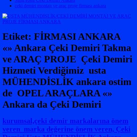
SangYong Çeki Demiri Ankara
çeki demiri montajı ve araç proje firması ankara
Etiket:
FİRMASI ANKARA
«» Ankara Çeki Demiri Takma
ve ARAÇ PROJE Çeki Demiri
Hizmeti Verdiğimiz usta
MÜHENDİSLİK ankara ostim
de OPEL ARAÇLARA «»
Ankara da Çeki Demiri
kurumsal,çeki demir markalarına önem
veren marka değerine önem veren, Çeki