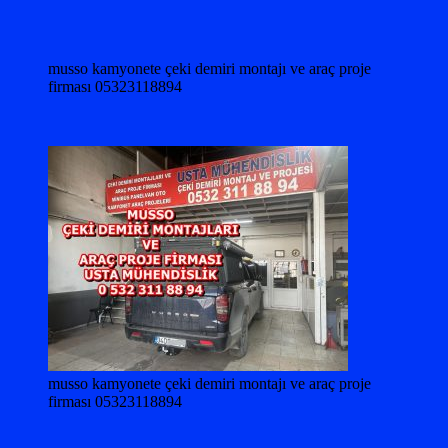
musso kamyonete çeki demiri montajı ve araç proje
firması 05323118894
musso kamyonete çeki demiri montajı ve araç proje
firması 05323118894