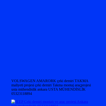
VOLSWAGEN AMARORK çeki demiri TAKMA
maliyeti projesi çeki demiri Takma montaj araçprojesi
usta mühendislik ankara USTA MÜHENDİSLİK
05323118894