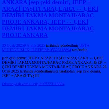
ANKARA jeep çeki demiri, JEEP +
ARAZİ TAŞITI ARAÇLARA ⇔ ÇEKİ
DEMİRİ TAKMA MONTAJI/ARAÇ
PROJE ANKARA, JEEP ⇔ ÇEKİ
DEMİRİ TAKMA MONTAJI/ARAÇ
PROJE ANKARA
30 Ocak 2025
9 Aralık 2025
tarihinde gönderilmiş
USTA
MÜHENDİSLİK: İLETİŞİM: 05323118894
tarafından
jeep çeki demiri, JEEP + ARAZİ TAŞITI ARAÇLARA ⇔ ÇEKİ
DEMİRİ TAKMA MONTAJI/ARAÇ PROJE ANKARA, JEEP ⇔
ÇEKİ DEMİRİ TAKMA MONTAJI/ARAÇ PROJE ANKARA 28
Ocak 2025 tarihinde gönderilmişusta tarafından jeep çeki demiri,
JEEP + ARAZİ TAŞITI
Okumaya devam+ iletişim:05323118894