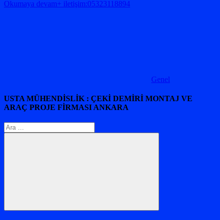
Okumaya devam+ iletişim:05323118894
Genel
USTA MÜHENDİSLİK : ÇEKİ DEMİRİ MONTAJ VE
ARAÇ PROJE FİRMASI ANKARA
Arama:
Ara