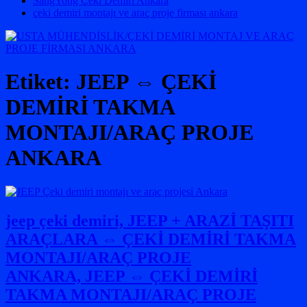
SangYong Çeki Demiri Ankara
çeki demiri montajı ve araç proje firması ankara
Etiket:
JEEP ⇔ ÇEKİ
DEMİRİ TAKMA
MONTAJI/ARAÇ PROJE
ANKARA
jeep çeki demiri, JEEP + ARAZİ TAŞITI
ARAÇLARA ⇔ ÇEKİ DEMİRİ TAKMA
MONTAJI/ARAÇ PROJE
ANKARA, JEEP ⇔ ÇEKİ DEMİRİ
TAKMA MONTAJI/ARAÇ PROJE