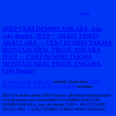
Genel
JEEP ÇEKİ DEMİRİ ANKARA, jeep
çeki demiri, JEEP + ARAZİ TAŞITI
ARAÇLARA ⇔ ÇEKİ DEMİRİ TAKMA
MONTAJI/ARAÇ PROJE ANKARA,
JEEP ⇔ ÇEKİ DEMİRİ TAKMA
MONTAJI/ARAÇ PROJE ANKARA,
Çeki Demiri
11 Ağustos 2024
9 Aralık 2025
tarihinde gönderilmiş
USTA
MÜHENDİSLİK: İLETİŞİM: 05323118894
tarafından
JEEP çeki demiri ankara JEEP araçlara çeki demiri montajı projesi
ve fıyatı ankara usta mühendislik 05323118894 JEEP ÇEKİ
DEMİRİ ANKARA, jeep çeki demiri, JEEP + ARAZİ TAŞITI
ARAÇLARA ⇔ ÇEKİ DEMİRİ TAKMA MONTAJI/ARAÇ