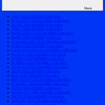
Menü
FİAT ÇEKİ DEMİRİ ANKARA
PEUGEOT ÇEKİ DEMİRİ ANKARA
AUDİ ÇEKİ DEMİRİ ANKARA
OPEL ÇEKİ DEMİRİ ANKARA
MERCEDES ÇEKİ DEMİRİ ANKARA
BMW ÇEKİ DEMİRİ ANKARA
VOLSWAGEN ÇEKİ DEMİRİ ANKARA
FORD ÇEKİ DEMİRİ ANKARA
LAND ROVER ÇEKİ DEMİRİ ANKARA
SKODA ÇEKİ DEMİRİ ANKARA
İVEKO ÇEKİ DEMİRİ ANKARA
HONDA ÇEKİ DEMİRİ ANKARA
TOYOTA ÇEKİ DEMİRİ ANKARA
JEEP ÇEKİ DEMİRİ ANKARA
KİA ÇEKİ DEMİRİ ANKARA
HYUNDAİ ÇEKİ DEMİRİ ANKARA
SUBARU ÇEKİ DEMİRİ ANKARA
TATA ÇEKİ DEMİRİ ANKARA
RENAULT ÇEKİ DEMİRİ ANKARA
DACİA ÇEKİ DEMİRİ ANKARA
NISSAN ÇEKİ DEMİRİ ANKARA