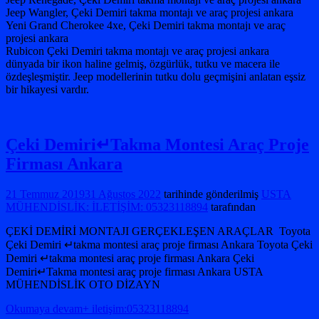
Jeep Wangler, Çeki Demiri takma montajı ve araç projesi ankara
Yeni Grand Cherokee 4xe, Çeki Demiri takma montajı ve araç
projesi ankara
Rubicon Çeki Demiri takma montajı ve araç projesi ankara
dünyada bir ikon haline gelmiş, özgürlük, tutku ve macera ile
özdeşleşmiştir. Jeep modellerinin tutku dolu geçmişini anlatan eşsiz
bir hikayesi vardır.
Çeki Demiri↵Takma Montesi Araç Proje
Firması Ankara
21 Temmuz 2019
31 Ağustos 2022
tarihinde gönderilmiş
USTA
MÜHENDİSLİK: İLETİŞİM: 05323118894
tarafından
ÇEKİ DEMİRİ MONTAJI GERÇEKLEŞEN ARAÇLAR Toyota
Çeki Demiri ↵takma montesi araç proje firması Ankara Toyota Çeki
Demiri ↵takma montesi araç proje firması Ankara Çeki
Demiri↵Takma montesi araç proje firması Ankara USTA
MÜHENDİSLİK OTO DİZAYN
Okumaya devam+ iletişim:05323118894