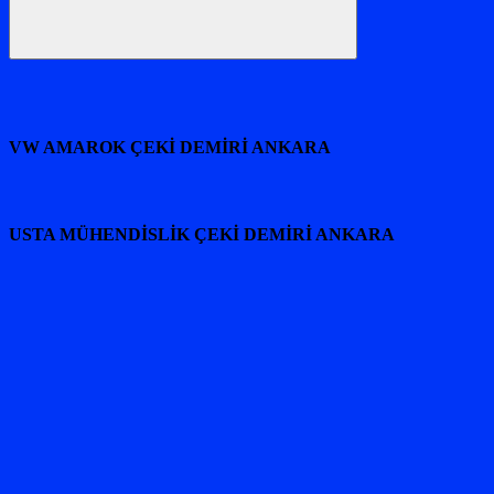
Ara
VW AMAROK ÇEKİ DEMİRİ ANKARA
USTA MÜHENDİSLİK ÇEKİ DEMİRİ ANKARA