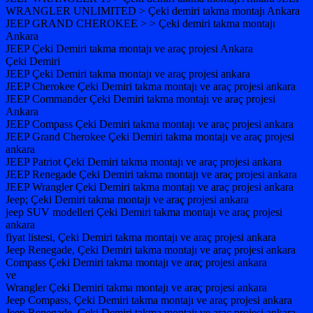
WRANGLER UNLIMITED > Çeki demiri takma montajı Ankara
JEEP GRAND CHEROKEE > > Çeki demiri takma montajı
Ankara
JEEP Çeki Demiri takma montajı ve araç projesi Ankara
Çeki Demiri
JEEP Çeki Demiri takma montajı ve araç projesi ankara
JEEP Cherokee Çeki Demiri takma montajı ve araç projesi ankara
JEEP Commander Çeki Demiri takma montajı ve araç projesi
Ankara
JEEP Compass Çeki Demiri takma montajı ve araç projesi ankara
JEEP Grand Cherokee Çeki Demiri takma montajı ve araç projesi
ankara
JEEP Patriot Çeki Demiri takma montajı ve araç projesi ankara
JEEP Renegade Çeki Demiri takma montajı ve araç projesi ankara
JEEP Wrangler Çeki Demiri takma montajı ve araç projesi ankara
Jeep; Çeki Demiri takma montajı ve araç projesi ankara
jeep SUV modelleri Çeki Demiri takma montajı ve araç projesi
ankara
fiyat listesi, Çeki Demiri takma montajı ve araç projesi ankara
Jeep Renegade, Çeki Demiri takma montajı ve araç projesi ankara
Compass Çeki Demiri takma montajı ve araç projesi ankara
ve
Wrangler Çeki Demiri takma montajı ve araç projesi ankara
Jeep Compass, Çeki Demiri takma montajı ve araç projesi ankara
Jeep Renegade, Çeki Demiri takma montajı ve araç projesi ankara