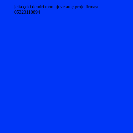
jetta çeki demiri montajı ve araç proje firması
05323118894