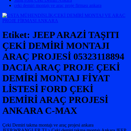
SangYong Çeki Demiri Ankara
çeki demiri montajı ve araç proje firması ankara
Etiket:
JEEP ARAZİ TAŞITI
ÇEKİ DEMİRİ MONTAJI
ARAÇ PROJESİ 05323118894
DACIA ARAÇ PROJE ÇEKİ
DEMİRİ MONTAJ FİYAT
LİSTESİ FORD ÇEKİ
DEMİRİ ARAÇ PROJESİ
ANKARA C-MAX
Çeki Demiri takma montajı ve araç projesi ankara
JEEP WRANGLER TJ > Çeki demiri takma montajı Ankara JEEP