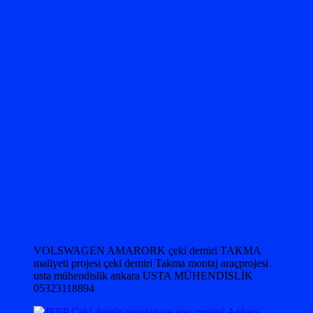
VOLSWAGEN AMARORK çeki demiri TAKMA
maliyeti projesi çeki demiri Takma montaj araçprojesi
usta mühendislik ankara USTA MÜHENDİSLİK
05323118894