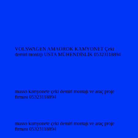
VOLSWAGEN AMAOROK KAMYONET Çeki
demiri montajı USTA MÜHENDİSLİK 05323118894
musso kamyonete çeki demiri montajı ve araç proje
firması 05323118894
musso kamyonete çeki demiri montajı ve araç proje
firması 05323118894