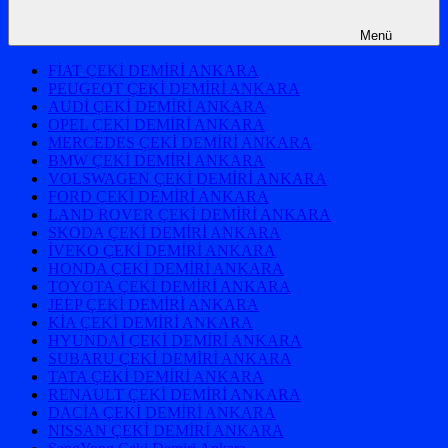
Menü
FİAT ÇEKİ DEMİRİ ANKARA
PEUGEOT ÇEKİ DEMİRİ ANKARA
AUDİ ÇEKİ DEMİRİ ANKARA
OPEL ÇEKİ DEMİRİ ANKARA
MERCEDES ÇEKİ DEMİRİ ANKARA
BMW ÇEKİ DEMİRİ ANKARA
VOLSWAGEN ÇEKİ DEMİRİ ANKARA
FORD ÇEKİ DEMİRİ ANKARA
LAND ROVER ÇEKİ DEMİRİ ANKARA
SKODA ÇEKİ DEMİRİ ANKARA
İVEKO ÇEKİ DEMİRİ ANKARA
HONDA ÇEKİ DEMİRİ ANKARA
TOYOTA ÇEKİ DEMİRİ ANKARA
JEEP ÇEKİ DEMİRİ ANKARA
KİA ÇEKİ DEMİRİ ANKARA
HYUNDAİ ÇEKİ DEMİRİ ANKARA
SUBARU ÇEKİ DEMİRİ ANKARA
TATA ÇEKİ DEMİRİ ANKARA
RENAULT ÇEKİ DEMİRİ ANKARA
DACİA ÇEKİ DEMİRİ ANKARA
NISSAN ÇEKİ DEMİRİ ANKARA