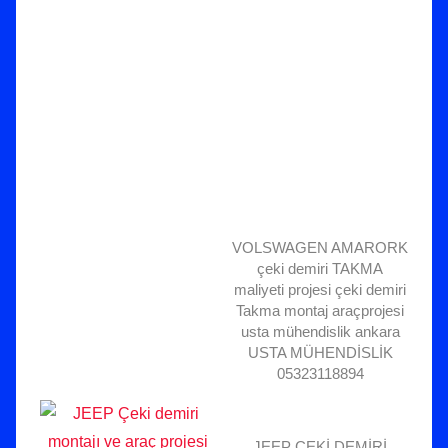
VOLSWAGEN AMARORK
çeki demiri TAKMA
maliyeti projesi çeki demiri
Takma montaj araçprojesi
usta mühendislik ankara
USTA MÜHENDİSLİK
05323118894
JEEP ÇEKİ DEMİRİ