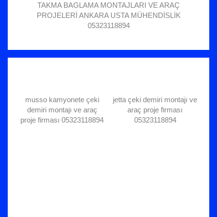
TAKMA BAGLAMA MONTAJLARI VE ARAÇ
PROJELERİ ANKARA USTA MÜHENDİSLİK
05323118894
musso kamyonete çeki
jetta çeki demiri montajı ve
demiri montajı ve araç
araç proje firması
proje firması 05323118894
05323118894