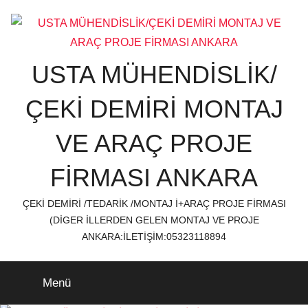
İçeriğe
atla
USTA MÜHENDİSLİK/
ÇEKİ DEMİRİ MONTAJ
VE ARAÇ PROJE
FİRMASI ANKARA
ÇEKİ DEMİRİ /TEDARİK /MONTAJ İ+ARAÇ PROJE FİRMASI
(DİGER İLLERDEN GELEN MONTAJ VE PROJE
ANKARA:İLETİŞİM:05323118894
Menü