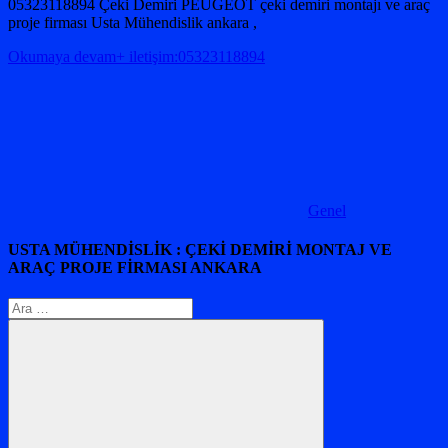
05323118894 Çeki Demiri PEUGEOT çeki demiri montajı ve araç
proje firması Usta Mühendislik ankara ,
Okumaya devam+ iletişim:05323118894
Genel
USTA MÜHENDİSLİK : ÇEKİ DEMİRİ MONTAJ VE
ARAÇ PROJE FİRMASI ANKARA
Arama: