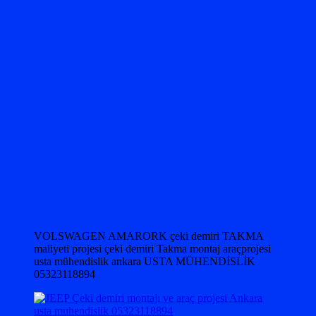
VOLSWAGEN AMARORK çeki demiri TAKMA
maliyeti projesi çeki demiri Takma montaj araçprojesi
usta mühendislik ankara USTA MÜHENDİSLİK
05323118894