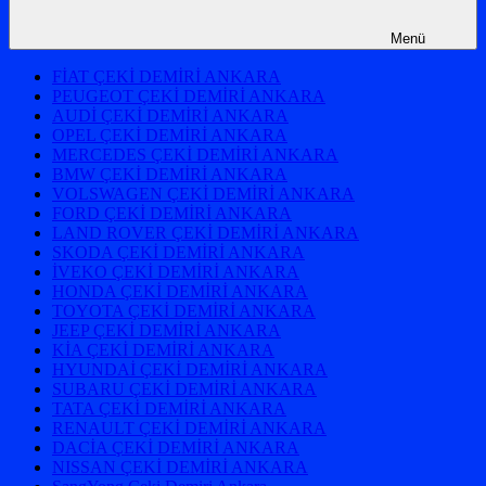
Menü
FİAT ÇEKİ DEMİRİ ANKARA
PEUGEOT ÇEKİ DEMİRİ ANKARA
AUDİ ÇEKİ DEMİRİ ANKARA
OPEL ÇEKİ DEMİRİ ANKARA
MERCEDES ÇEKİ DEMİRİ ANKARA
BMW ÇEKİ DEMİRİ ANKARA
VOLSWAGEN ÇEKİ DEMİRİ ANKARA
FORD ÇEKİ DEMİRİ ANKARA
LAND ROVER ÇEKİ DEMİRİ ANKARA
SKODA ÇEKİ DEMİRİ ANKARA
İVEKO ÇEKİ DEMİRİ ANKARA
HONDA ÇEKİ DEMİRİ ANKARA
TOYOTA ÇEKİ DEMİRİ ANKARA
JEEP ÇEKİ DEMİRİ ANKARA
KİA ÇEKİ DEMİRİ ANKARA
HYUNDAİ ÇEKİ DEMİRİ ANKARA
SUBARU ÇEKİ DEMİRİ ANKARA
TATA ÇEKİ DEMİRİ ANKARA
RENAULT ÇEKİ DEMİRİ ANKARA
DACİA ÇEKİ DEMİRİ ANKARA
NISSAN ÇEKİ DEMİRİ ANKARA