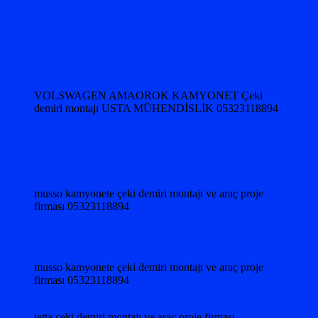
VOLSWAGEN AMAOROK KAMYONET Çeki
demiri montajı USTA MÜHENDİSLİK 05323118894
musso kamyonete çeki demiri montajı ve araç proje
firması 05323118894
musso kamyonete çeki demiri montajı ve araç proje
firması 05323118894
jetta çeki demiri montajı ve araç proje firması