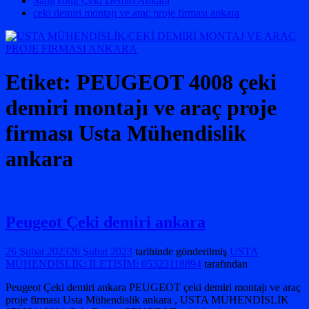
SangYong Çeki Demiri Ankara
çeki demiri montajı ve araç proje firması ankara
Etiket:
PEUGEOT 4008 çeki
demiri montajı ve araç proje
firması Usta Mühendislik
ankara
Peugeot Çeki demiri ankara
26 Şubat 2023
26 Şubat 2023
tarihinde gönderilmiş
USTA
MÜHENDİSLİK: İLETİŞİM: 05323118894
tarafından
Peugeot Çeki demiri ankara PEUGEOT çeki demiri montajı ve araç
proje firması Usta Mühendislik ankara , USTA MÜHENDİSLİK