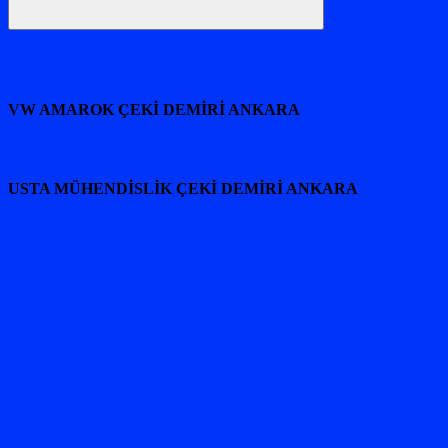
Ara
VW AMAROK ÇEKİ DEMİRİ ANKARA
USTA MÜHENDİSLİK ÇEKİ DEMİRİ ANKARA