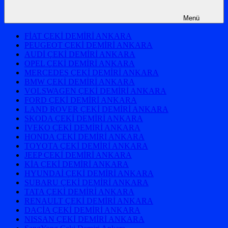
Menü
FİAT ÇEKİ DEMİRİ ANKARA
PEUGEOT ÇEKİ DEMİRİ ANKARA
AUDİ ÇEKİ DEMİRİ ANKARA
OPEL ÇEKİ DEMİRİ ANKARA
MERCEDES ÇEKİ DEMİRİ ANKARA
BMW ÇEKİ DEMİRİ ANKARA
VOLSWAGEN ÇEKİ DEMİRİ ANKARA
FORD ÇEKİ DEMİRİ ANKARA
LAND ROVER ÇEKİ DEMİRİ ANKARA
SKODA ÇEKİ DEMİRİ ANKARA
İVEKO ÇEKİ DEMİRİ ANKARA
HONDA ÇEKİ DEMİRİ ANKARA
TOYOTA ÇEKİ DEMİRİ ANKARA
JEEP ÇEKİ DEMİRİ ANKARA
KİA ÇEKİ DEMİRİ ANKARA
HYUNDAİ ÇEKİ DEMİRİ ANKARA
SUBARU ÇEKİ DEMİRİ ANKARA
TATA ÇEKİ DEMİRİ ANKARA
RENAULT ÇEKİ DEMİRİ ANKARA
DACİA ÇEKİ DEMİRİ ANKARA
NISSAN ÇEKİ DEMİRİ ANKARA