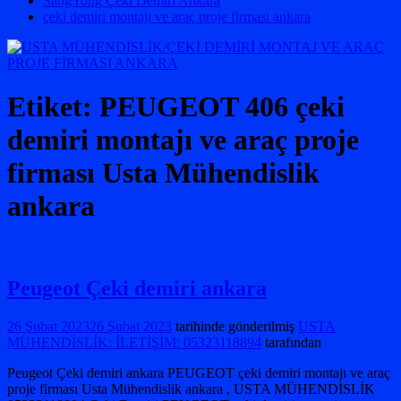
SangYong Çeki Demiri Ankara
çeki demiri montajı ve araç proje firması ankara
Etiket:
PEUGEOT 406 çeki
demiri montajı ve araç proje
firması Usta Mühendislik
ankara
Peugeot Çeki demiri ankara
26 Şubat 2023
26 Şubat 2023
tarihinde gönderilmiş
USTA
MÜHENDİSLİK: İLETİŞİM: 05323118894
tarafından
Peugeot Çeki demiri ankara PEUGEOT çeki demiri montajı ve araç
proje firması Usta Mühendislik ankara , USTA MÜHENDİSLİK