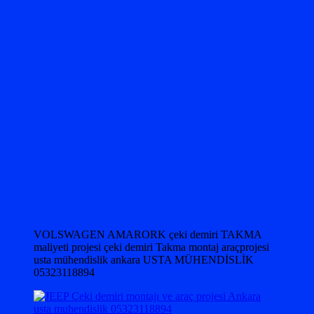
VOLSWAGEN AMARORK çeki demiri TAKMA
maliyeti projesi çeki demiri Takma montaj araçprojesi
usta mühendislik ankara USTA MÜHENDİSLİK
05323118894