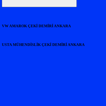
Ara
VW AMAROK ÇEKİ DEMİRİ ANKARA
USTA MÜHENDİSLİK ÇEKİ DEMİRİ ANKARA