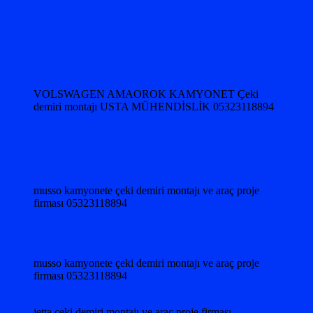
VOLSWAGEN AMAOROK KAMYONET Çeki
demiri montajı USTA MÜHENDİSLİK 05323118894
musso kamyonete çeki demiri montajı ve araç proje
firması 05323118894
musso kamyonete çeki demiri montajı ve araç proje
firması 05323118894
jetta çeki demiri montajı ve araç proje firması