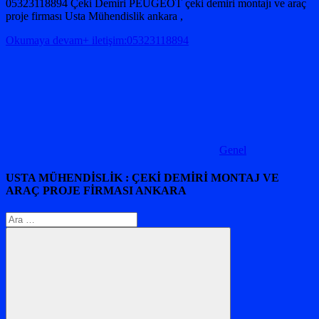
05323118894 Çeki Demiri PEUGEOT çeki demiri montajı ve araç
proje firması Usta Mühendislik ankara ,
Okumaya devam+ iletişim:05323118894
Genel
USTA MÜHENDİSLİK : ÇEKİ DEMİRİ MONTAJ VE
ARAÇ PROJE FİRMASI ANKARA
Arama: