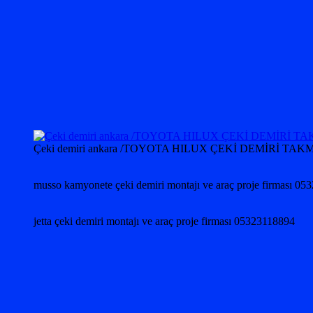
Çeki demiri ankara /TOYOTA HILUX ÇEKİ DEMİRİ
musso kamyonete çeki demiri montajı ve araç proje firması 0
jetta çeki demiri montajı ve araç proje firması 05323118894