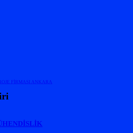
ri
 MÜHENDİSLİK