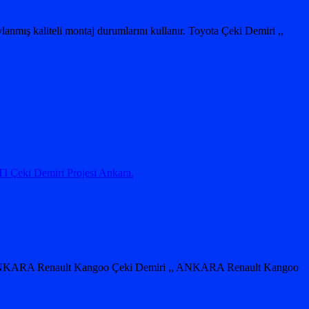
anmış kaliteli montaj durumlarını kullanır. Toyota Çeki Demiri ,,
 Çeki Demiri Projesi Ankara.
 ANKARA Renault Kangoo Çeki Demiri ,, ANKARA Renault Kangoo