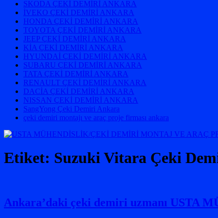
SKODA ÇEKİ DEMİRİ ANKARA
İVEKO ÇEKİ DEMİRİ ANKARA
HONDA ÇEKİ DEMİRİ ANKARA
TOYOTA ÇEKİ DEMİRİ ANKARA
JEEP ÇEKİ DEMİRİ ANKARA
KİA ÇEKİ DEMİRİ ANKARA
HYUNDAİ ÇEKİ DEMİRİ ANKARA
SUBARU ÇEKİ DEMİRİ ANKARA
TATA ÇEKİ DEMİRİ ANKARA
RENAULT ÇEKİ DEMİRİ ANKARA
DACİA ÇEKİ DEMİRİ ANKARA
NISSAN ÇEKİ DEMİRİ ANKARA
SangYong Çeki Demiri Ankara
çeki demiri montajı ve araç proje firması ankara
Etiket:
Suzuki Vitara Çeki Demi
Ankara’daki çeki demiri uzmanı USTA