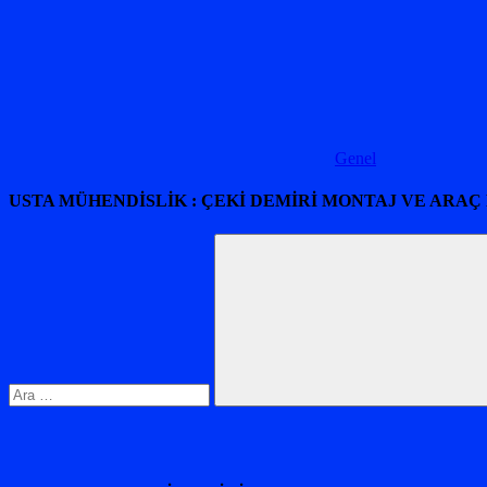
Genel
USTA MÜHENDİSLİK : ÇEKİ DEMİRİ MONTAJ VE ARAÇ
Arama:
Ara