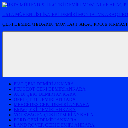
İçeriğe
atla
USTA MÜHENDİSLİK/ÇEKİ DEMİRİ MONTAJ VE ARAÇ PR
ÇEKİ DEMİRİ /TEDARİK /MONTAJ İ+ARAÇ PROJE FİRMASI
FİAT ÇEKİ DEMİRİ ANKARA
PEUGEOT ÇEKİ DEMİRİ ANKARA
AUDİ ÇEKİ DEMİRİ ANKARA
OPEL ÇEKİ DEMİRİ ANKARA
MERCEDES ÇEKİ DEMİRİ ANKARA
BMW ÇEKİ DEMİRİ ANKARA
VOLSWAGEN ÇEKİ DEMİRİ ANKARA
FORD ÇEKİ DEMİRİ ANKARA
LAND ROVER ÇEKİ DEMİRİ ANKARA