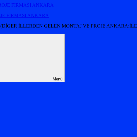
OJE FİRMASI ANKARA
 (DİGER İLLERDEN GELEN MONTAJ VE PROJE ANKARA:İLET
Menü