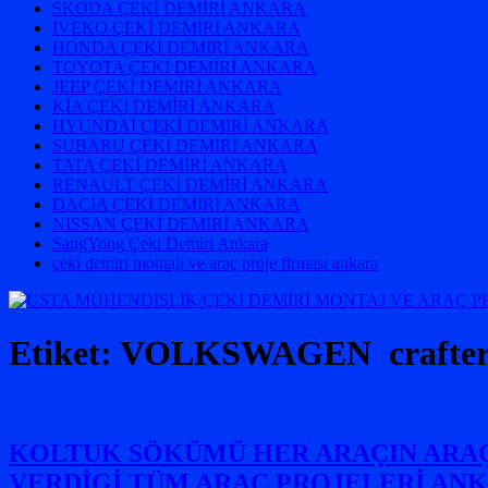
SKODA ÇEKİ DEMİRİ ANKARA
İVEKO ÇEKİ DEMİRİ ANKARA
HONDA ÇEKİ DEMİRİ ANKARA
TOYOTA ÇEKİ DEMİRİ ANKARA
JEEP ÇEKİ DEMİRİ ANKARA
KİA ÇEKİ DEMİRİ ANKARA
HYUNDAİ ÇEKİ DEMİRİ ANKARA
SUBARU ÇEKİ DEMİRİ ANKARA
TATA ÇEKİ DEMİRİ ANKARA
RENAULT ÇEKİ DEMİRİ ANKARA
DACİA ÇEKİ DEMİRİ ANKARA
NISSAN ÇEKİ DEMİRİ ANKARA
SangYong Çeki Demiri Ankara
çeki demiri montajı ve araç proje firması ankara
Etiket:
VOLKSWAGEN crafte
KOLTUK SÖKÜMÜ HER ARAÇIN ARAÇ 
VERDİGİ TÜM ARAÇ PROJELERİ ANK