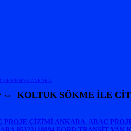
r ⇔ KOLTUK SÖKME İLE Cİ
PROJE ÇİZİMİ ANKARA ARAÇ PROJE
ARA 05323118894 FORD TRANSİT VAN