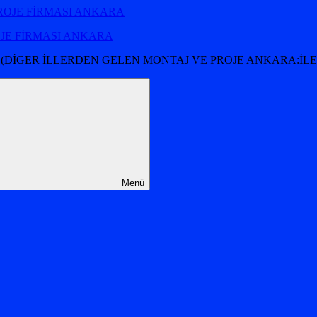
OJE FİRMASI ANKARA
 (DİGER İLLERDEN GELEN MONTAJ VE PROJE ANKARA:İLET
Menü