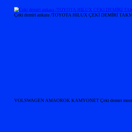
Çeki demiri ankara /TOYOTA HILUX ÇEKİ DEMİRİ
VOLSWAGEN AMAOROK KAMYONET Çeki demiri monta