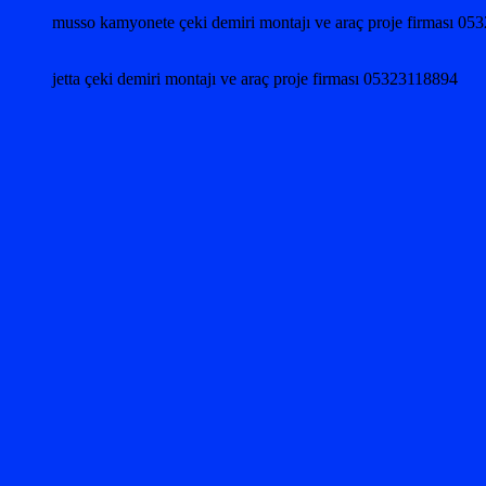
musso kamyonete çeki demiri montajı ve araç proje firması 0
jetta çeki demiri montajı ve araç proje firması 05323118894