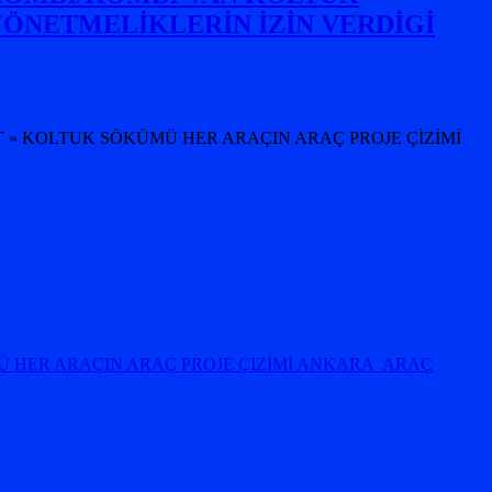
YÖNETMELİKLERİN İZİN VERDİGİ
T » KOLTUK SÖKÜMÜ HER ARAÇIN ARAÇ PROJE ÇİZİMİ
 HER ARAÇIN ARAÇ PROJE ÇİZİMİ ANKARA ARAÇ