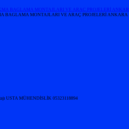
 TAKMA BAGLAMA MONTAJLARI VE ARAÇ PROJELERİ ANKARA 
jı USTA MÜHENDİSLİK 05323118894