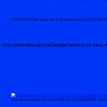
FORD RANGER kamyonet Çeki demiri montajı USTA MÜ
USTA MÜHENDİSLİK ÇEKİ DEMİRİ MONTAJ VE ARAÇ 
Çeki demiri ankara /TOYOTA HILUX ÇEKİ DEMİRİ