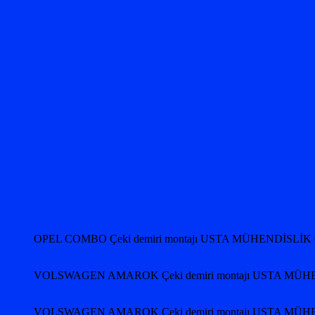
OPEL COMBO Çeki demiri montajı USTA MÜHENDİSLİK 
VOLSWAGEN AMAROK Çeki demiri montajı USTA MÜHE
VOLSWAGEN AMAROK Çeki demiri montajı USTA MÜHE