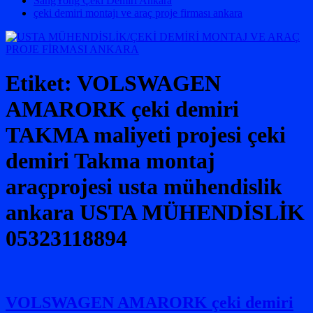
SangYong Çeki Demiri Ankara
çeki demiri montajı ve araç proje firması ankara
Etiket:
VOLSWAGEN
AMARORK çeki demiri
TAKMA maliyeti projesi çeki
demiri Takma montaj
araçprojesi usta mühendislik
ankara USTA MÜHENDİSLİK
05323118894
VOLSWAGEN AMARORK çeki demiri