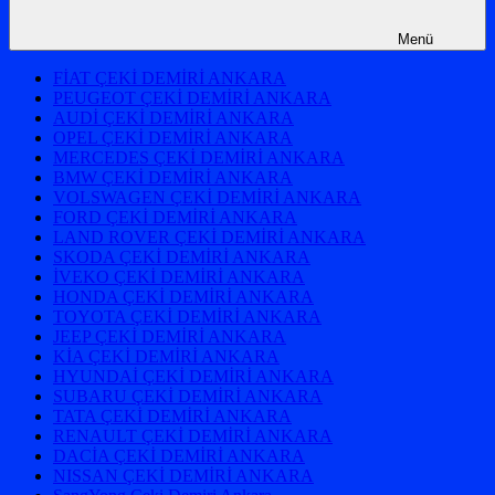
Menü
FİAT ÇEKİ DEMİRİ ANKARA
PEUGEOT ÇEKİ DEMİRİ ANKARA
AUDİ ÇEKİ DEMİRİ ANKARA
OPEL ÇEKİ DEMİRİ ANKARA
MERCEDES ÇEKİ DEMİRİ ANKARA
BMW ÇEKİ DEMİRİ ANKARA
VOLSWAGEN ÇEKİ DEMİRİ ANKARA
FORD ÇEKİ DEMİRİ ANKARA
LAND ROVER ÇEKİ DEMİRİ ANKARA
SKODA ÇEKİ DEMİRİ ANKARA
İVEKO ÇEKİ DEMİRİ ANKARA
HONDA ÇEKİ DEMİRİ ANKARA
TOYOTA ÇEKİ DEMİRİ ANKARA
JEEP ÇEKİ DEMİRİ ANKARA
KİA ÇEKİ DEMİRİ ANKARA
HYUNDAİ ÇEKİ DEMİRİ ANKARA
SUBARU ÇEKİ DEMİRİ ANKARA
TATA ÇEKİ DEMİRİ ANKARA
RENAULT ÇEKİ DEMİRİ ANKARA
DACİA ÇEKİ DEMİRİ ANKARA
NISSAN ÇEKİ DEMİRİ ANKARA