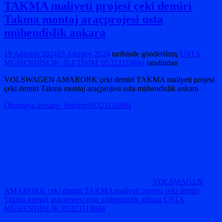
TAKMA maliyeti projesi çeki demiri
Takma montaj araçprojesi usta
mühendislik ankara
19 Ağustos 2024
19 Ağustos 2024
tarihinde gönderilmiş
USTA
MÜHENDİSLİK: İLETİŞİM: 05323118894
tarafından
VOLSWAGEN AMARORK çeki demiri TAKMA maliyeti projesi
çeki demiri Takma montaj araçprojesi usta mühendislik ankara
Okumaya devam+ iletişim:05323118894
VOLSWAGEN
AMARORK çeki demiri TAKMA maliyeti projesi çeki demiri
Takma montaj araçprojesi usta mühendislik ankara USTA
MÜHENDİSLİK 05323118894