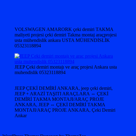
VOLSWAGEN AMARORK çeki demiri TAKMA
maliyeti projesi çeki demiri Takma montaj araçprojesi
usta mühendislik ankara USTA MÜHENDİSLİK
05323118894
JEEP Çeki demiri montajı ve araç projesi Ankara usta
muhendislik 05323118894
JEEP ÇEKİ DEMİRİ ANKARA, jeep çeki demiri,
JEEP + ARAZİ TAŞITI ARAÇLARA ⇔ ÇEKİ
DEMİRİ TAKMA MONTAJI/ARAÇ PROJE
ANKARA, JEEP ⇔ ÇEKİ DEMİRİ TAKMA
MONTAJI/ARAÇ PROJE ANKARA, Çeki Demiri
Ankar