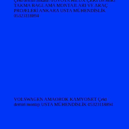
Çeki demiri ankara /TOYOTA HILUX ÇEKİ DEMİRİ
TAKMA BAGLAMA MONTAJLARI VE ARAÇ
PROJELERİ ANKARA USTA MÜHENDİSLİK
05323118894
VOLSWAGEN AMAOROK KAMYONET Çeki
demiri montajı USTA MÜHENDİSLİK 05323118894