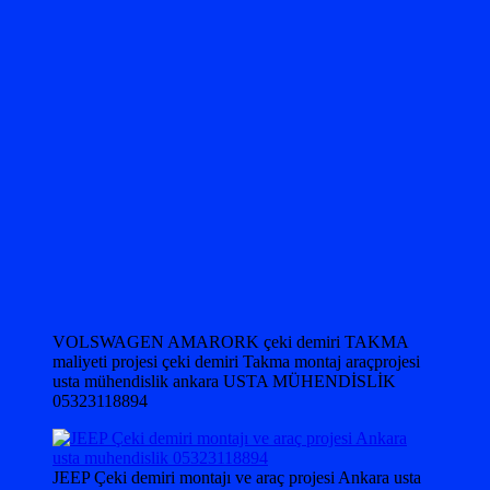
VOLSWAGEN AMARORK çeki demiri TAKMA
maliyeti projesi çeki demiri Takma montaj araçprojesi
usta mühendislik ankara USTA MÜHENDİSLİK
05323118894
JEEP Çeki demiri montajı ve araç projesi Ankara usta