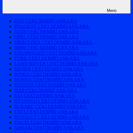
Menü
FİAT ÇEKİ DEMİRİ ANKARA
PEUGEOT ÇEKİ DEMİRİ ANKARA
AUDİ ÇEKİ DEMİRİ ANKARA
OPEL ÇEKİ DEMİRİ ANKARA
MERCEDES ÇEKİ DEMİRİ ANKARA
BMW ÇEKİ DEMİRİ ANKARA
VOLSWAGEN ÇEKİ DEMİRİ ANKARA
FORD ÇEKİ DEMİRİ ANKARA
LAND ROVER ÇEKİ DEMİRİ ANKARA
SKODA ÇEKİ DEMİRİ ANKARA
İVEKO ÇEKİ DEMİRİ ANKARA
HONDA ÇEKİ DEMİRİ ANKARA
TOYOTA ÇEKİ DEMİRİ ANKARA
JEEP ÇEKİ DEMİRİ ANKARA
KİA ÇEKİ DEMİRİ ANKARA
HYUNDAİ ÇEKİ DEMİRİ ANKARA
SUBARU ÇEKİ DEMİRİ ANKARA
TATA ÇEKİ DEMİRİ ANKARA
RENAULT ÇEKİ DEMİRİ ANKARA
DACİA ÇEKİ DEMİRİ ANKARA
NISSAN ÇEKİ DEMİRİ ANKARA