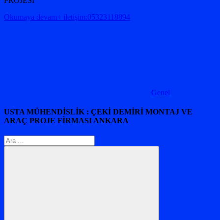
PROJESİ
Okumaya devam+ iletişim:05323118894
Genel
USTA MÜHENDİSLİK : ÇEKİ DEMİRİ MONTAJ VE
ARAÇ PROJE FİRMASI ANKARA
Arama: