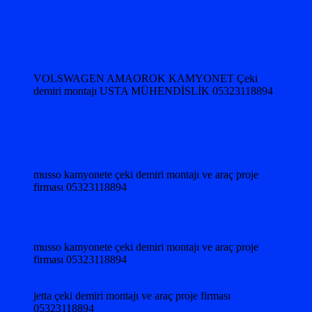
VOLSWAGEN AMAOROK KAMYONET Çeki
demiri montajı USTA MÜHENDİSLİK 05323118894
musso kamyonete çeki demiri montajı ve araç proje
firması 05323118894
musso kamyonete çeki demiri montajı ve araç proje
firması 05323118894
jetta çeki demiri montajı ve araç proje firması
05323118894