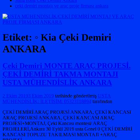
SangYong Çeki Demiri Ankara
çeki demiri montajı ve araç proje firması ankara
Etiket:
◦ Kia Çeki Demiri
ANKARA
Çeki Demiri MONTE ARAÇ PROJESİ.
ÇEKİ DEMİRİ TAKMA MONTAJI
USTA MÜHENDİSLİK ANKARA
2 Ekim 2019
3 Ekim 2019
tarihinde gönderilmiş
USTA
MÜHENDİSLİK: İLETİŞİM: 05323118894
tarafından
ÇEKİ DEMİRİ ARAÇ PROJESİ ANKARA, ÇEKİ KANCASI
ARAÇ PROJESİ ANKARA, ÇEKİ KANCASI ARAÇ
PROJESİ+MONTAJ, Çeki Kancası montesi/ ARAÇ
PROJELERİ,Ankara 30 Eylül 2019 usta Genel 0 ÇEKİ DEMİRİ
KANCASI TOPUZU TAKILMASI MONTAJI +ARAÇ