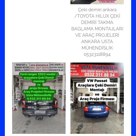
Çeki demiri ankara
/TOYOTA HILUX ÇEKİ
DEMİRİ TAKMA
BAGLAMA MONTAJLARI
VE ARAÇ PROJELERİ
ANKARA USTA
MÜHENDİSLİK
05323118894