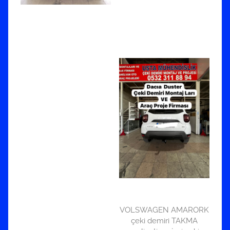
VOLSWAGEN AMARORK
çeki demiri TAKMA