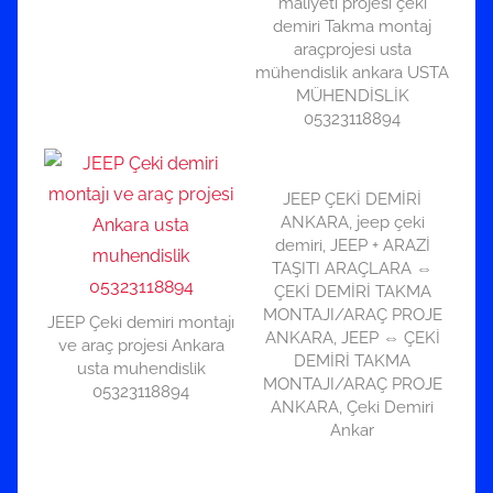
maliyeti projesi çeki
demiri Takma montaj
araçprojesi usta
mühendislik ankara USTA
MÜHENDİSLİK
05323118894
JEEP ÇEKİ DEMİRİ
ANKARA, jeep çeki
demiri, JEEP + ARAZİ
TAŞITI ARAÇLARA ⇔
ÇEKİ DEMİRİ TAKMA
MONTAJI/ARAÇ PROJE
JEEP Çeki demiri montajı
ANKARA, JEEP ⇔ ÇEKİ
ve araç projesi Ankara
DEMİRİ TAKMA
usta muhendislik
MONTAJI/ARAÇ PROJE
05323118894
ANKARA, Çeki Demiri
Ankar