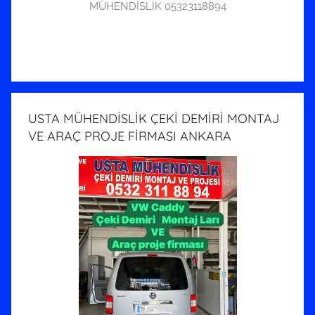
MÜHENDİSLİK 05323118894
USTA MÜHENDİSLİK ÇEKİ DEMİRİ MONTAJ
VE ARAÇ PROJE FİRMASI ANKARA