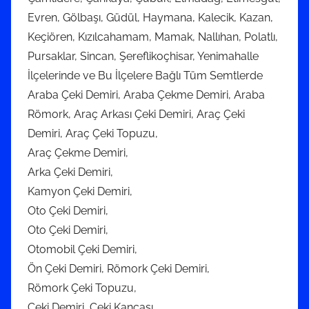
Evren, Gölbaşı, Güdül, Haymana, Kalecik, Kazan,
Keçiören, Kızılcahamam, Mamak, Nallıhan, Polatlı,
Pursaklar, Sincan, Şereflikoçhisar, Yenimahalle
İlçelerinde ve Bu İlçelere Bağlı Tüm Semtlerde
Araba Çeki Demiri, Araba Çekme Demiri, Araba
Römork, Araç Arkası Çeki Demiri, Araç Çeki
Demiri, Araç Çeki Topuzu,
Araç Çekme Demiri,
Arka Çeki Demiri,
Kamyon Çeki Demiri,
Oto Çeki Demiri,
Oto Çeki Demiri,
Otomobil Çeki Demiri,
Ön Çeki Demiri, Römork Çeki Demiri,
Römork Çeki Topuzu,
Çeki Demiri, Çeki Kancası,