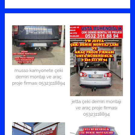
musso kamyonete çeki
demiri montajı ve araç
proje firması 05323118894
jetta çeki demiri montajı
ve araç proje firması
05323118894