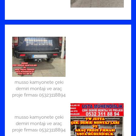
musso kamyonete çeki
demiri montajı ve araç
proje firması 05323118894
musso kamyonete çeki
demiri montajı ve araç
proje firması 05323118894