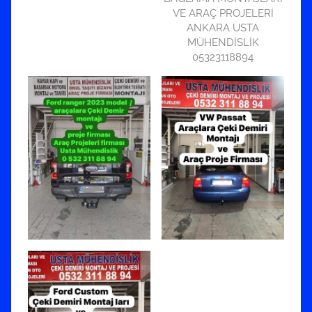
VE ARAÇ PROJELERİ
ANKARA USTA
MÜHENDİSLİK
05323118894