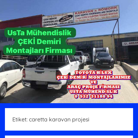
Etiket:
caretta karavan projesi