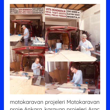
motokaravan projeleri Motokaravan
proje Ankara, karavan projeleri Araç