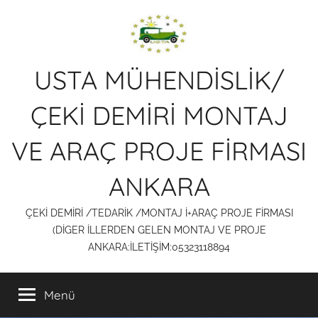
İçeriğe
atla
USTA MÜHENDİSLİK/
ÇEKİ DEMİRİ MONTAJ
VE ARAÇ PROJE FİRMASI
ANKARA
ÇEKİ DEMİRİ /TEDARİK /MONTAJ İ+ARAÇ PROJE FİRMASI
(DİGER İLLERDEN GELEN MONTAJ VE PROJE
ANKARA:İLETİŞİM:05323118894
Menü