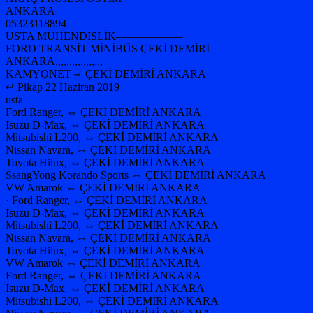
ANKARA
05323118894
USTA MÜHENDİSLİK——————
FORD TRANSİT MİNİBÜS ÇEKİ DEMİRİ
ANKARA,,,,,,,,,,,,,,,,,
KAMYONET⇔ ÇEKİ DEMİRİ ANKARA
↵ Pikap 22 Haziran 2019
usta
Ford Ranger, ⇔ ÇEKİ DEMİRİ ANKARA
Isuzu D-Max, ⇔ ÇEKİ DEMİRİ ANKARA
Mitsubishi L200, ⇔ ÇEKİ DEMİRİ ANKARA
Nissan Navara, ⇔ ÇEKİ DEMİRİ ANKARA
Toyota Hilux, ⇔ ÇEKİ DEMİRİ ANKARA
SsangYong Korando Sports ⇔ ÇEKİ DEMİRİ ANKARA
VW Amarok ⇔ ÇEKİ DEMİRİ ANKARA
· Ford Ranger, ⇔ ÇEKİ DEMİRİ ANKARA
Isuzu D-Max, ⇔ ÇEKİ DEMİRİ ANKARA
Mitsubishi L200, ⇔ ÇEKİ DEMİRİ ANKARA
Nissan Navara, ⇔ ÇEKİ DEMİRİ ANKARA
Toyota Hilux, ⇔ ÇEKİ DEMİRİ ANKARA
VW Amarok ⇔ ÇEKİ DEMİRİ ANKARA
Ford Ranger, ⇔ ÇEKİ DEMİRİ ANKARA
Isuzu D-Max, ⇔ ÇEKİ DEMİRİ ANKARA
Mitsubishi L200, ⇔ ÇEKİ DEMİRİ ANKARA