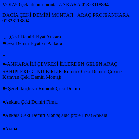
VOLVO çeki demiri montaj ANKARA 05323118894
DACİA ÇEKİ DEMİRİ MONTAJI +ARAÇ PROJEANKARA
05323118894
.
,,,,,,Çeki Demiri Fiyat Ankara
◾Çeki Demiri Fiyatları Ankara
.

◾•ANKARA İLİ ÇEVRESİ İLLERDEN GELEN ARAÇ
SAHİPLERİ GÜNÜ BİRLİK Römork Çeki Demiri .Çekme
Karavan Çeki Demiri Montajı
◾◦ Şereflikoçhisar Römork Çeki Demiri .
◾Ankara Çeki Demiri Firma
◾Ankara Çeki Demiri Montaj araç proje Fiyat Ankara
◾Araba