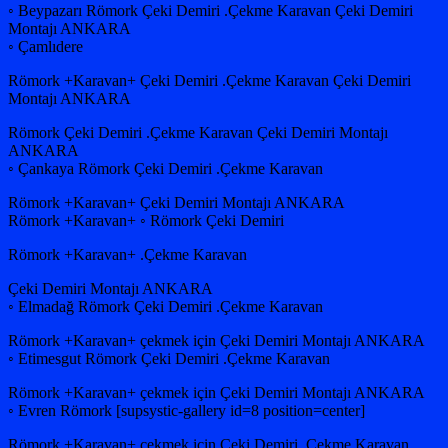
◦ Beypazarı Römork Çeki Demiri .Çekme Karavan Çeki Demiri
Montajı ANKARA
◦ Çamlıdere
Römork +Karavan+ Çeki Demiri .Çekme Karavan Çeki Demiri
Montajı ANKARA
Römork Çeki Demiri .Çekme Karavan Çeki Demiri Montajı
ANKARA
◦ Çankaya Römork Çeki Demiri .Çekme Karavan
Römork +Karavan+ Çeki Demiri Montajı ANKARA
Römork +Karavan+ ◦ Römork Çeki Demiri
Römork +Karavan+ .Çekme Karavan
Çeki Demiri Montajı ANKARA
◦ Elmadağ Römork Çeki Demiri .Çekme Karavan
Römork +Karavan+ çekmek için Çeki Demiri Montajı ANKARA
◦ Etimesgut Römork Çeki Demiri .Çekme Karavan
Römork +Karavan+ çekmek için Çeki Demiri Montajı ANKARA
◦ Evren Römork [supsystic-gallery id=8 position=center]
Römork +Karavan+ çekmek için Çeki Demiri .Çekme Karavan