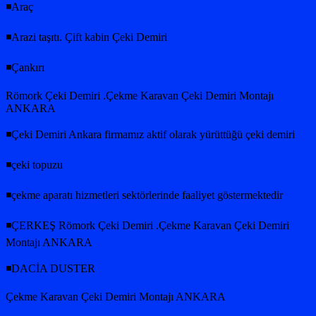
◾Araç
◾Arazi taşıtı. Çift kabin Çeki Demiri
◾Çankırı
Römork Çeki Demiri .Çekme Karavan Çeki Demiri Montajı
ANKARA
◾Çeki Demiri Ankara firmamız aktif olarak yürüttüğü çeki demiri
◾çeki topuzu
◾çekme aparatı hizmetleri sektörlerinde faaliyet göstermektedir
◾ÇERKEŞ Römork Çeki Demiri .Çekme Karavan Çeki Demiri
Montajı ANKARA
◾DACİA DUSTER
Çekme Karavan Çeki Demiri Montajı ANKARA