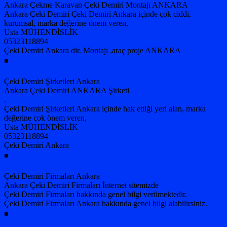
Ankara Çekme Karavan Çeki Demiri Montajı ANKARA
Ankara Çeki Demiri Çeki Demiri Ankara içinde çok ciddi,
kurumsal, marka değerine önem veren,
Usta MÜHENDİSLİK
05323118894
Çeki Demiri Ankara dir. Montajı ,araç proje ANKARA
◾
Çeki Demiri Şirketleri Ankara
Ankara Çeki Demiri ANKARA Şirketi
.
Çeki Demiri Şirketleri Ankara içinde hak ettiği yeri alan, marka
değerine çok önem veren,
Usta MÜHENDİSLİK
05323118894
Çeki Demiri Ankara
◾
Çeki Demiri Firmaları Ankara
Ankara Çeki Demiri Firmaları İnternet sitemizde
Çeki Demiri Firmaları hakkında genel bilgi verilmektedir.
Çeki Demiri Firmaları Ankara hakkında genel bilgi alabilirsiniz.
◾