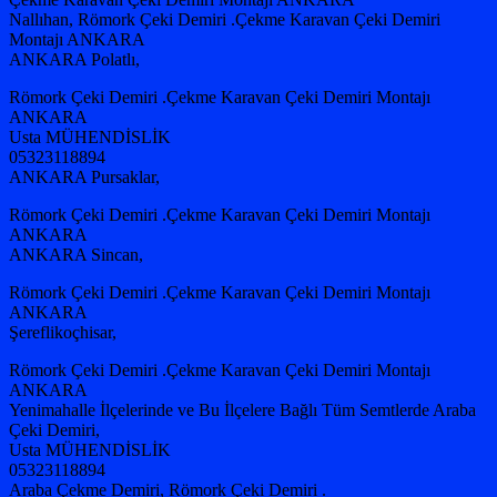
Nallıhan, Römork Çeki Demiri .Çekme Karavan Çeki Demiri
Montajı ANKARA
ANKARA Polatlı,
Römork Çeki Demiri .Çekme Karavan Çeki Demiri Montajı
ANKARA
Usta MÜHENDİSLİK
05323118894
ANKARA Pursaklar,
Römork Çeki Demiri .Çekme Karavan Çeki Demiri Montajı
ANKARA
ANKARA Sincan,
Römork Çeki Demiri .Çekme Karavan Çeki Demiri Montajı
ANKARA
Şereflikoçhisar,
Römork Çeki Demiri .Çekme Karavan Çeki Demiri Montajı
ANKARA
Yenimahalle İlçelerinde ve Bu İlçelere Bağlı Tüm Semtlerde Araba
Çeki Demiri,
Usta MÜHENDİSLİK
05323118894
Araba Çekme Demiri, Römork Çeki Demiri .