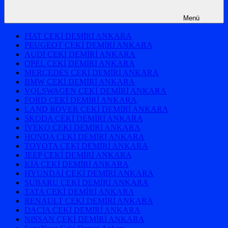
Menü
FİAT ÇEKİ DEMİRİ ANKARA
PEUGEOT ÇEKİ DEMİRİ ANKARA
AUDİ ÇEKİ DEMİRİ ANKARA
OPEL ÇEKİ DEMİRİ ANKARA
MERCEDES ÇEKİ DEMİRİ ANKARA
BMW ÇEKİ DEMİRİ ANKARA
VOLSWAGEN ÇEKİ DEMİRİ ANKARA
FORD ÇEKİ DEMİRİ ANKARA
LAND ROVER ÇEKİ DEMİRİ ANKARA
SKODA ÇEKİ DEMİRİ ANKARA
İVEKO ÇEKİ DEMİRİ ANKARA
HONDA ÇEKİ DEMİRİ ANKARA
TOYOTA ÇEKİ DEMİRİ ANKARA
JEEP ÇEKİ DEMİRİ ANKARA
KİA ÇEKİ DEMİRİ ANKARA
HYUNDAİ ÇEKİ DEMİRİ ANKARA
SUBARU ÇEKİ DEMİRİ ANKARA
TATA ÇEKİ DEMİRİ ANKARA
RENAULT ÇEKİ DEMİRİ ANKARA
DACİA ÇEKİ DEMİRİ ANKARA
NISSAN ÇEKİ DEMİRİ ANKARA