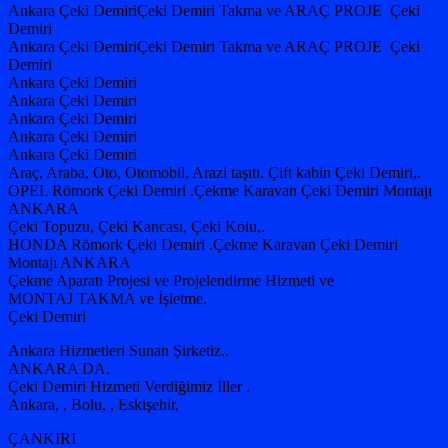
Ankara Çeki DemiriÇeki Demiri Takma ve ARAÇ PROJE Çeki
Demiri
Ankara Çeki DemiriÇeki Demiri Takma ve ARAÇ PROJE Çeki
Demiri
Ankara Çeki Demiri
Ankara Çeki Demiri
Ankara Çeki Demiri
Ankara Çeki Demiri
Ankara Çeki Demiri
Araç, Araba, Oto, Otomobil, Arazi taşıtı. Çift kabin Çeki Demiri,.
OPEL Römork Çeki Demiri .Çekme Karavan Çeki Demiri Montajı
ANKARA
Çeki Topuzu, Çeki Kancası, Çeki Kolu,.
HONDA Römork Çeki Demiri .Çekme Karavan Çeki Demiri
Montajı ANKARA
Çekme Aparatı Projesi ve Projelendirme Hizmeti ve
MONTAJ TAKMA ve İşletme.
Çeki Demiri
Ankara Hizmetleri Sunan Şirketiz..
ANKARA DA.
Çeki Demiri Hizmeti Verdiğimiz İller .
Ankara, , Bolu, , Eskişehir,
ÇANKIRI