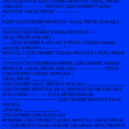
DACİA DUSTER ÇEKİ DEMİRİ MONTAJI +ARAÇ PROJE
ANKARA ————- *HONDA ÇEKİ DEMİRİ TAKMA
MONTAJI +ARAÇ PROJE —————
*
FORD ÇEKİ DEMİRİ MONTAJI +ARAÇ PROJE ANKARA
,,,,,,,,,,,,,,,,,,,,,,,,,,,,,,,,,, *
SUZUKİ ÇEKİ DEMİRİ TAKMA MONTAJI + ++
ARAÇ PROJE ANKARA
——ÇEKİ DEMİRİ KANCASI TOPUZU TAKMA Montajı ,
araç proje ANKARA————– *
RENAULT ÇEKİ DEMİRİ TAKMA MONTAJI +ARAÇ PROJE
—————- *
TOYOTA ÇEKİ DEMİRİ ROMÖRK ÇEKİ DEMİRİ TAKMA
MONTAJI +ARAÇ PROJE ANKARA—————— *FİYAT
ÇEKİ DEMİRİ TAKMA MONTAJI +
ARAÇ PROJE ,,,,,,,,,,,,,,,,,,,,,,,, *
ÇEKİ DEMİRİ ARAÇ PROJESİ ANKARA,,,,,,,,,,,,,,,,,,,,,,,,,,,,,,,,,,,
ÇEKİ DEMİRİ MONTAJI ARAÇ PROJESİ OSTİM ANKARA
05323118894 ———— USTA MÜHENDİSLİK
+++++++++++++++++++++ ÇEKİ DEMİRİ MONTAJI ARAÇ
PROJESİ
ANKARA ,,,,,,,,,,,,,,,,,,,,,,,,,,,,,,,
ÇEKİ DEMİRİ ÇEKİ KANCASI
ROMÖRK ÇEKİ DEMİRİ TAKMA MONTAJI +ARAÇ PROJE
+++TERTİBATI TAKMA SÖKME ÇIKARMA ARAÇ PROJESİ