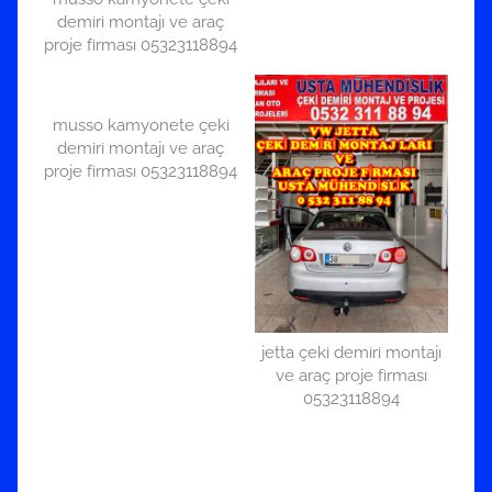
demiri montajı ve araç
proje firması 05323118894
musso kamyonete çeki
demiri montajı ve araç
proje firması 05323118894
jetta çeki demiri montajı
ve araç proje firması
05323118894