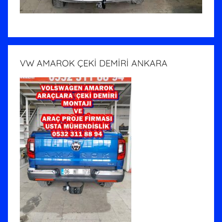
VW AMAROK ÇEKİ DEMİRİ ANKARA