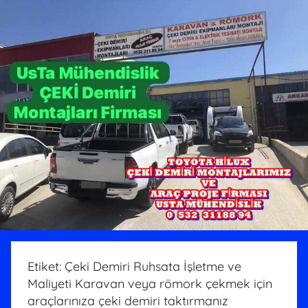
Etiket:
Çeki Demiri Ruhsata İşletme ve
Maliyeti Karavan veya römork çekmek için
araçlarınıza çeki demiri taktırmanız