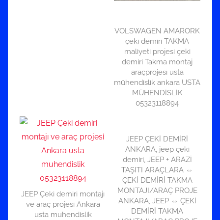
VOLSWAGEN AMARORK
çeki demiri TAKMA
maliyeti projesi çeki
demiri Takma montaj
araçprojesi usta
mühendislik ankara USTA
MÜHENDİSLİK
05323118894
JEEP ÇEKİ DEMİRİ
ANKARA, jeep çeki
demiri, JEEP + ARAZİ
TAŞITI ARAÇLARA ⇔
ÇEKİ DEMİRİ TAKMA
MONTAJI/ARAÇ PROJE
JEEP Çeki demiri montajı
ANKARA, JEEP ⇔ ÇEKİ
ve araç projesi Ankara
DEMİRİ TAKMA
usta muhendislik