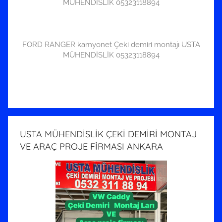
MÜHENDİSLİK 05323118894
FORD RANGER kamyonet Çeki demiri montajı USTA
MÜHENDİSLİK 05323118894
USTA MÜHENDİSLİK ÇEKİ DEMİRİ MONTAJ
VE ARAÇ PROJE FİRMASI ANKARA