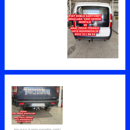
musso kamyonete çeki