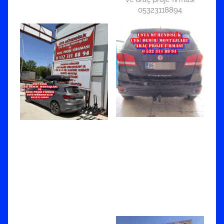
05323118894