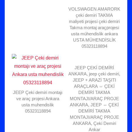
VOLSWAGEN AMARORK
çeki demiri TAKMA
maliyeti projesi çeki demiri
Takma montaj araçprojesi
usta mühendislik ankara
USTA MÜHENDİSLİK
05323118894
JEEP ÇEKİ DEMİRİ
ANKARA, jeep çeki demiri,
JEEP + ARAZİ TAŞITI
ARAÇLARA ⇔ ÇEKİ
JEEP Çeki demiri montajı
DEMİRİ TAKMA
ve araç projesi Ankara
MONTAJI/ARAÇ PROJE
usta muhendislik
ANKARA, JEEP ⇔ ÇEKİ
05323118894
DEMİRİ TAKMA
MONTAJI/ARAÇ PROJE
ANKARA, Çeki Demiri
Ankar