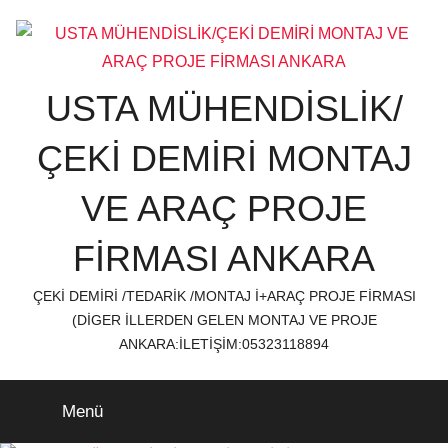
İçeriğe
atla
USTA MÜHENDİSLİK/
ÇEKİ DEMİRİ MONTAJ
VE ARAÇ PROJE
FİRMASI ANKARA
ÇEKİ DEMİRİ /TEDARİK /MONTAJ İ+ARAÇ PROJE FİRMASI
(DİGER İLLERDEN GELEN MONTAJ VE PROJE
ANKARA:İLETİŞİM:05323118894
Menü