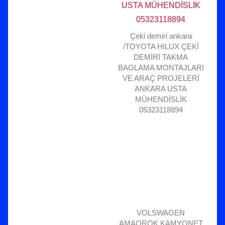
Çeki demiri ankara
/TOYOTA HILUX ÇEKİ
DEMİRİ TAKMA
BAGLAMA MONTAJLARI
VE ARAÇ PROJELERİ
ANKARA USTA
MÜHENDİSLİK
05323118894
VOLSWAGEN
AMAOROK KAMYONET