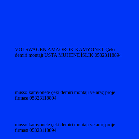
VOLSWAGEN AMAOROK KAMYONET Çeki
demiri montajı USTA MÜHENDİSLİK 05323118894
musso kamyonete çeki demiri montajı ve araç proje
firması 05323118894
musso kamyonete çeki demiri montajı ve araç proje
firması 05323118894