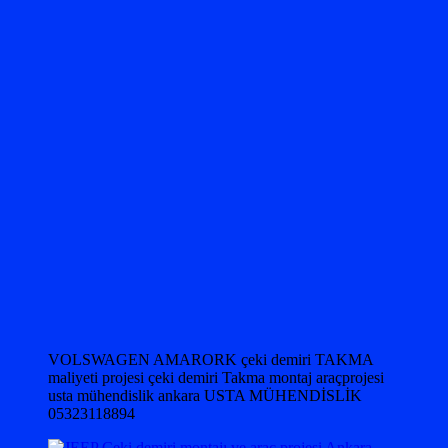
VOLSWAGEN AMARORK çeki demiri TAKMA
maliyeti projesi çeki demiri Takma montaj araçprojesi
usta mühendislik ankara USTA MÜHENDİSLİK
05323118894