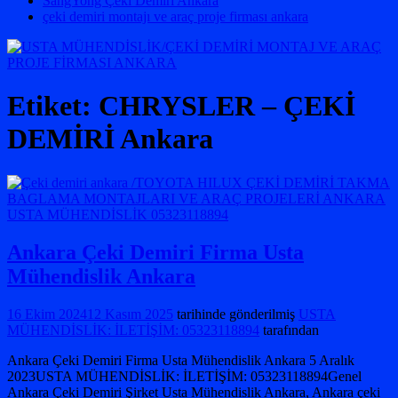
SangYong Çeki Demiri Ankara
çeki demiri montajı ve araç proje firması ankara
Etiket:
CHRYSLER – ÇEKİ
DEMİRİ Ankara
Ankara Çeki Demiri Firma Usta
Mühendislik Ankara
16 Ekim 2024
12 Kasım 2025
tarihinde gönderilmiş
USTA
MÜHENDİSLİK: İLETİŞİM: 05323118894
tarafından
Ankara Çeki Demiri Firma Usta Mühendislik Ankara 5 Aralık
2023USTA MÜHENDİSLİK: İLETİŞİM: 05323118894Genel
Ankara Çeki Demiri Şirket Usta Mühendislik Ankara, Ankara çeki