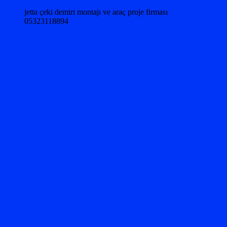
jetta çeki demiri montajı ve araç proje firması
05323118894