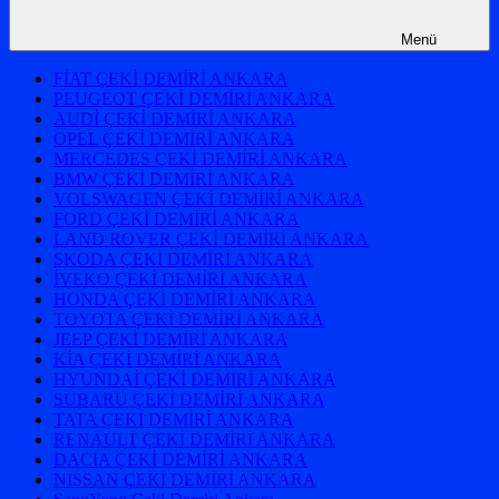
Menü
FİAT ÇEKİ DEMİRİ ANKARA
PEUGEOT ÇEKİ DEMİRİ ANKARA
AUDİ ÇEKİ DEMİRİ ANKARA
OPEL ÇEKİ DEMİRİ ANKARA
MERCEDES ÇEKİ DEMİRİ ANKARA
BMW ÇEKİ DEMİRİ ANKARA
VOLSWAGEN ÇEKİ DEMİRİ ANKARA
FORD ÇEKİ DEMİRİ ANKARA
LAND ROVER ÇEKİ DEMİRİ ANKARA
SKODA ÇEKİ DEMİRİ ANKARA
İVEKO ÇEKİ DEMİRİ ANKARA
HONDA ÇEKİ DEMİRİ ANKARA
TOYOTA ÇEKİ DEMİRİ ANKARA
JEEP ÇEKİ DEMİRİ ANKARA
KİA ÇEKİ DEMİRİ ANKARA
HYUNDAİ ÇEKİ DEMİRİ ANKARA
SUBARU ÇEKİ DEMİRİ ANKARA
TATA ÇEKİ DEMİRİ ANKARA
RENAULT ÇEKİ DEMİRİ ANKARA
DACİA ÇEKİ DEMİRİ ANKARA
NISSAN ÇEKİ DEMİRİ ANKARA