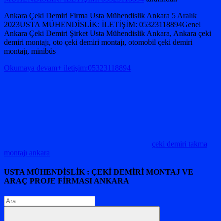
Ankara Çeki Demiri Firma Usta Mühendislik Ankara 5 Aralık
2023USTA MÜHENDİSLİK: İLETİŞİM: 05323118894Genel
Ankara Çeki Demiri Şirket Usta Mühendislik Ankara, Ankara çeki
demiri montajı, oto çeki demiri montajı, otomobil çeki demiri
montajı, minibüs
Okumaya devam+ iletişim:05323118894
çeki demiri takma
montajı ankara
USTA MÜHENDİSLİK : ÇEKİ DEMİRİ MONTAJ VE
ARAÇ PROJE FİRMASI ANKARA
Arama: