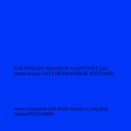
VOLSWAGEN AMAOROK KAMYONET Çeki
demiri montajı USTA MÜHENDİSLİK 05323118894
musso kamyonete çeki demiri montajı ve araç proje
firması 05323118894