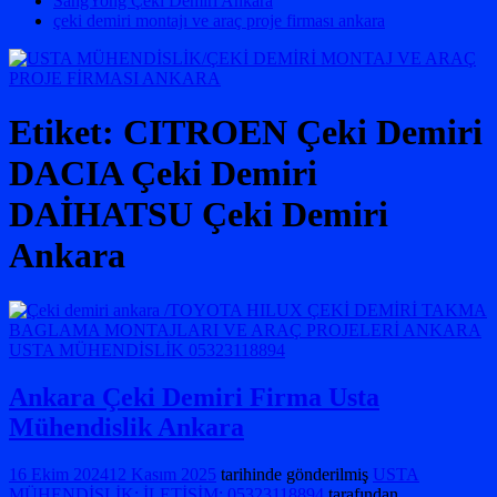
SangYong Çeki Demiri Ankara
çeki demiri montajı ve araç proje firması ankara
Etiket:
CITROEN Çeki Demiri
DACIA Çeki Demiri
DAİHATSU Çeki Demiri
Ankara
Ankara Çeki Demiri Firma Usta
Mühendislik Ankara
16 Ekim 2024
12 Kasım 2025
tarihinde gönderilmiş
USTA
MÜHENDİSLİK: İLETİŞİM: 05323118894
tarafından