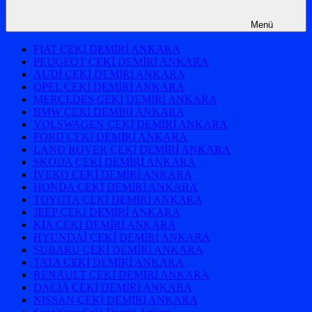
Menü
FİAT ÇEKİ DEMİRİ ANKARA
PEUGEOT ÇEKİ DEMİRİ ANKARA
AUDİ ÇEKİ DEMİRİ ANKARA
OPEL ÇEKİ DEMİRİ ANKARA
MERCEDES ÇEKİ DEMİRİ ANKARA
BMW ÇEKİ DEMİRİ ANKARA
VOLSWAGEN ÇEKİ DEMİRİ ANKARA
FORD ÇEKİ DEMİRİ ANKARA
LAND ROVER ÇEKİ DEMİRİ ANKARA
SKODA ÇEKİ DEMİRİ ANKARA
İVEKO ÇEKİ DEMİRİ ANKARA
HONDA ÇEKİ DEMİRİ ANKARA
TOYOTA ÇEKİ DEMİRİ ANKARA
JEEP ÇEKİ DEMİRİ ANKARA
KİA ÇEKİ DEMİRİ ANKARA
HYUNDAİ ÇEKİ DEMİRİ ANKARA
SUBARU ÇEKİ DEMİRİ ANKARA
TATA ÇEKİ DEMİRİ ANKARA
RENAULT ÇEKİ DEMİRİ ANKARA
DACİA ÇEKİ DEMİRİ ANKARA
NISSAN ÇEKİ DEMİRİ ANKARA