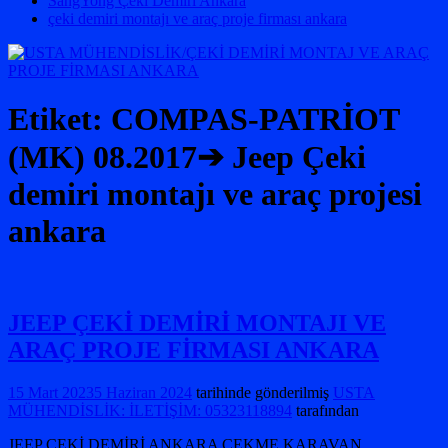
SangYong Çeki Demiri Ankara
çeki demiri montajı ve araç proje firması ankara
Etiket:
COMPAS-PATRİOT
(MK) 08.2017➔ Jeep Çeki
demiri montajı ve araç projesi
ankara
JEEP ÇEKİ DEMİRİ MONTAJI VE
ARAÇ PROJE FİRMASI ANKARA
15 Mart 2023
5 Haziran 2024
tarihinde gönderilmiş
USTA
MÜHENDİSLİK: İLETİŞİM: 05323118894
tarafından
JEEP ÇEKİ DEMİRİ ANKARA ÇEKME KARAVAN