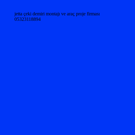
jetta çeki demiri montajı ve araç proje firması
05323118894