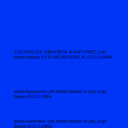
VOLSWAGEN AMAOROK KAMYONET Çeki
demiri montajı USTA MÜHENDİSLİK 05323118894
musso kamyonete çeki demiri montajı ve araç proje
firması 05323118894
musso kamyonete çeki demiri montajı ve araç proje
firması 05323118894