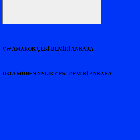
Ara
VW AMAROK ÇEKİ DEMİRİ ANKARA
USTA MÜHENDİSLİK ÇEKİ DEMİRİ ANKARA