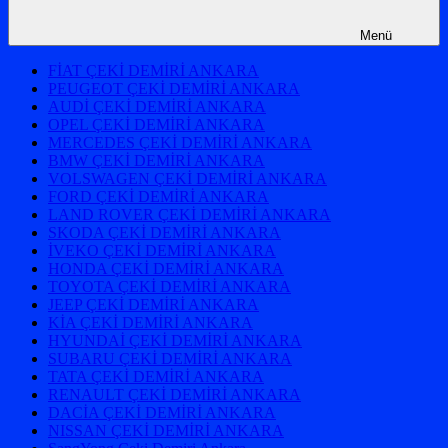
Menü
FİAT ÇEKİ DEMİRİ ANKARA
PEUGEOT ÇEKİ DEMİRİ ANKARA
AUDİ ÇEKİ DEMİRİ ANKARA
OPEL ÇEKİ DEMİRİ ANKARA
MERCEDES ÇEKİ DEMİRİ ANKARA
BMW ÇEKİ DEMİRİ ANKARA
VOLSWAGEN ÇEKİ DEMİRİ ANKARA
FORD ÇEKİ DEMİRİ ANKARA
LAND ROVER ÇEKİ DEMİRİ ANKARA
SKODA ÇEKİ DEMİRİ ANKARA
İVEKO ÇEKİ DEMİRİ ANKARA
HONDA ÇEKİ DEMİRİ ANKARA
TOYOTA ÇEKİ DEMİRİ ANKARA
JEEP ÇEKİ DEMİRİ ANKARA
KİA ÇEKİ DEMİRİ ANKARA
HYUNDAİ ÇEKİ DEMİRİ ANKARA
SUBARU ÇEKİ DEMİRİ ANKARA
TATA ÇEKİ DEMİRİ ANKARA
RENAULT ÇEKİ DEMİRİ ANKARA
DACİA ÇEKİ DEMİRİ ANKARA
NISSAN ÇEKİ DEMİRİ ANKARA