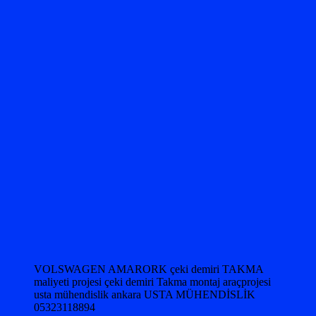
VOLSWAGEN AMARORK çeki demiri TAKMA
maliyeti projesi çeki demiri Takma montaj araçprojesi
usta mühendislik ankara USTA MÜHENDİSLİK
05323118894