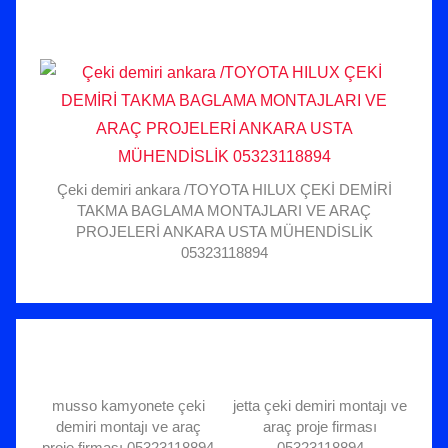
Çeki demiri ankara /TOYOTA HILUX ÇEKİ DEMİRİ
TAKMA BAGLAMA MONTAJLARI VE ARAÇ
PROJELERİ ANKARA USTA MÜHENDİSLİK
05323118894
musso kamyonete çeki
jetta çeki demiri montajı ve
demiri montajı ve araç
araç proje firması
proje firması 05323118894
05323118894