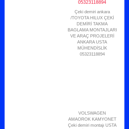
Çeki demiri ankara
/TOYOTA HILUX ÇEKİ
DEMİRİ TAKMA
BAGLAMA MONTAJLARI
VE ARAÇ PROJELERİ
ANKARA USTA
MÜHENDİSLİK
05323118894
VOLSWAGEN
AMAOROK KAMYONET
Çeki demiri montajı USTA