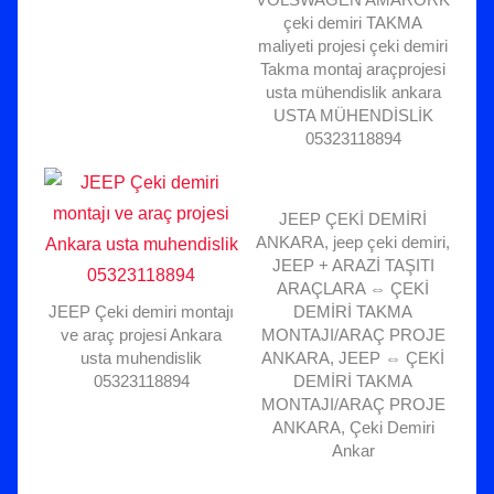
çeki demiri TAKMA
maliyeti projesi çeki demiri
Takma montaj araçprojesi
usta mühendislik ankara
USTA MÜHENDİSLİK
05323118894
JEEP ÇEKİ DEMİRİ
ANKARA, jeep çeki demiri,
JEEP + ARAZİ TAŞITI
ARAÇLARA ⇔ ÇEKİ
JEEP Çeki demiri montajı
DEMİRİ TAKMA
ve araç projesi Ankara
MONTAJI/ARAÇ PROJE
usta muhendislik
ANKARA, JEEP ⇔ ÇEKİ
05323118894
DEMİRİ TAKMA
MONTAJI/ARAÇ PROJE
ANKARA, Çeki Demiri
Ankar