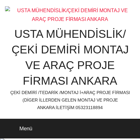
İçeriğe
atla
USTA MÜHENDİSLİK/
ÇEKİ DEMİRİ MONTAJ
VE ARAÇ PROJE
FİRMASI ANKARA
ÇEKİ DEMİRİ /TEDARİK /MONTAJ İ+ARAÇ PROJE FİRMASI
(DİGER İLLERDEN GELEN MONTAJ VE PROJE
ANKARA:İLETİŞİM:05323118894
Menü