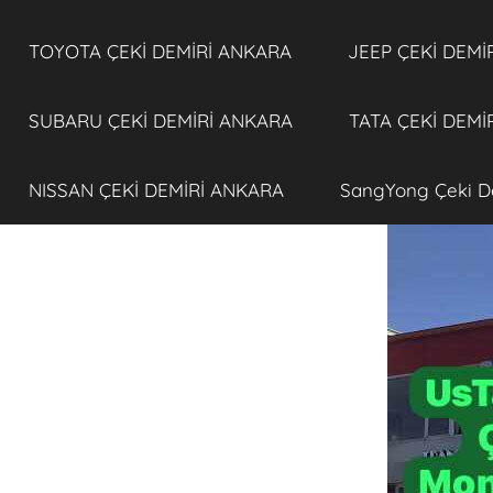
TOYOTA ÇEKİ DEMİRİ ANKARA
JEEP ÇEKİ DEMİ
SUBARU ÇEKİ DEMİRİ ANKARA
TATA ÇEKİ DEMİ
NISSAN ÇEKİ DEMİRİ ANKARA
SangYong Çeki D