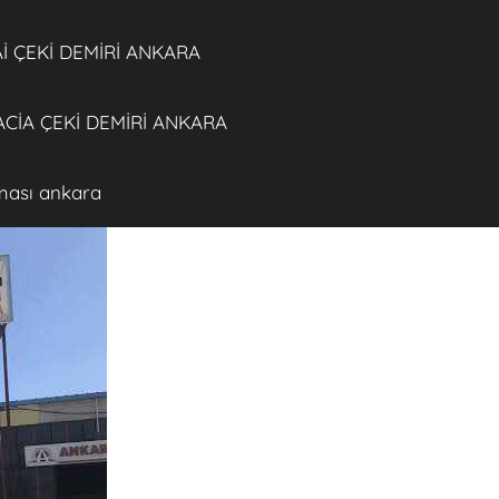
 ÇEKİ DEMİRİ ANKARA
CİA ÇEKİ DEMİRİ ANKARA
rması ankara