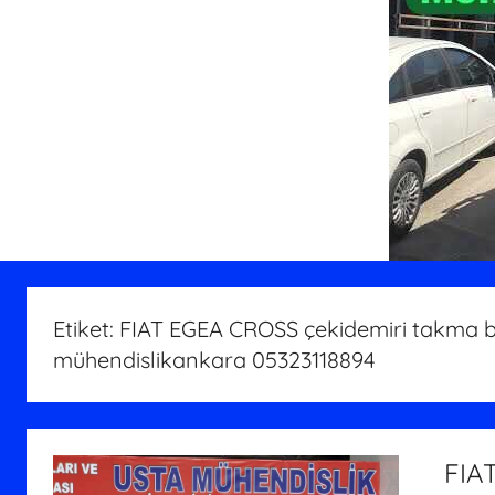
Etiket:
FIAT EGEA CROSS çekidemiri takma ba
mühendislikankara 05323118894
FIA