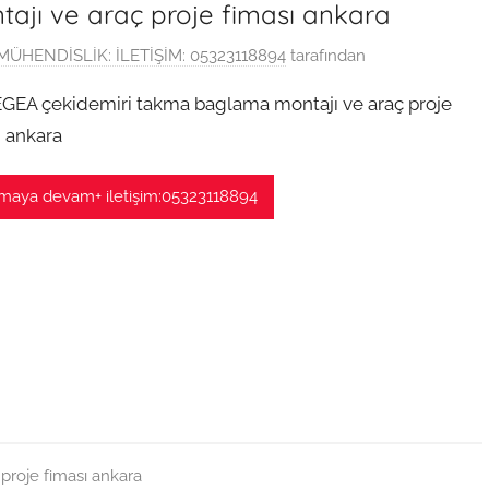
ajı ve araç proje fiması ankara
MÜHENDİSLİK: İLETİŞİM: 05323118894
tarafından
EGEA çekidemiri takma baglama montajı ve araç proje
ı ankara
aya devam+ iletişim:05323118894
proje fiması ankara