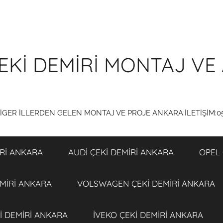
EKİ DEMİRİ MONTAJ VE 
DİGER İLLERDEN GELEN MONTAJ VE PROJE ANKARA:İLETİŞİM:0
Rİ ANKARA
AUDİ ÇEKİ DEMİRİ ANKARA
OPEL 
MİRİ ANKARA
VOLSWAGEN ÇEKİ DEMİRİ ANKARA
İ DEMİRİ ANKARA
İVEKO ÇEKİ DEMİRİ ANKARA