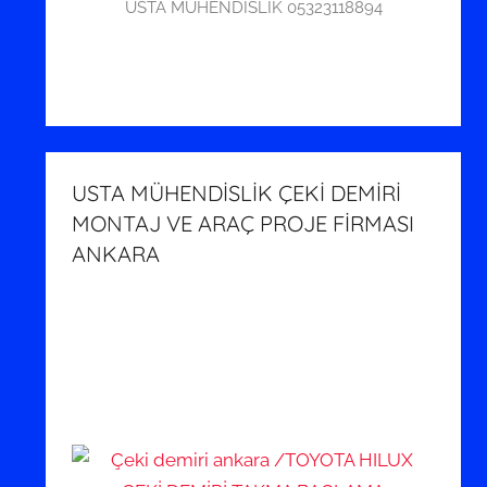
USTA MÜHENDİSLİK 05323118894
USTA MÜHENDİSLİK ÇEKİ DEMİRİ
MONTAJ VE ARAÇ PROJE FİRMASI
ANKARA