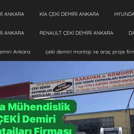
Rİ ANKARA
KİA ÇEKİ DEMİRİ ANKARA
HYUNDAİ
Rİ ANKARA
RENAULT ÇEKİ DEMİRİ ANKARA
DA
emiri Ankara
çeki demiri montajı ve araç proje fi