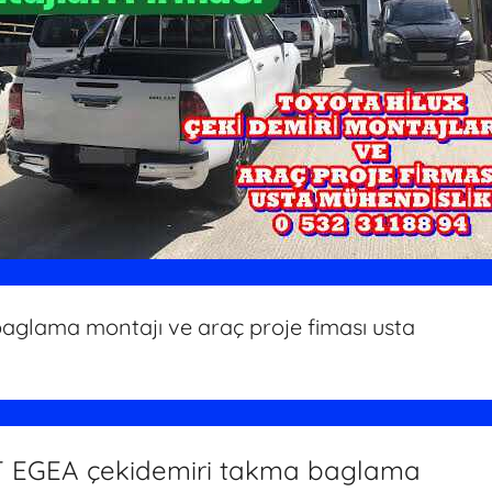
glama montajı ve araç proje fiması usta
T EGEA çekidemiri takma baglama