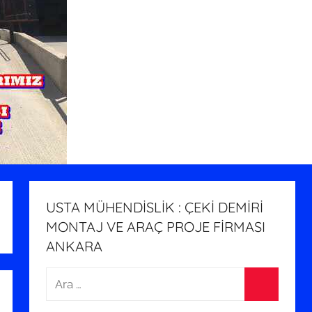
USTA MÜHENDİSLİK : ÇEKİ DEMİRİ
MONTAJ VE ARAÇ PROJE FİRMASI
ANKARA
Arama:
Ara