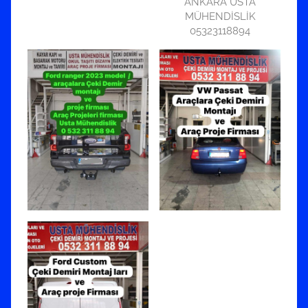
ANKARA USTA
MÜHENDİSLİK
05323118894