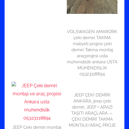
VOLSWAGEN AMARORK
çeki demiri TAKMA
maliyeti projesi çeki
demiri Takma montaj
araçprojesi usta
mühendislik ankara USTA
MÜHENDİSLİK
05323118894
JEEP ÇEKİ DEMİRİ
ANKARA, jeep çeki
demiri, JEEP + ARAZİ
TAŞITI ARAÇLARA ⇔
ÇEKİ DEMİRİ TAKMA
MONTAJI/ARAÇ PROJE
JEEP Çeki demiri montajı