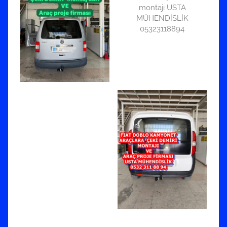
montajı USTA
MÜHENDİSLİK
05323118894