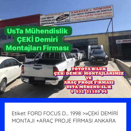
Etiket:
FORD FOCUS D… 1998 >»ÇEKİ DEMİRİ
MONTAJI +ARAÇ PROJE FİRMASI ANKARA