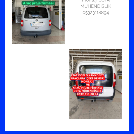
montajı USTA
MÜHENDİSLİK
05323118894