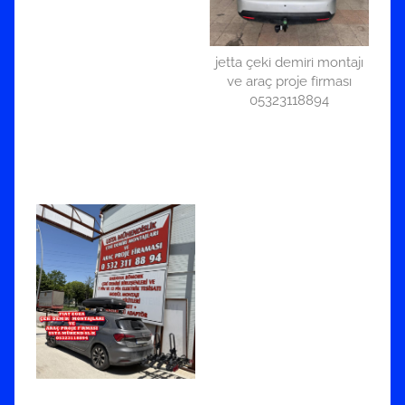
jetta çeki demiri montajı
ve araç proje firması
05323118894