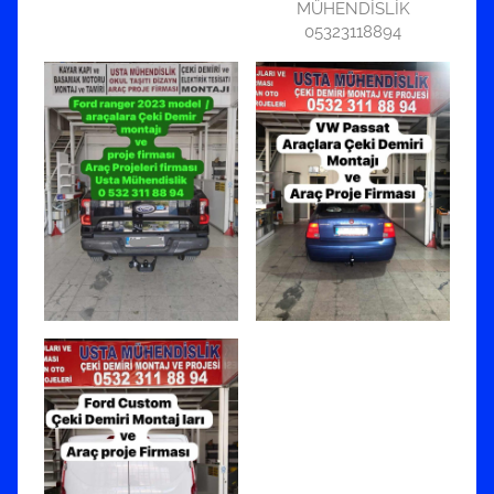
MÜHENDİSLİK
05323118894