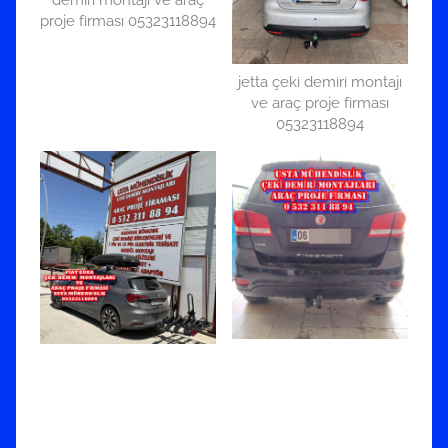
demiri montajı ve araç
proje firması 05323118894
jetta çeki demiri montajı
ve araç proje firması
05323118894