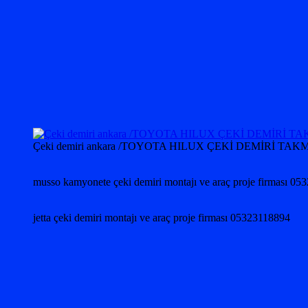
Çeki demiri ankara /TOYOTA HILUX ÇEKİ DEMİRİ
musso kamyonete çeki demiri montajı ve araç proje firması 0
jetta çeki demiri montajı ve araç proje firması 05323118894