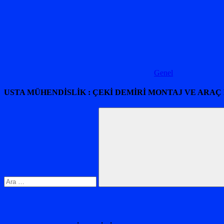
Genel
USTA MÜHENDİSLİK : ÇEKİ DEMİRİ MONTAJ VE ARAÇ
Arama:
Ara