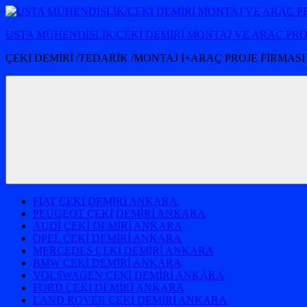
İçeriğe
atla
USTA MÜHENDİSLİK/ÇEKİ DEMİRİ MONTAJ VE ARAÇ PR
ÇEKİ DEMİRİ /TEDARİK /MONTAJ İ+ARAÇ PROJE FİRMASI
FİAT ÇEKİ DEMİRİ ANKARA
PEUGEOT ÇEKİ DEMİRİ ANKARA
AUDİ ÇEKİ DEMİRİ ANKARA
OPEL ÇEKİ DEMİRİ ANKARA
MERCEDES ÇEKİ DEMİRİ ANKARA
BMW ÇEKİ DEMİRİ ANKARA
VOLSWAGEN ÇEKİ DEMİRİ ANKARA
FORD ÇEKİ DEMİRİ ANKARA
LAND ROVER ÇEKİ DEMİRİ ANKARA