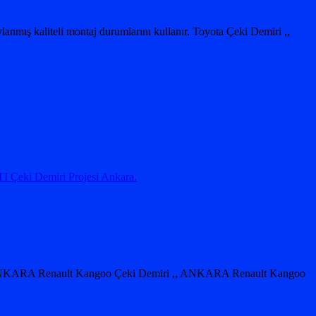
anmış kaliteli montaj durumlarını kullanır. Toyota Çeki Demiri ,,
 Çeki Demiri Projesi Ankara.
 ANKARA Renault Kangoo Çeki Demiri ,, ANKARA Renault Kangoo