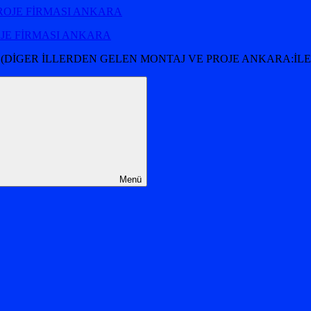
OJE FİRMASI ANKARA
 (DİGER İLLERDEN GELEN MONTAJ VE PROJE ANKARA:İLET
Menü