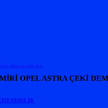
MİRİ OPEL ASTRA ÇEKİ DEM
 MÜHENDİSLİK