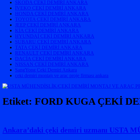
SKODA ÇEKİ DEMİRİ ANKARA
İVEKO ÇEKİ DEMİRİ ANKARA
HONDA ÇEKİ DEMİRİ ANKARA
TOYOTA ÇEKİ DEMİRİ ANKARA
JEEP ÇEKİ DEMİRİ ANKARA
KİA ÇEKİ DEMİRİ ANKARA
HYUNDAİ ÇEKİ DEMİRİ ANKARA
SUBARU ÇEKİ DEMİRİ ANKARA
TATA ÇEKİ DEMİRİ ANKARA
RENAULT ÇEKİ DEMİRİ ANKARA
DACİA ÇEKİ DEMİRİ ANKARA
NISSAN ÇEKİ DEMİRİ ANKARA
SangYong Çeki Demiri Ankara
çeki demiri montajı ve araç proje firması ankara
Etiket:
FORD KUGA ÇEKİ DE
Ankara’daki çeki demiri uzmanı USTA