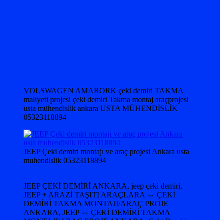
VOLSWAGEN AMARORK çeki demiri TAKMA
maliyeti projesi çeki demiri Takma montaj araçprojesi
usta mühendislik ankara USTA MÜHENDİSLİK
05323118894
JEEP Çeki demiri montajı ve araç projesi Ankara usta
muhendislik 05323118894
JEEP ÇEKİ DEMİRİ ANKARA, jeep çeki demiri,
JEEP + ARAZİ TAŞITI ARAÇLARA ⇔ ÇEKİ
DEMİRİ TAKMA MONTAJI/ARAÇ PROJE
ANKARA, JEEP ⇔ ÇEKİ DEMİRİ TAKMA