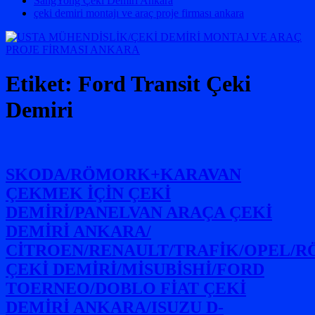
SangYong Çeki Demiri Ankara
çeki demiri montajı ve araç proje firması ankara
Etiket:
Ford Transit Çeki
Demiri
SKODA/RÖMORK+KARAVAN
ÇEKMEK İÇİN ÇEKİ
DEMİRİ/PANELVAN ARAÇA ÇEKİ
DEMİRİ ANKARA/
CİTROEN/RENAULT/TRAFİK/OPEL/
ÇEKİ DEMİRİ/MİSUBİSHİ/FORD
TOERNEO/DOBLO FİAT ÇEKİ
DEMİRİ ANKARA/ISUZU D-