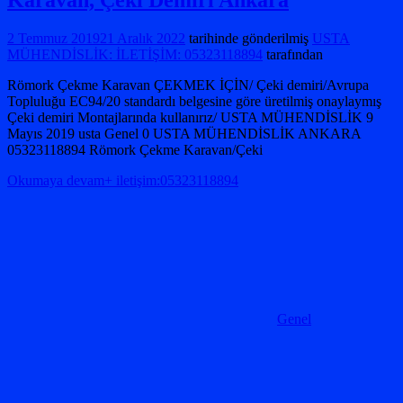
2 Temmuz 2019
21 Aralık 2022
tarihinde gönderilmiş
USTA
MÜHENDİSLİK: İLETİŞİM: 05323118894
tarafından
Römork Çekme Karavan ÇEKMEK İÇİN/ Çeki demiri/Avrupa
Topluluğu EC94/20 standardı belgesine göre üretilmiş onaylaymış
Çeki demiri Montajlarında kullanırız/ USTA MÜHENDİSLİK 9
Mayıs 2019 usta Genel 0 USTA MÜHENDİSLİK ANKARA
05323118894 Römork Çekme Karavan/Çeki
Okumaya devam+ iletişim:05323118894
Genel