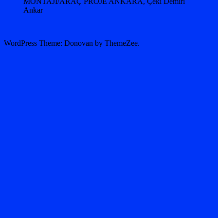
MONTAJI/ARAÇ PROJE ANKARA, Çeki Demiri
Ankar
WordPress Theme: Donovan by ThemeZee.