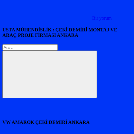
Bir yorum
USTA MÜHENDİSLİK : ÇEKİ DEMİRİ MONTAJ VE
ARAÇ PROJE FİRMASI ANKARA
Arama:
Ara
VW AMAROK ÇEKİ DEMİRİ ANKARA