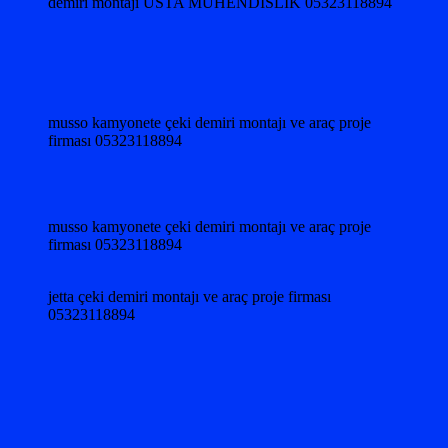
demiri montajı USTA MÜHENDİSLİK 05323118894
musso kamyonete çeki demiri montajı ve araç proje
firması 05323118894
musso kamyonete çeki demiri montajı ve araç proje
firması 05323118894
jetta çeki demiri montajı ve araç proje firması
05323118894