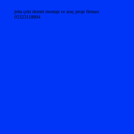
jetta çeki demiri montajı ve araç proje firması
05323118894