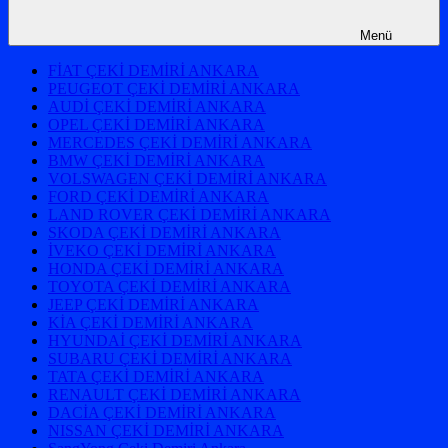
Menü
FİAT ÇEKİ DEMİRİ ANKARA
PEUGEOT ÇEKİ DEMİRİ ANKARA
AUDİ ÇEKİ DEMİRİ ANKARA
OPEL ÇEKİ DEMİRİ ANKARA
MERCEDES ÇEKİ DEMİRİ ANKARA
BMW ÇEKİ DEMİRİ ANKARA
VOLSWAGEN ÇEKİ DEMİRİ ANKARA
FORD ÇEKİ DEMİRİ ANKARA
LAND ROVER ÇEKİ DEMİRİ ANKARA
SKODA ÇEKİ DEMİRİ ANKARA
İVEKO ÇEKİ DEMİRİ ANKARA
HONDA ÇEKİ DEMİRİ ANKARA
TOYOTA ÇEKİ DEMİRİ ANKARA
JEEP ÇEKİ DEMİRİ ANKARA
KİA ÇEKİ DEMİRİ ANKARA
HYUNDAİ ÇEKİ DEMİRİ ANKARA
SUBARU ÇEKİ DEMİRİ ANKARA
TATA ÇEKİ DEMİRİ ANKARA
RENAULT ÇEKİ DEMİRİ ANKARA
DACİA ÇEKİ DEMİRİ ANKARA
NISSAN ÇEKİ DEMİRİ ANKARA