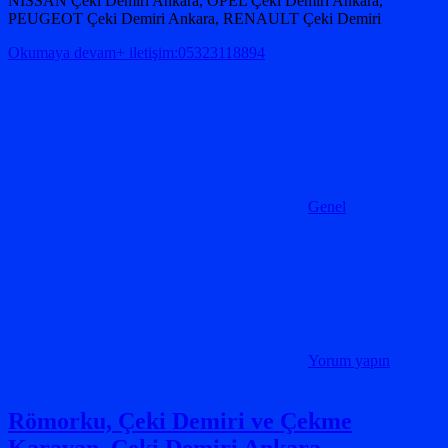
NISSAN Çeki Demiri Ankara, OPEL Çeki Demiri Ankara,
PEUGEOT Çeki Demiri Ankara, RENAULT Çeki Demiri
Okumaya devam+ iletişim:05323118894
Genel
Yorum yapın
Römorku, Çeki Demiri ve Çekme
Karavan, Çeki Demiri Ankara