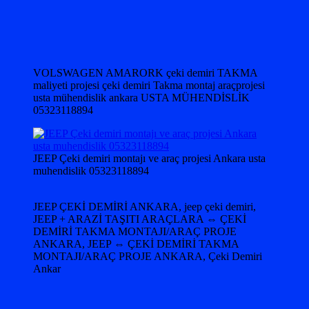
VOLSWAGEN AMARORK çeki demiri TAKMA
maliyeti projesi çeki demiri Takma montaj araçprojesi
usta mühendislik ankara USTA MÜHENDİSLİK
05323118894
JEEP Çeki demiri montajı ve araç projesi Ankara usta
muhendislik 05323118894
JEEP ÇEKİ DEMİRİ ANKARA, jeep çeki demiri,
JEEP + ARAZİ TAŞITI ARAÇLARA ⇔ ÇEKİ
DEMİRİ TAKMA MONTAJI/ARAÇ PROJE
ANKARA, JEEP ⇔ ÇEKİ DEMİRİ TAKMA
MONTAJI/ARAÇ PROJE ANKARA, Çeki Demiri
Ankar