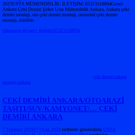
2023USTA MÜHENDİSLİK: İLETİŞİM: 05323118894Genel
Ankara Çeki Demiri Şirket Usta Mühendislik Ankara, Ankara çeki
demiri montajı, oto çeki demiri montajı, otomobil çeki demiri
montajı, minibüs
Okumaya devam+ iletişim:05323118894
çeki demiri takma
montajı ankara
ÇEKİ DEMİRİ ANKARA/OTOARAZİ
TAŞITI/SUV/KAMYONET/… ÇEKİ
DEMİRİ ANKARA
7 Temmuz 2019
17 Ocak 2024
tarihinde gönderilmiş
USTA
MÜHENDİSLİK: İLETİŞİM: 05323118894
tarafından