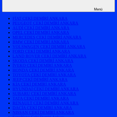
Menü
FİAT ÇEKİ DEMİRİ ANKARA
PEUGEOT ÇEKİ DEMİRİ ANKARA
AUDİ ÇEKİ DEMİRİ ANKARA
OPEL ÇEKİ DEMİRİ ANKARA
MERCEDES ÇEKİ DEMİRİ ANKARA
BMW ÇEKİ DEMİRİ ANKARA
VOLSWAGEN ÇEKİ DEMİRİ ANKARA
FORD ÇEKİ DEMİRİ ANKARA
LAND ROVER ÇEKİ DEMİRİ ANKARA
SKODA ÇEKİ DEMİRİ ANKARA
İVEKO ÇEKİ DEMİRİ ANKARA
HONDA ÇEKİ DEMİRİ ANKARA
TOYOTA ÇEKİ DEMİRİ ANKARA
JEEP ÇEKİ DEMİRİ ANKARA
KİA ÇEKİ DEMİRİ ANKARA
HYUNDAİ ÇEKİ DEMİRİ ANKARA
SUBARU ÇEKİ DEMİRİ ANKARA
TATA ÇEKİ DEMİRİ ANKARA
RENAULT ÇEKİ DEMİRİ ANKARA
DACİA ÇEKİ DEMİRİ ANKARA
NISSAN ÇEKİ DEMİRİ ANKARA