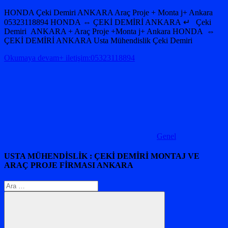
HONDA Çeki Demiri ANKARA Araç Proje + Monta j+ Ankara
05323118894 HONDA ⇔ ÇEKİ DEMİRİ ANKARA ↵ Çeki
Demiri ANKARA + Araç Proje +Monta j+ Ankara HONDA ⇔
ÇEKİ DEMİRİ ANKARA Usta Mühendislik Çeki Demiri
Okumaya devam+ iletişim:05323118894
Genel
USTA MÜHENDİSLİK : ÇEKİ DEMİRİ MONTAJ VE
ARAÇ PROJE FİRMASI ANKARA
Arama: