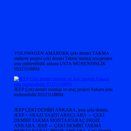
VOLSWAGEN AMARORK çeki demiri TAKMA
maliyeti projesi çeki demiri Takma montaj araçprojesi
usta mühendislik ankara USTA MÜHENDİSLİK
05323118894
JEEP Çeki demiri montajı ve araç projesi Ankara usta
muhendislik 05323118894
JEEP ÇEKİ DEMİRİ ANKARA, jeep çeki demiri,
JEEP + ARAZİ TAŞITI ARAÇLARA ⇔ ÇEKİ
DEMİRİ TAKMA MONTAJI/ARAÇ PROJE
ANKARA, JEEP ⇔ ÇEKİ DEMİRİ TAKMA
MONTAJI/ARAÇ PROJE ANKARA, Çeki Demiri