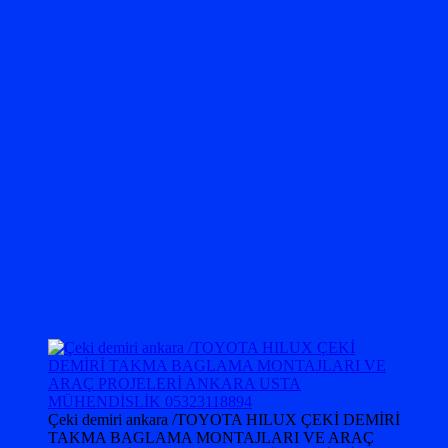
Çeki demiri ankara /TOYOTA HILUX ÇEKİ DEMİRİ
TAKMA BAGLAMA MONTAJLARI VE ARAÇ