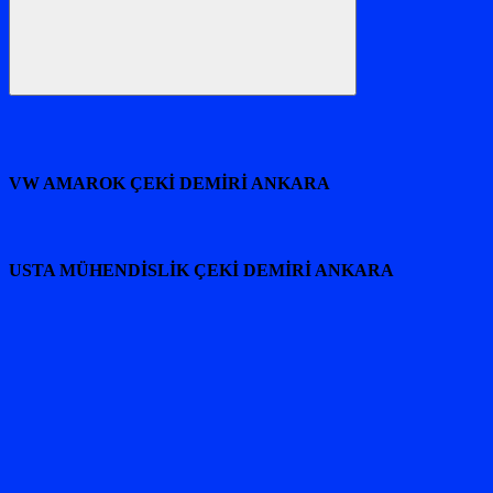
Ara
VW AMAROK ÇEKİ DEMİRİ ANKARA
USTA MÜHENDİSLİK ÇEKİ DEMİRİ ANKARA