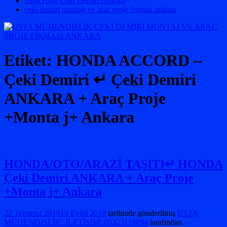
SangYong Çeki Demiri Ankara
çeki demiri montajı ve araç proje firması ankara
Etiket:
HONDA ACCORD –
Çeki Demiri ↵ Çeki Demiri
ANKARA + Araç Proje
+Monta j+ Ankara
HONDA/OTO/ARAZİ TAŞITI↵ HONDA
Çeki Demiri ANKARA + Araç Proje
+Monta j+ Ankara
22 Temmuz 2019
10 Eylül 2019
tarihinde gönderilmiş
USTA
MÜHENDİSLİK: İLETİŞİM: 05323118894
tarafından