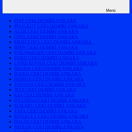
Menü
FİAT ÇEKİ DEMİRİ ANKARA
PEUGEOT ÇEKİ DEMİRİ ANKARA
AUDİ ÇEKİ DEMİRİ ANKARA
OPEL ÇEKİ DEMİRİ ANKARA
MERCEDES ÇEKİ DEMİRİ ANKARA
BMW ÇEKİ DEMİRİ ANKARA
VOLSWAGEN ÇEKİ DEMİRİ ANKARA
FORD ÇEKİ DEMİRİ ANKARA
LAND ROVER ÇEKİ DEMİRİ ANKARA
SKODA ÇEKİ DEMİRİ ANKARA
İVEKO ÇEKİ DEMİRİ ANKARA
HONDA ÇEKİ DEMİRİ ANKARA
TOYOTA ÇEKİ DEMİRİ ANKARA
JEEP ÇEKİ DEMİRİ ANKARA
KİA ÇEKİ DEMİRİ ANKARA
HYUNDAİ ÇEKİ DEMİRİ ANKARA
SUBARU ÇEKİ DEMİRİ ANKARA
TATA ÇEKİ DEMİRİ ANKARA
RENAULT ÇEKİ DEMİRİ ANKARA
DACİA ÇEKİ DEMİRİ ANKARA
NISSAN ÇEKİ DEMİRİ ANKARA