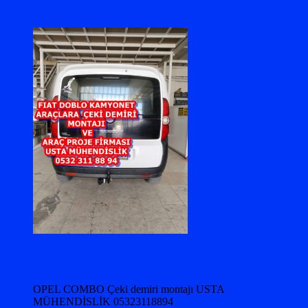
OPEL COMBO Çeki demiri montajı USTA
MÜHENDİSLİK 05323118894