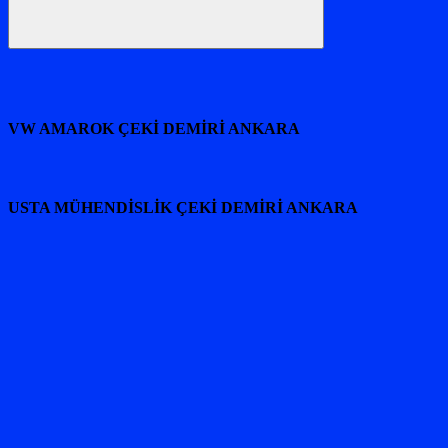
Ara
VW AMAROK ÇEKİ DEMİRİ ANKARA
USTA MÜHENDİSLİK ÇEKİ DEMİRİ ANKARA