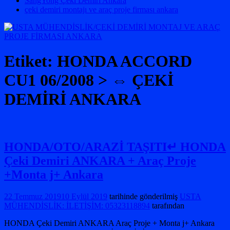
SangYong Çeki Demiri Ankara
çeki demiri montajı ve araç proje firması ankara
Etiket:
HONDA ACCORD
CU1 06/2008 > ⇔ ÇEKİ
DEMİRİ ANKARA
HONDA/OTO/ARAZİ TAŞITI↵ HONDA
Çeki Demiri ANKARA + Araç Proje
+Monta j+ Ankara
22 Temmuz 2019
10 Eylül 2019
tarihinde gönderilmiş
USTA
MÜHENDİSLİK: İLETİŞİM: 05323118894
tarafından
HONDA Çeki Demiri ANKARA Araç Proje + Monta j+ Ankara