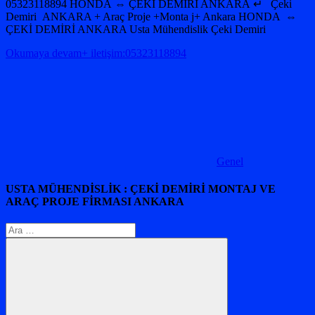
05323118894 HONDA ⇔ ÇEKİ DEMİRİ ANKARA ↵ Çeki
Demiri ANKARA + Araç Proje +Monta j+ Ankara HONDA ⇔
ÇEKİ DEMİRİ ANKARA Usta Mühendislik Çeki Demiri
Okumaya devam+ iletişim:05323118894
Genel
USTA MÜHENDİSLİK : ÇEKİ DEMİRİ MONTAJ VE
ARAÇ PROJE FİRMASI ANKARA
Arama: