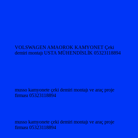
VOLSWAGEN AMAOROK KAMYONET Çeki
demiri montajı USTA MÜHENDİSLİK 05323118894
musso kamyonete çeki demiri montajı ve araç proje
firması 05323118894
musso kamyonete çeki demiri montajı ve araç proje
firması 05323118894