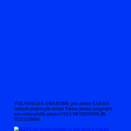
VOLSWAGEN AMARORK çeki demiri TAKMA
maliyeti projesi çeki demiri Takma montaj araçprojesi
usta mühendislik ankara USTA MÜHENDİSLİK
05323118894