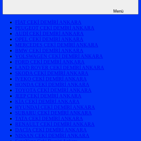
Menü
FİAT ÇEKİ DEMİRİ ANKARA
PEUGEOT ÇEKİ DEMİRİ ANKARA
AUDİ ÇEKİ DEMİRİ ANKARA
OPEL ÇEKİ DEMİRİ ANKARA
MERCEDES ÇEKİ DEMİRİ ANKARA
BMW ÇEKİ DEMİRİ ANKARA
VOLSWAGEN ÇEKİ DEMİRİ ANKARA
FORD ÇEKİ DEMİRİ ANKARA
LAND ROVER ÇEKİ DEMİRİ ANKARA
SKODA ÇEKİ DEMİRİ ANKARA
İVEKO ÇEKİ DEMİRİ ANKARA
HONDA ÇEKİ DEMİRİ ANKARA
TOYOTA ÇEKİ DEMİRİ ANKARA
JEEP ÇEKİ DEMİRİ ANKARA
KİA ÇEKİ DEMİRİ ANKARA
HYUNDAİ ÇEKİ DEMİRİ ANKARA
SUBARU ÇEKİ DEMİRİ ANKARA
TATA ÇEKİ DEMİRİ ANKARA
RENAULT ÇEKİ DEMİRİ ANKARA
DACİA ÇEKİ DEMİRİ ANKARA
NISSAN ÇEKİ DEMİRİ ANKARA