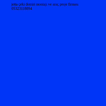
jetta çeki demiri montajı ve araç proje firması
05323118894