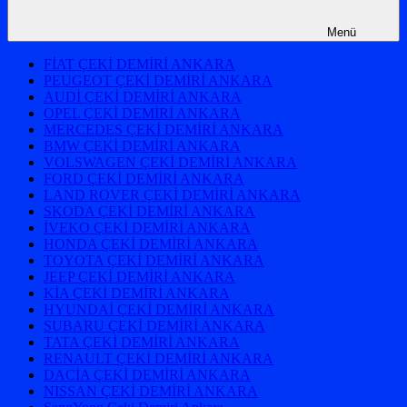
Menü
FİAT ÇEKİ DEMİRİ ANKARA
PEUGEOT ÇEKİ DEMİRİ ANKARA
AUDİ ÇEKİ DEMİRİ ANKARA
OPEL ÇEKİ DEMİRİ ANKARA
MERCEDES ÇEKİ DEMİRİ ANKARA
BMW ÇEKİ DEMİRİ ANKARA
VOLSWAGEN ÇEKİ DEMİRİ ANKARA
FORD ÇEKİ DEMİRİ ANKARA
LAND ROVER ÇEKİ DEMİRİ ANKARA
SKODA ÇEKİ DEMİRİ ANKARA
İVEKO ÇEKİ DEMİRİ ANKARA
HONDA ÇEKİ DEMİRİ ANKARA
TOYOTA ÇEKİ DEMİRİ ANKARA
JEEP ÇEKİ DEMİRİ ANKARA
KİA ÇEKİ DEMİRİ ANKARA
HYUNDAİ ÇEKİ DEMİRİ ANKARA
SUBARU ÇEKİ DEMİRİ ANKARA
TATA ÇEKİ DEMİRİ ANKARA
RENAULT ÇEKİ DEMİRİ ANKARA
DACİA ÇEKİ DEMİRİ ANKARA
NISSAN ÇEKİ DEMİRİ ANKARA