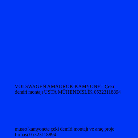
VOLSWAGEN AMAOROK KAMYONET Çeki
demiri montajı USTA MÜHENDİSLİK 05323118894
musso kamyonete çeki demiri montajı ve araç proje
firması 05323118894