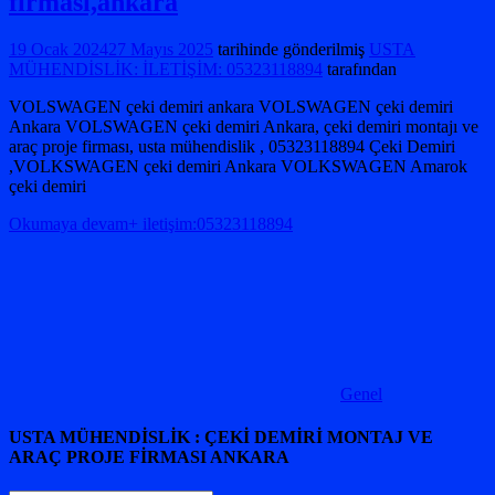
firması,ankara
19 Ocak 2024
27 Mayıs 2025
tarihinde gönderilmiş
USTA
MÜHENDİSLİK: İLETİŞİM: 05323118894
tarafından
VOLSWAGEN çeki demiri ankara VOLSWAGEN çeki demiri
Ankara VOLSWAGEN çeki demiri Ankara, çeki demiri montajı ve
araç proje firması, usta mühendislik , 05323118894 Çeki Demiri
,VOLKSWAGEN çeki demiri Ankara VOLKSWAGEN Amarok
çeki demiri
Okumaya devam+ iletişim:05323118894
Genel
USTA MÜHENDİSLİK : ÇEKİ DEMİRİ MONTAJ VE
ARAÇ PROJE FİRMASI ANKARA