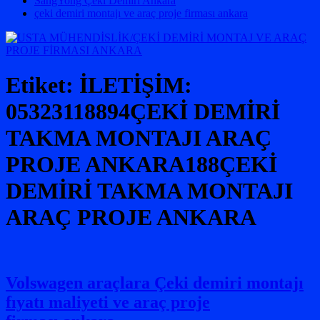
SangYong Çeki Demiri Ankara
çeki demiri montajı ve araç proje firması ankara
Etiket:
İLETİŞİM:
05323118894ÇEKİ DEMİRİ
TAKMA MONTAJI ARAÇ
PROJE ANKARA188ÇEKİ
DEMİRİ TAKMA MONTAJI
ARAÇ PROJE ANKARA
Volswagen araçlara Çeki demiri montajı
fıyatı maliyeti ve araç proje