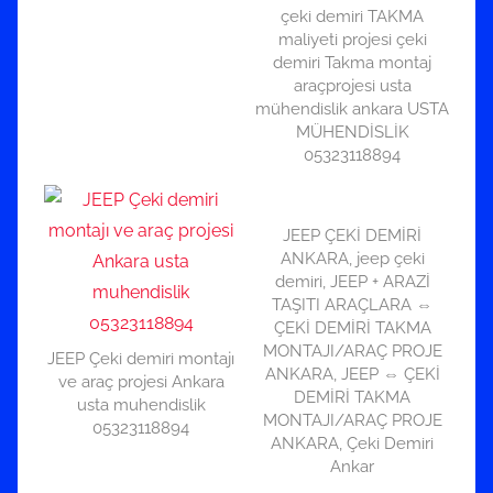
çeki demiri TAKMA
maliyeti projesi çeki
demiri Takma montaj
araçprojesi usta
mühendislik ankara USTA
MÜHENDİSLİK
05323118894
JEEP ÇEKİ DEMİRİ
ANKARA, jeep çeki
demiri, JEEP + ARAZİ
TAŞITI ARAÇLARA ⇔
ÇEKİ DEMİRİ TAKMA
MONTAJI/ARAÇ PROJE
JEEP Çeki demiri montajı
ANKARA, JEEP ⇔ ÇEKİ
ve araç projesi Ankara
DEMİRİ TAKMA
usta muhendislik
MONTAJI/ARAÇ PROJE
05323118894
ANKARA, Çeki Demiri
Ankar