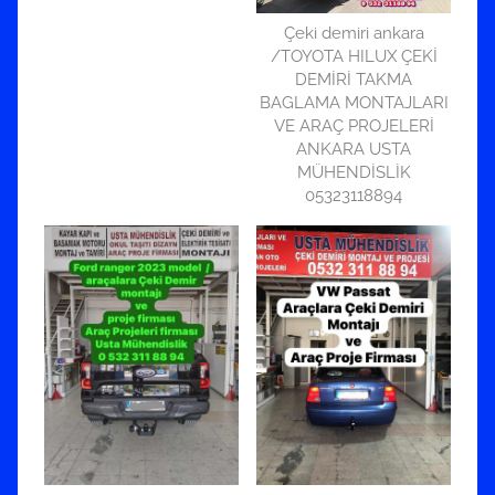
Çeki demiri ankara
/TOYOTA HILUX ÇEKİ
DEMİRİ TAKMA
BAGLAMA MONTAJLARI
VE ARAÇ PROJELERİ
ANKARA USTA
MÜHENDİSLİK
05323118894