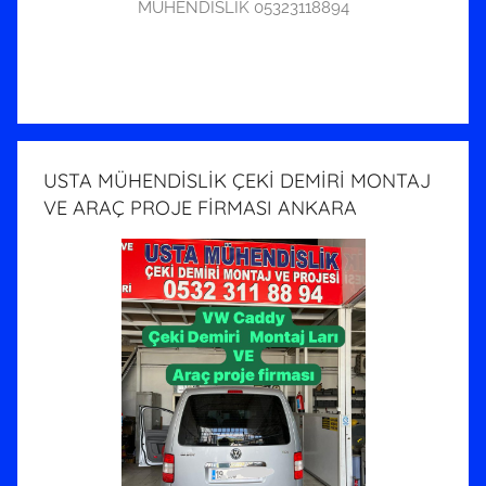
MÜHENDİSLİK 05323118894
USTA MÜHENDİSLİK ÇEKİ DEMİRİ MONTAJ
VE ARAÇ PROJE FİRMASI ANKARA