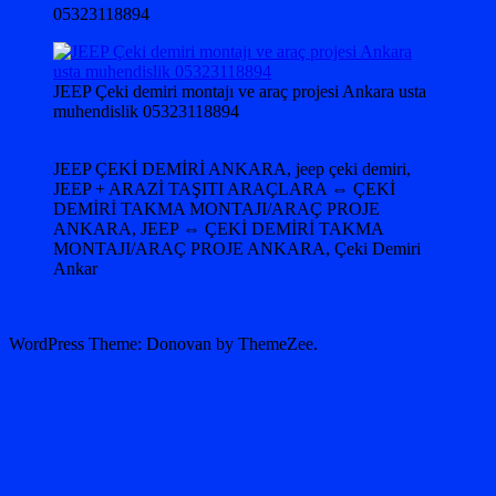
05323118894
JEEP Çeki demiri montajı ve araç projesi Ankara usta
muhendislik 05323118894
JEEP ÇEKİ DEMİRİ ANKARA, jeep çeki demiri,
JEEP + ARAZİ TAŞITI ARAÇLARA ⇔ ÇEKİ
DEMİRİ TAKMA MONTAJI/ARAÇ PROJE
ANKARA, JEEP ⇔ ÇEKİ DEMİRİ TAKMA
MONTAJI/ARAÇ PROJE ANKARA, Çeki Demiri
Ankar
WordPress Theme: Donovan by ThemeZee.