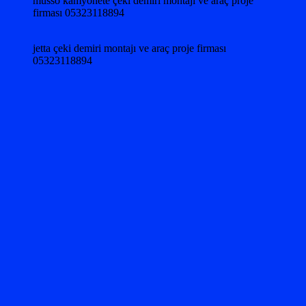
musso kamyonete çeki demiri montajı ve araç proje
firması 05323118894
jetta çeki demiri montajı ve araç proje firması
05323118894