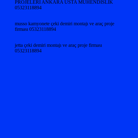
PROJELERİ ANKARA USTA MÜHENDİSLİK
05323118894
musso kamyonete çeki demiri montajı ve araç proje
firması 05323118894
jetta çeki demiri montajı ve araç proje firması
05323118894