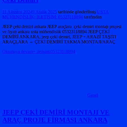
11 Ağustos 2024
9 Aralık 2025
tarihinde gönderilmiş
USTA
MÜHENDİSLİK: İLETİŞİM: 05323118894
tarafından
JEEP çeki demiri ankara JEEP araçlara çeki demiri montajı projesi
ve fıyatı ankara usta mühendislik 05323118894 JEEP ÇEKİ
DEMİRİ ANKARA, jeep çeki demiri, JEEP + ARAZİ TAŞITI
ARAÇLARA ⇔ ÇEKİ DEMİRİ TAKMA MONTAJI/ARAÇ
Okumaya devam+ iletişim:05323118894
Genel
JEEP ÇEKİ DEMİRİ MONTAJI VE
ARAÇ PROJE FİRMASI ANKARA