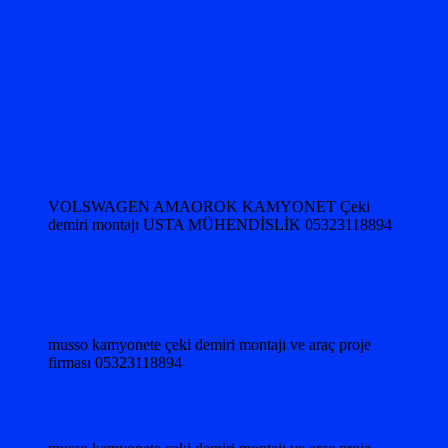
VOLSWAGEN AMAOROK KAMYONET Çeki
demiri montajı USTA MÜHENDİSLİK 05323118894
musso kamyonete çeki demiri montajı ve araç proje
firması 05323118894