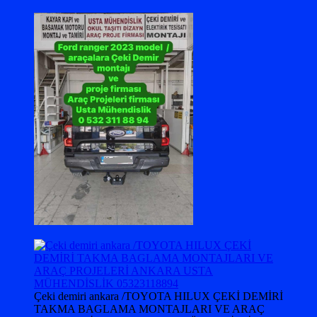
Çeki demiri ankara /TOYOTA HILUX ÇEKİ DEMİRİ
TAKMA BAGLAMA MONTAJLARI VE ARAÇ