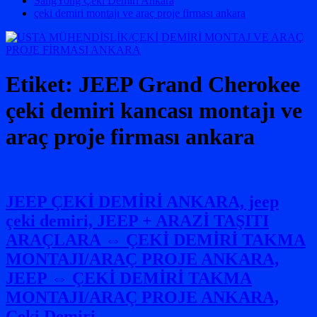
SangYong Çeki Demiri Ankara
çeki demiri montajı ve araç proje firması ankara
Etiket:
JEEP Grand Cherokee
çeki demiri kancası montajı ve
araç proje firması ankara
JEEP ÇEKİ DEMİRİ ANKARA, jeep
çeki demiri, JEEP + ARAZİ TAŞITI
ARAÇLARA ⇔ ÇEKİ DEMİRİ TAKMA
MONTAJI/ARAÇ PROJE ANKARA,
JEEP ⇔ ÇEKİ DEMİRİ TAKMA
MONTAJI/ARAÇ PROJE ANKARA,
Çeki Demiri