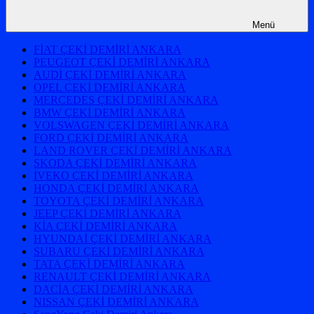
Menü
FİAT ÇEKİ DEMİRİ ANKARA
PEUGEOT ÇEKİ DEMİRİ ANKARA
AUDİ ÇEKİ DEMİRİ ANKARA
OPEL ÇEKİ DEMİRİ ANKARA
MERCEDES ÇEKİ DEMİRİ ANKARA
BMW ÇEKİ DEMİRİ ANKARA
VOLSWAGEN ÇEKİ DEMİRİ ANKARA
FORD ÇEKİ DEMİRİ ANKARA
LAND ROVER ÇEKİ DEMİRİ ANKARA
SKODA ÇEKİ DEMİRİ ANKARA
İVEKO ÇEKİ DEMİRİ ANKARA
HONDA ÇEKİ DEMİRİ ANKARA
TOYOTA ÇEKİ DEMİRİ ANKARA
JEEP ÇEKİ DEMİRİ ANKARA
KİA ÇEKİ DEMİRİ ANKARA
HYUNDAİ ÇEKİ DEMİRİ ANKARA
SUBARU ÇEKİ DEMİRİ ANKARA
TATA ÇEKİ DEMİRİ ANKARA
RENAULT ÇEKİ DEMİRİ ANKARA
DACİA ÇEKİ DEMİRİ ANKARA
NISSAN ÇEKİ DEMİRİ ANKARA