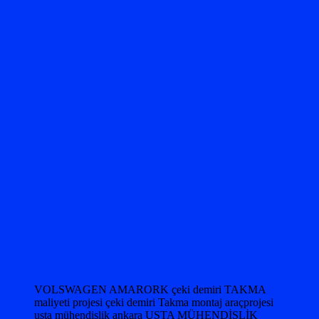
VOLSWAGEN AMARORK çeki demiri TAKMA
maliyeti projesi çeki demiri Takma montaj araçprojesi
usta mühendislik ankara USTA MÜHENDİSLİK